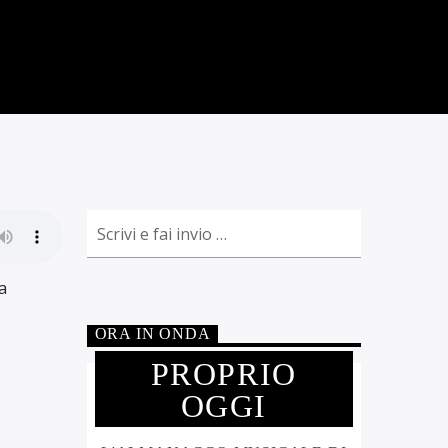
a
ORA IN ONDA
PROPRIO
OGGI