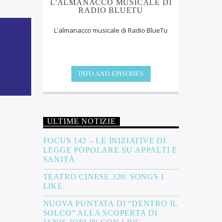
L'ALMANACCO MUSICALE DI
RADIO BLUETU
L'almanacco musicale di Radio BlueTu
INFO AND EPISODES
ULTIME NOTIZIE
FOCUS 142 – LE INIZIATIVE DI
LEGGE POPOLARE SU APPALTI E
SANITÀ
TEATRO CINESE 320: SONGS I
LIKE
NUOVA PUNTATA DI “DENTRO IL
SOLCO” ALLA SCOPERTA DI