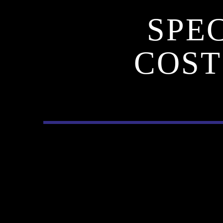
SPEC
COST