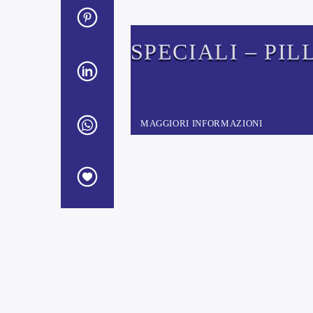
SPECIALI – PIL
DI COSTITUZIO
MAGGIORI INFORMAZIONI