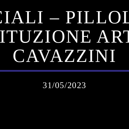
IALI – PILLO
ITUZIONE ART.
CAVAZZINI
31/05/2023