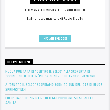
L'ALMANACCO MUSICALE DI RADIO BLUETU
L'almanacco musicale di Radio BlueTu
INFO AND EPISODES
ULTIME NOTIZIE
NUOVA PUNTATA DI “DENTRO IL SOLCO” ALLA SCOPERTA DI
“PRONOUNCED ’LEH-’NÉRD ’SKIN-’NÉRD” DEI LYNYRD SKYNYRD
A “DENTRO IL SOLCO” SCOPRIAMO BORN TO RUN DEL 1975 DI BRUCE
SPRINGSTEEN
FOCUS 142 – LE INIZIATIVE DI LEGGE POPOLARE SU APPALTI E
SANITÀ