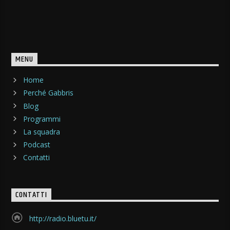
MENU
Home
Perché Gabbris
Blog
Programmi
La squadra
Podcast
Contatti
CONTATTI
http://radio.bluetu.it/