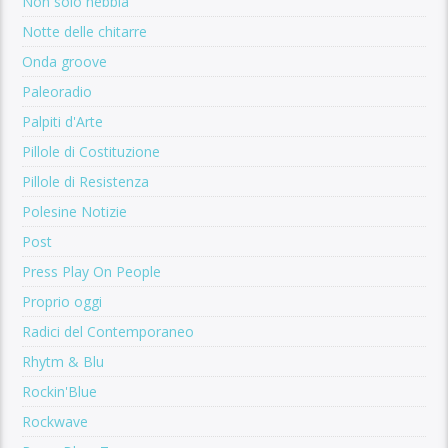
Non solo nebbia
Notte delle chitarre
Onda groove
Paleoradio
Palpiti d'Arte
Pillole di Costituzione
Pillole di Resistenza
Polesine Notizie
Post
Press Play On People
Proprio oggi
Radici del Contemporaneo
Rhytm & Blu
Rockin'Blue
Rockwave