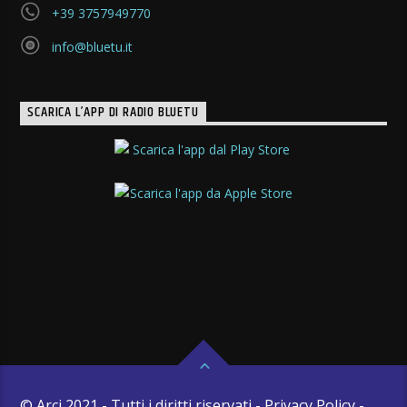
+39 3757949770
info@bluetu.it
SCARICA L’APP DI RADIO BLUETU
© Arci 2021 - Tutti i diritti riservati - Privacy Policy -