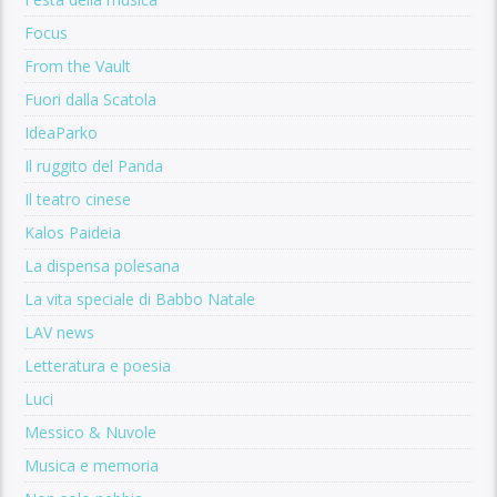
Focus
From the Vault
Fuori dalla Scatola
IdeaParko
Il ruggito del Panda
Il teatro cinese
Kalos Paideia
La dispensa polesana
La vita speciale di Babbo Natale
LAV news
Letteratura e poesia
Luci
Messico & Nuvole
Musica e memoria