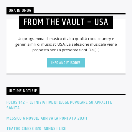
ORA IN ONDA
FROM THE VAULT – USA
Un programma di musica di alta qualità rock, country e
generi simili di musicisti USA. La selezione musicale viene
proposta senza presentazioni. Da [...]
INFO AND EPISODES
ULTIME NOTIZIE
FOCUS 142 – LE INIZIATIVE DI LEGGE POPOLARE SU APPALTI E
SANITÀ
MESSICO & NUVOLE ARRIVA LA PUNTATA 283!!
TEATRO CINESE 320: SONGS I LIKE