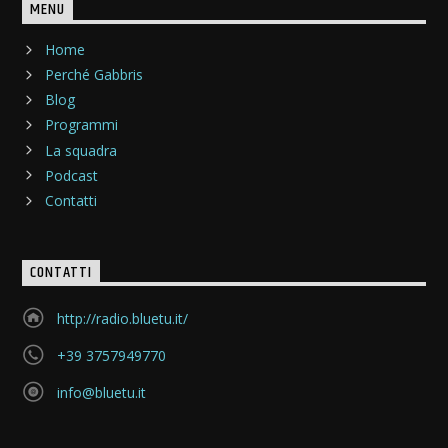
MENU
Home
Perché Gabbris
Blog
Programmi
La squadra
Podcast
Contatti
CONTATTI
http://radio.bluetu.it/
+39 3757949770
info@bluetu.it