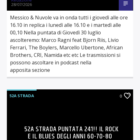
28/07/2026
Messico & Nuvole va in onda tutti i giovedì alle ore
16.10 in replica i lunedì alle 16.10 e i martedì alle
00,10 Nella puntata di Giovedì 30 luglio
ascolteremo: Marco Ragni feat Bjorn Riis, Livio
Ferrari, The Boylers, Marcello Ubertone, African
Brothers, CRI, Namida etc etc Le trasmissioni si
possono ascoltare in podcast nella
apposita sezione
52A STRADA
0
52A STRADA PUNTATA 241!! IL ROCK
E IL BLUES DEGLI ANNI 60-70-80