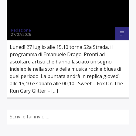
Redazione
27/07/2026
Lunedì 27 luglio alle 15,10 torna 52a Strada, il
programma di Emanuele Drago. Pronti ad
ascoltare artisti che hanno lasciato un segno
indelebile nella storia della musica rock e blues di
quel periodo. La puntata andrà in replica giovedì
alle 15,10 e sabato alle 00,10 Sweet – Fox On The
Run Gary Glitter – […]