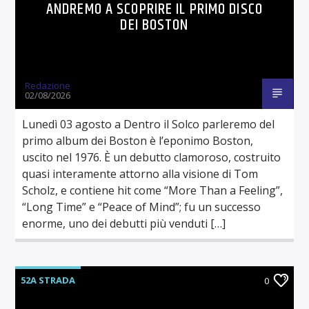
ANDREMO A SCOPRIRE IL PRIMO DISCO
DEI BOSTON
Redazione
02/08/2026
Lunedì 03 agosto a Dentro il Solco parleremo del
primo album dei Boston è l’eponimo Boston,
uscito nel 1976. È un debutto clamoroso, costruito
quasi interamente attorno alla visione di Tom
Scholz, e contiene hit come “More Than a Feeling”,
“Long Time” e “Peace of Mind”; fu un successo
enorme, uno dei debutti più venduti […]
52A STRADA
0