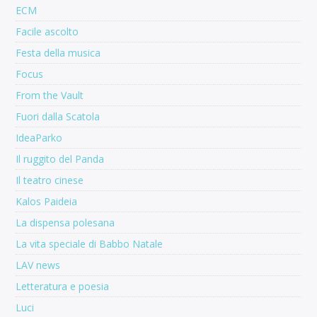
ECM
Facile ascolto
Festa della musica
Focus
From the Vault
Fuori dalla Scatola
IdeaParko
Il ruggito del Panda
Il teatro cinese
Kalos Paideia
La dispensa polesana
La vita speciale di Babbo Natale
LAV news
Letteratura e poesia
Luci