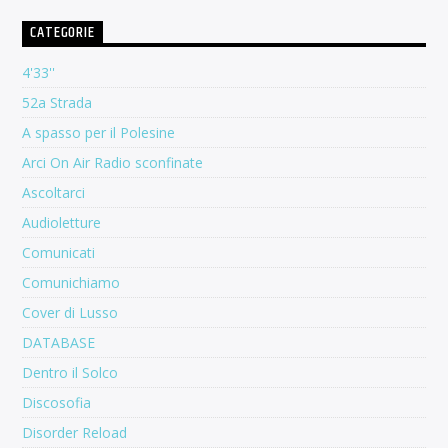
CATEGORIE
4'33''
52a Strada
A spasso per il Polesine
Arci On Air Radio sconfinate
Ascoltarci
Audioletture
Comunicati
Comunichiamo
Cover di Lusso
DATABASE
Dentro il Solco
Discosofia
Disorder Reload