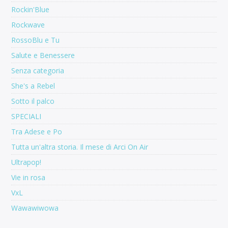
Rockin'Blue
Rockwave
RossoBlu e Tu
Salute e Benessere
Senza categoria
She's a Rebel
Sotto il palco
SPECIALI
Tra Adese e Po
Tutta un'altra storia. Il mese di Arci On Air
Ultrapop!
Vie in rosa
VxL
Wawawiwowa