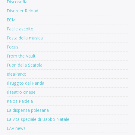
Discosofia
Disorder Reload
ECM
Facile ascolto
Festa della musica
Focus
From the Vault
Fuori dalla Scatola
IdeaParko
Il ruggito del Panda
Il teatro cinese
Kalos Paideia
La dispensa polesana
La vita speciale di Babbo Natale
LAV news