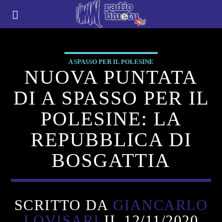
A SPASSO PER IL POLESINE
NUOVA PUNTATA
DI A SPASSO PER IL
POLESINE: LA
REPUBBLICA DI
BOSGATTIA
SCRITTO DA
GIANCARLO
LOVISARI
IL 12/11/2020