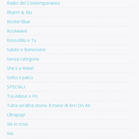
Radici del Contemporaneo
Rhytm & Blu
Rockin'Blue
Rockwave
RossoBlu e Tu
Salute e Benessere
Senza categoria
She's a Rebel
Sotto il palco
SPECIALI
Tra Adese e Po
Tutta un'altra storia. Il mese di Arci On Air
Ultrapop!
Vie in rosa
VxL