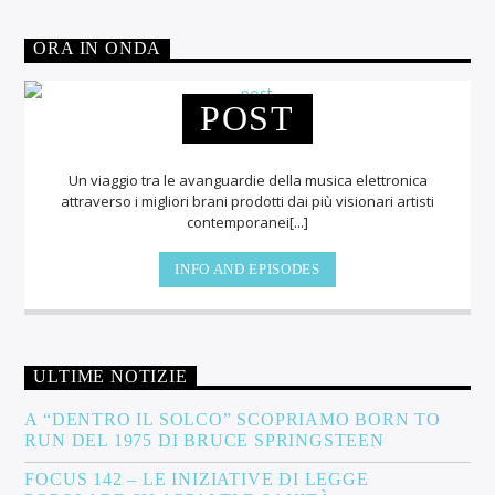
ORA IN ONDA
POST
Un viaggio tra le avanguardie della musica elettronica
attraverso i migliori brani prodotti dai più visionari artisti
contemporanei[...]
INFO AND EPISODES
ULTIME NOTIZIE
A “DENTRO IL SOLCO” SCOPRIAMO BORN TO
RUN DEL 1975 DI BRUCE SPRINGSTEEN
FOCUS 142 – LE INIZIATIVE DI LEGGE