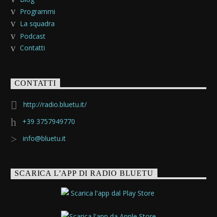
Programmi
La squadra
Podcast
Contatti
CONTATTI
http://radio.bluetu.it/
+39 3757949770
info@bluetu.it
SCARICA L’APP DI RADIO BLUETU