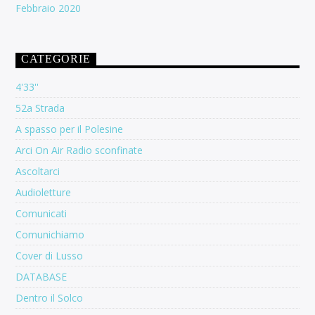
Febbraio 2020
CATEGORIE
4'33''
52a Strada
A spasso per il Polesine
Arci On Air Radio sconfinate
Ascoltarci
Audioletture
Comunicati
Comunichiamo
Cover di Lusso
DATABASE
Dentro il Solco