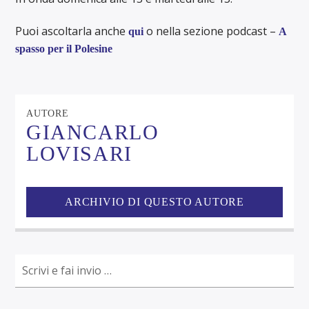
Puoi ascoltarla anche
o nella sezione podcast –
qui
A
spasso per il Polesine
AUTORE
GIANCARLO
LOVISARI
ARCHIVIO DI QUESTO AUTORE