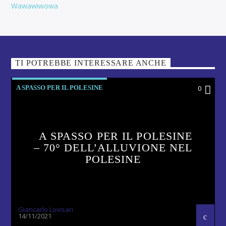
Wawawiwowa
TI POTREBBE INTERESSARE ANCHE
A SPASSO PER IL POLESINE
0
A SPASSO PER IL POLESINE
– 70° DELL’ALLUVIONE NEL
POLESINE
Giancarlo Lovisari
14/11/2021