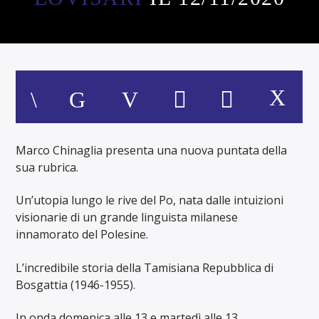
Marco Chinaglia presenta una nuova puntata della
sua rubrica.
Un’utopia lungo le rive del Po, nata dalle intuizioni
visionarie di un grande linguista milanese
innamorato del Polesine.
L’incredibile storia della Tamisiana Repubblica di
Bosgattia (1946-1955).
In onda domenica alle 13 e martedì alle 13.