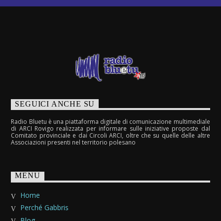
SEGUICI ANCHE SU
Radio Bluetu è una piattaforma digitale di comunicazione multimediale
di ARCI Rovigo realizzata per informare sulle iniziative proposte dal
Comitato provinciale e dai Circoli ARCI, oltre che su quelle delle altre
Associazioni presenti nel territorio polesano
MENU
Home
Perché Gabbris
Blog