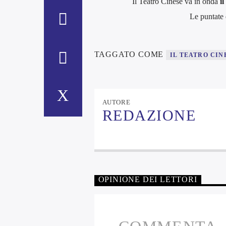
Il Teatro Cinese va in onda
il
Le puntate 
TAGGATO COME
IL TEATRO CIN
AUTORE
REDAZIONE
OPINIONE DEI LETTORI