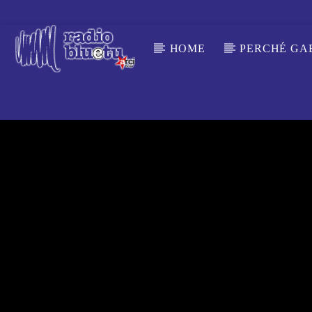
HOME
PERCHÉ GA