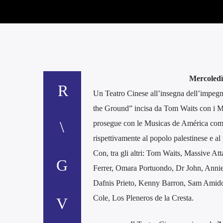
Mercoledì 
Un Teatro Cinese all’insegna dell’impegn
the Ground” incisa da Tom Waits con i Mas
prosegue con le Musicas de América comp
rispettivamente al popolo palestinese e al
Con, tra gli altri: Tom Waits, Massive 
Ferrer, Omara Portuondo, Dr John, Anni
Dafnis Prieto, Kenny Barron, Sam Amido
Cole, Los Pleneros de la Cresta.