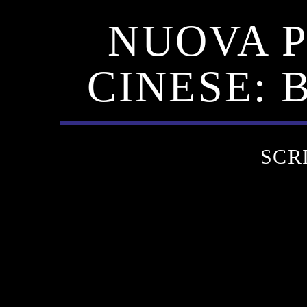
NUOVA P
CINESE:
SCR