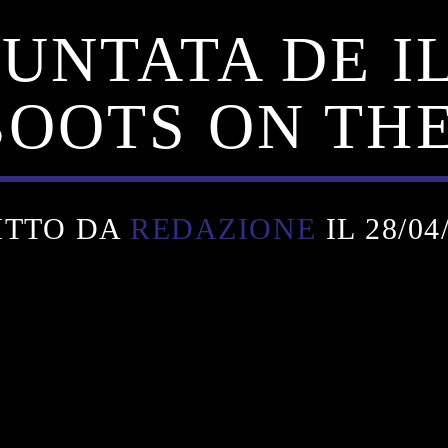
UNTATA DE I
 BOOTS ON TH
ITTO DA
REDAZIONE
IL 28/04