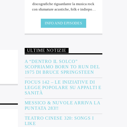
discografiche riguardante la musica rock
con sfumature acustiche, folk e indiepop.
Ogni settimana viene proposta [...]
INFO AND EPISODES
ULTIME NOTIZIE
A “DENTRO IL SOLCO”
SCOPRIAMO BORN TO RUN DEL
1975 DI BRUCE SPRINGSTEEN
FOCUS 142 – LE INIZIATIVE DI
LEGGE POPOLARE SU APPALTI E
SANITÀ
MESSICO & NUVOLE ARRIVA LA
PUNTATA 283!!
TEATRO CINESE 320: SONGS I
LIKE