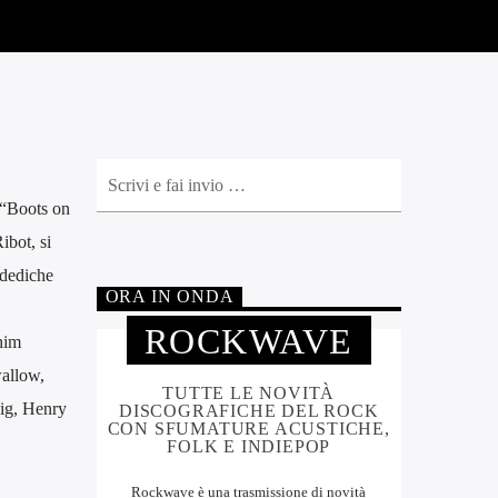
 “Boots on
ibot, si
 dediche
ORA IN ONDA
ROCKWAVE
him
allow,
TUTTE LE NOVITÀ
ig, Henry
DISCOGRAFICHE DEL ROCK
CON SFUMATURE ACUSTICHE,
FOLK E INDIEPOP
Rockwave è una trasmissione di novità