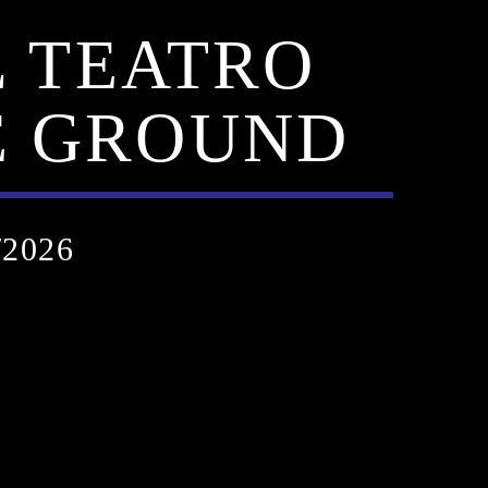
L TEATRO
E GROUND
/2026