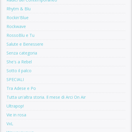
Rhytm & Blu
Rockin'Blue
Rockwave
RossoBlu e Tu
Salute e Benessere
Senza categoria
She's a Rebel
Sotto il palco
SPECIALI
Tra Adese e Po
Tutta un'altra storia. Il mese di Arci On Air
Ultrapop!
Vie in rosa
VxL