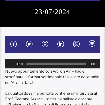
23/07/2024
Audio
00:00
00:00
Player
Nuovo appuntamento con Arci on Air – Radio
sconfinate, il format settimanale realizzato dalle radio
dell’Arci in Italia!
La quattordicesima puntata contiene un’intervista al
Prof. Gaetano Azzariti, costituzionalista e docente
all’Università La Sapienza di Roma, e riguarda la