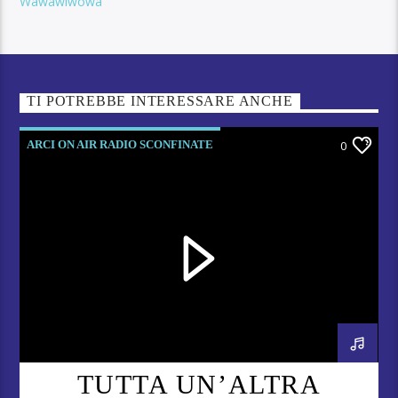
Wawawiwowa
TI POTREBBE INTERESSARE ANCHE
ARCI ON AIR RADIO SCONFINATE
0
TUTTA UN’ALTRA