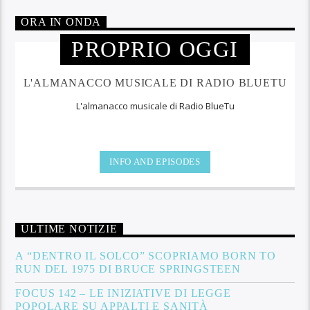
ORA IN ONDA
PROPRIO OGGI
L'ALMANACCO MUSICALE DI RADIO BLUETU
L'almanacco musicale di Radio BlueTu
INFO AND EPISODES
ULTIME NOTIZIE
A “DENTRO IL SOLCO” SCOPRIAMO BORN TO
RUN DEL 1975 DI BRUCE SPRINGSTEEN
FOCUS 142 – LE INIZIATIVE DI LEGGE
POPOLARE SU APPALTI E SANITÀ