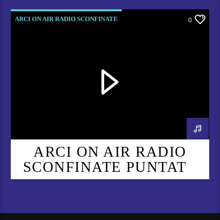
5
ARCI ON AIR RADIO SCONFINATE
0
ARCI ON AIR RADIO
SCONFINATE PUNTATA
53 – NIENTE QUORUM,
MA C’È UN’ITALIA CHE
RESISTE