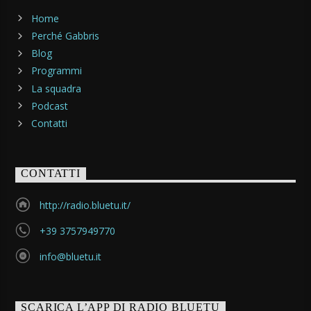
Home
Perché Gabbris
Blog
Programmi
La squadra
Podcast
Contatti
CONTATTI
http://radio.bluetu.it/
+39 3757949770
info@bluetu.it
SCARICA L’APP DI RADIO BLUETU