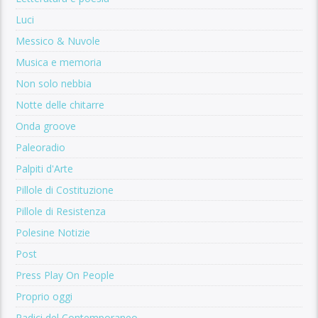
Luci
Messico & Nuvole
Musica e memoria
Non solo nebbia
Notte delle chitarre
Onda groove
Paleoradio
Palpiti d'Arte
Pillole di Costituzione
Pillole di Resistenza
Polesine Notizie
Post
Press Play On People
Proprio oggi
Radici del Contemporaneo