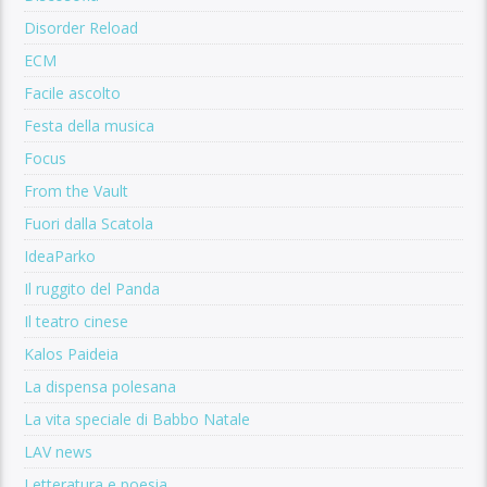
Disorder Reload
ECM
Facile ascolto
Festa della musica
Focus
From the Vault
Fuori dalla Scatola
IdeaParko
Il ruggito del Panda
Il teatro cinese
Kalos Paideia
La dispensa polesana
La vita speciale di Babbo Natale
LAV news
Letteratura e poesia