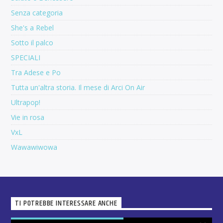
Senza categoria
She's a Rebel
Sotto il palco
SPECIALI
Tra Adese e Po
Tutta un'altra storia. Il mese di Arci On Air
Ultrapop!
Vie in rosa
VxL
Wawawiwowa
TI POTREBBE INTERESSARE ANCHE