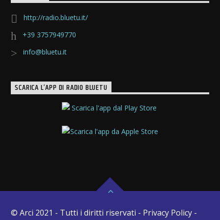
http://radio.bluetu.it/
+39 3757949770
info@bluetu.it
SCARICA L’APP DI RADIO BLUETU
© Arci 2021 - Tutti i diritti riservati - Privacy Policy -