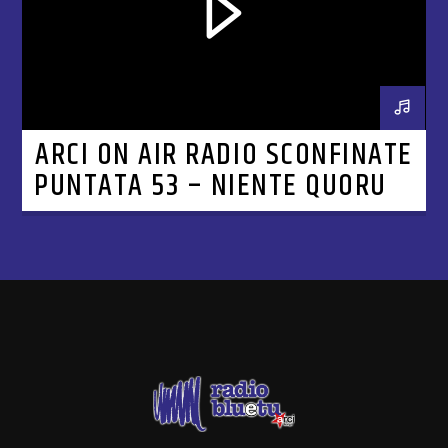
ARCI ON AIR RADIO SCONFINATE
PUNTATA 53 – NIENTE QUORUM,
MA C’È UN’ITALIA CHE RESISTE