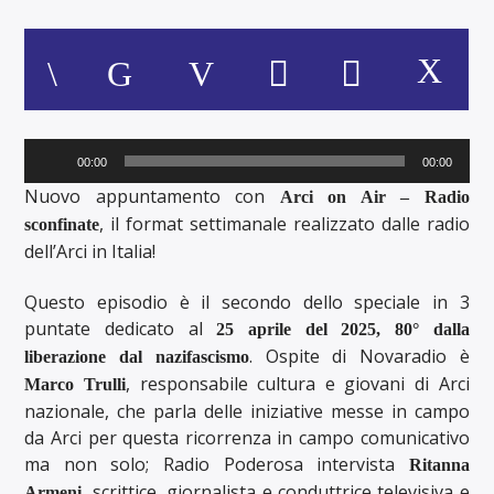
Audio
00:00
00:00
Player
Nuovo appuntamento con
Arci on Air – Radio
, il format settimanale realizzato dalle radio
sconfinate
dell’Arci in Italia!
Questo episodio è il secondo dello speciale in 3
puntate dedicato al
25 aprile del 2025, 80° dalla
. Ospite di Novaradio è
liberazione dal nazifascismo
, responsabile cultura e giovani di Arci
Marco Trulli
nazionale, che parla delle iniziative messe in campo
da Arci per questa ricorrenza in campo comunicativo
ma non solo; Radio Poderosa intervista
Ritanna
, scrittice, giornalista e conduttrice televisiva e
Armeni