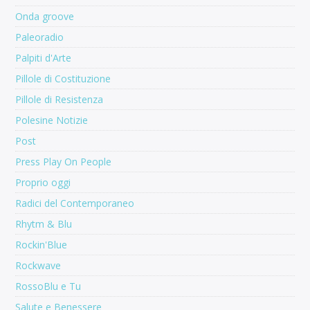
Onda groove
Paleoradio
Palpiti d'Arte
Pillole di Costituzione
Pillole di Resistenza
Polesine Notizie
Post
Press Play On People
Proprio oggi
Radici del Contemporaneo
Rhytm & Blu
Rockin'Blue
Rockwave
RossoBlu e Tu
Salute e Benessere