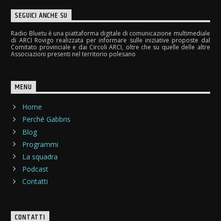
SEGUICI ANCHE SU
Radio Bluetu è una piattaforma digitale di comunicazione multimediale
di ARCI Rovigo realizzata per informare sulle iniziative proposte dal
Comitato provinciale e dai Circoli ARCI, oltre che su quelle delle altre
Associazioni presenti nel territorio polesano
MENU
Home
Perché Gabbris
Blog
Programmi
La squadra
Podcast
Contatti
CONTATTI