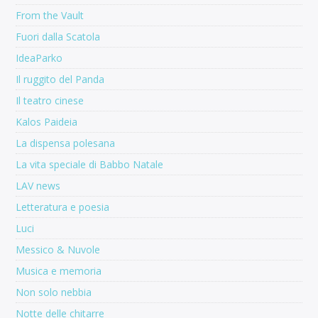
From the Vault
Fuori dalla Scatola
IdeaParko
Il ruggito del Panda
Il teatro cinese
Kalos Paideia
La dispensa polesana
La vita speciale di Babbo Natale
LAV news
Letteratura e poesia
Luci
Messico & Nuvole
Musica e memoria
Non solo nebbia
Notte delle chitarre