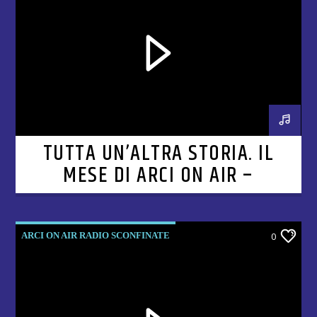
TUTTA UN’ALTRA STORIA. IL
MESE DI ARCI ON AIR –
PUNTATA 5
ARCI ON AIR RADIO SCONFINATE
0