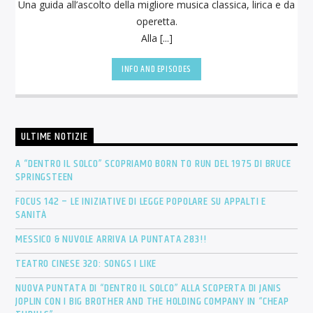
Una guida all’ascolto della migliore musica classica, lirica e da
operetta.
Alla [...]
INFO AND EPISODES
ULTIME NOTIZIE
A “DENTRO IL SOLCO” SCOPRIAMO BORN TO RUN DEL 1975 DI BRUCE
SPRINGSTEEN
FOCUS 142 – LE INIZIATIVE DI LEGGE POPOLARE SU APPALTI E
SANITÀ
MESSICO & NUVOLE ARRIVA LA PUNTATA 283!!
TEATRO CINESE 320: SONGS I LIKE
NUOVA PUNTATA DI “DENTRO IL SOLCO” ALLA SCOPERTA DI JANIS
JOPLIN CON I BIG BROTHER AND THE HOLDING COMPANY IN “CHEAP