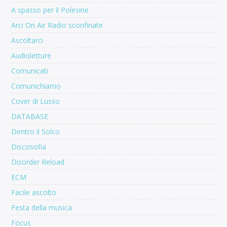
A spasso per il Polesine
Arci On Air Radio sconfinate
Ascoltarci
Audioletture
Comunicati
Comunichiamo
Cover di Lusso
DATABASE
Dentro il Solco
Discosofia
Disorder Reload
ECM
Facile ascolto
Festa della musica
Focus