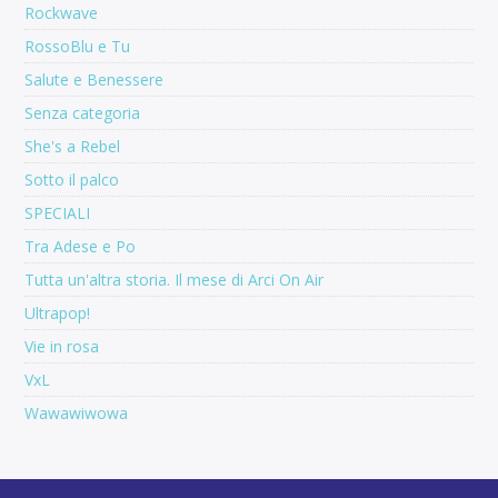
Rockwave
RossoBlu e Tu
Salute e Benessere
Senza categoria
She's a Rebel
Sotto il palco
SPECIALI
Tra Adese e Po
Tutta un'altra storia. Il mese di Arci On Air
Ultrapop!
Vie in rosa
VxL
Wawawiwowa