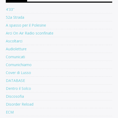
4'33''
52a Strada
A spasso per il Polesine
Arci On Air Radio sconfinate
Ascoltarci
Audioletture
Comunicati
Comunichiamo
Cover di Lusso
DATABASE
Dentro il Solco
Discosofia
Disorder Reload
ECM