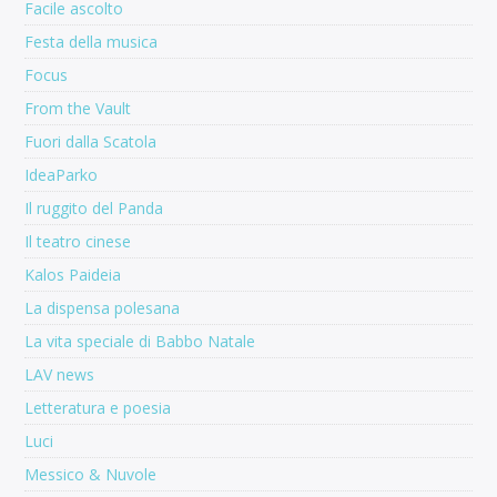
Facile ascolto
Festa della musica
Focus
From the Vault
Fuori dalla Scatola
IdeaParko
Il ruggito del Panda
Il teatro cinese
Kalos Paideia
La dispensa polesana
La vita speciale di Babbo Natale
LAV news
Letteratura e poesia
Luci
Messico & Nuvole