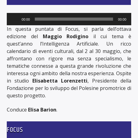
Audio
00:00
00:00
Player
In questa puntata di Focus, si parla dell’ottava
edizione del
Maggio Rodigino
il cui tema è
quest’anno l’Intelligenza Artificiale. Un ricco
calendario di eventi culturali, dal 2 al 30 maggio, che
affrontano con rigore ma senza specialismo, le
tematiche connesse a questa grande rivoluzione che
interessa ogni ambito della nostra esperienza. Ospite
in studio
Elisabetta Lorenzetti
, Presidente della
Fondazione per lo sviluppo del Polesine promotrice di
questo progetto.
Conduce
Elisa Barion
.
FOCUS