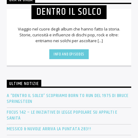
DENTRO IL SOLCO
Viaggio nel cuore degli album che hanno fatto la storia.
Storie, curiosità e influenze di dischi pop, rock e oltre:
entriamo nei solchi per ascoltare [...]
INFO AND EPISODES
ULTIME NOTIZIE
A “DENTRO IL SOLCO” SCOPRIAMO BORN TO RUN DEL 1975 DI BRUCE
SPRINGSTEEN
FOCUS 142 – LE INIZIATIVE DI LEGGE POPOLARE SU APPALTI E
SANITÀ
MESSICO & NUVOLE ARRIVA LA PUNTATA 283!!