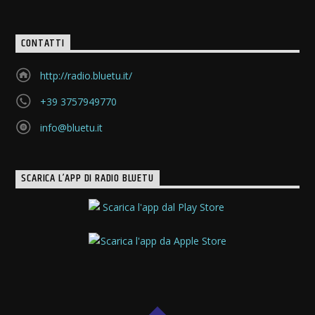
CONTATTI
http://radio.bluetu.it/
+39 3757949770
info@bluetu.it
SCARICA L’APP DI RADIO BLUETU