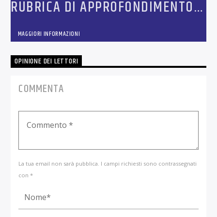
RUBRICA DI APPROFONDIMENTO
SUI FATTI DELLA SETTIMANA
MAGGIORI INFORMAZIONI
OPINIONE DEI LETTORI
COMMENTA
La tua email non sarà pubblica. I campi richiesti sono contrassegnati
con *