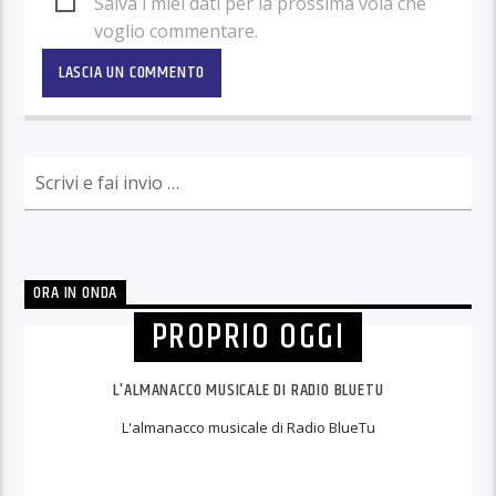
Salva i miei dati per la prossima vola che
voglio commentare.
ORA IN ONDA
PROPRIO OGGI
L'ALMANACCO MUSICALE DI RADIO BLUETU
L'almanacco musicale di Radio BlueTu