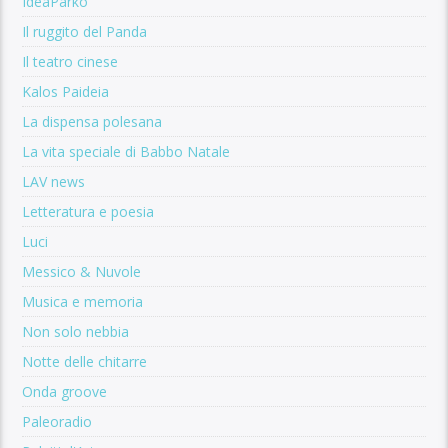
IdeaParko
Il ruggito del Panda
Il teatro cinese
Kalos Paideia
La dispensa polesana
La vita speciale di Babbo Natale
LAV news
Letteratura e poesia
Luci
Messico & Nuvole
Musica e memoria
Non solo nebbia
Notte delle chitarre
Onda groove
Paleoradio