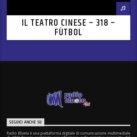
IL TEATRO CINESE – 318 –
FÙTBOL
SEGUICI ANCHE SU
Radio Bluetu è una piattaforma digitale di comunicazione multimediale