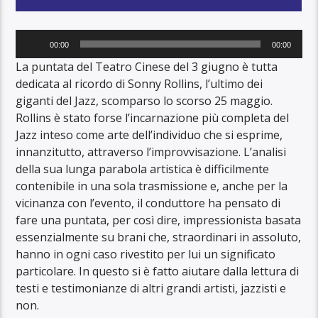
Audio
00:00
00:00
Player
La puntata del Teatro Cinese del 3 giugno è tutta
dedicata al ricordo di Sonny Rollins, l’ultimo dei
giganti del Jazz, scomparso lo scorso 25 maggio.
Rollins è stato forse l’incarnazione più completa del
Jazz inteso come arte dell’individuo che si esprime,
innanzitutto, attraverso l’improvvisazione. L’analisi
della sua lunga parabola artistica è difficilmente
contenibile in una sola trasmissione e, anche per la
vicinanza con l’evento, il conduttore ha pensato di
fare una puntata, per così dire, impressionista basata
essenzialmente su brani che, straordinari in assoluto,
hanno in ogni caso rivestito per lui un significato
particolare. In questo si è fatto aiutare dalla lettura di
testi e testimonianze di altri grandi artisti, jazzisti e
non.