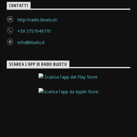
CONTATTI
http://radio.bluetu.it/
+39 3757949770
info@bluetu.it
SCARICA L’APP DI RADIO BLUETU