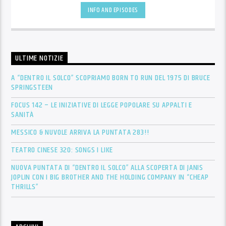
INFO AND EPISODES
ULTIME NOTIZIE
A “DENTRO IL SOLCO” SCOPRIAMO BORN TO RUN DEL 1975 DI BRUCE
SPRINGSTEEN
FOCUS 142 – LE INIZIATIVE DI LEGGE POPOLARE SU APPALTI E
SANITÀ
MESSICO & NUVOLE ARRIVA LA PUNTATA 283!!
TEATRO CINESE 320: SONGS I LIKE
NUOVA PUNTATA DI “DENTRO IL SOLCO” ALLA SCOPERTA DI JANIS
JOPLIN CON I BIG BROTHER AND THE HOLDING COMPANY IN “CHEAP
THRILLS”