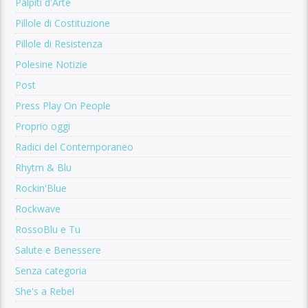
Palpiti d'Arte
Pillole di Costituzione
Pillole di Resistenza
Polesine Notizie
Post
Press Play On People
Proprio oggi
Radici del Contemporaneo
Rhytm & Blu
Rockin'Blue
Rockwave
RossoBlu e Tu
Salute e Benessere
Senza categoria
She's a Rebel