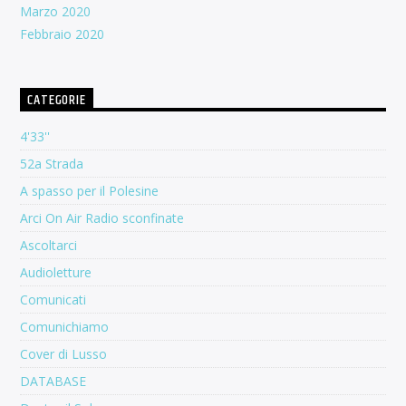
Marzo 2020
Febbraio 2020
CATEGORIE
4'33''
52a Strada
A spasso per il Polesine
Arci On Air Radio sconfinate
Ascoltarci
Audioletture
Comunicati
Comunichiamo
Cover di Lusso
DATABASE