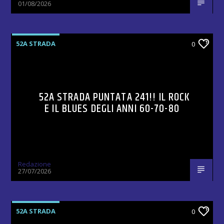
01/08/2026
52A STRADA
0
52A STRADA PUNTATA 241!! IL ROCK
E IL BLUES DEGLI ANNI 60-70-80
Redazione
27/07/2026
52A STRADA
0