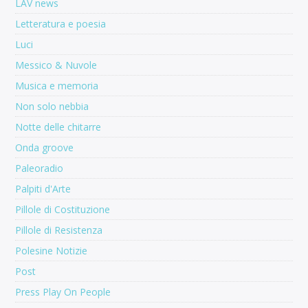
LAV news
Letteratura e poesia
Luci
Messico & Nuvole
Musica e memoria
Non solo nebbia
Notte delle chitarre
Onda groove
Paleoradio
Palpiti d'Arte
Pillole di Costituzione
Pillole di Resistenza
Polesine Notizie
Post
Press Play On People