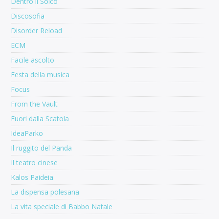
Dentro il Solco
Discosofia
Disorder Reload
ECM
Facile ascolto
Festa della musica
Focus
From the Vault
Fuori dalla Scatola
IdeaParko
Il ruggito del Panda
Il teatro cinese
Kalos Paideia
La dispensa polesana
La vita speciale di Babbo Natale