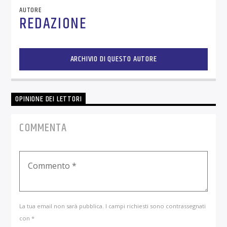
AUTORE
REDAZIONE
ARCHIVIO DI QUESTO AUTORE
OPINIONE DEI LETTORI
COMMENTA
La tua email non sarà pubblica. I campi richiesti sono contrassegnati
con *