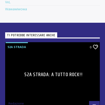
VxL
Wawawiwowa
TI POTREBBE INTERESSARE ANCHE
52A STRADA
0
52A STRADA: A TUTTO ROCK!!
Redazione