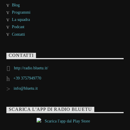
Blog
Programmi
La squadra
Podcast
Contatti
CONTATTI
http://radio.bluetu.it/
+39 3757949770
info@bluetu.it
SCARICA L’APP DI RADIO BLUETU