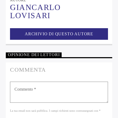
AUTORE
GIANCARLO
LOVISARI
ARCHIVIO DI QUESTO AUTORE
OPINIONE DEI LETTORI
COMMENTA
La tua email non sarà pubblica. I campi richiesti sono contrassegnati con *