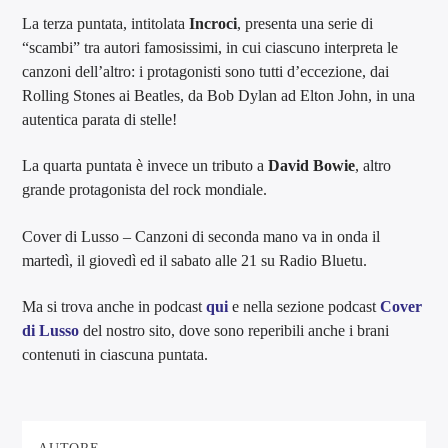
La terza puntata, intitolata
Incroci
, presenta una serie di
“scambi” tra autori famosissimi, in cui ciascuno interpreta le
canzoni dell’altro: i protagonisti sono tutti d’eccezione, dai
Rolling Stones ai Beatles, da Bob Dylan ad Elton John, in una
autentica parata di stelle!
La quarta puntata è invece un tributo a
David Bowie
, altro
grande protagonista del rock mondiale.
Cover di Lusso – Canzoni di seconda mano va in onda il
martedì, il giovedì ed il sabato alle 21 su Radio Bluetu.
Ma si trova anche in podcast
qu
i
e nella sezione podcast
Cover
di Lusso
del nostro sito, dove sono reperibili anche i brani
contenuti in ciascuna puntata.