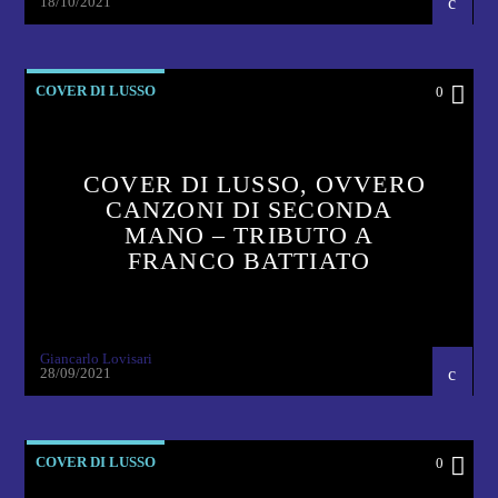
18/10/2021
COVER DI LUSSO
0
COVER DI LUSSO, OVVERO
CANZONI DI SECONDA
MANO – TRIBUTO A
FRANCO BATTIATO
Giancarlo Lovisari
28/09/2021
COVER DI LUSSO
0