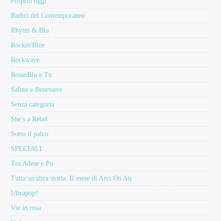
Proprio oggi
Radici del Contemporaneo
Rhytm & Blu
Rockin'Blue
Rockwave
RossoBlu e Tu
Salute e Benessere
Senza categoria
She's a Rebel
Sotto il palco
SPECIALI
Tra Adese e Po
Tutta un'altra storia. Il mese di Arci On Air
Ultrapop!
Vie in rosa