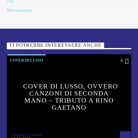
VxL
Wawawiwowa
TI POTREBBE INTERESSARE ANCHE
COVER DI LUSSO
0
COVER DI LUSSO, OVVERO
CANZONI DI SECONDA
MANO – TRIBUTO A RINO
GAETANO
Giancarlo Lovisari