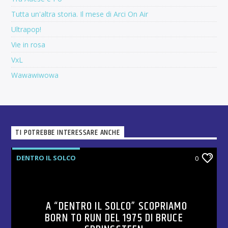
Tutta un'altra storia. Il mese di Arci On Air
Ultrapop!
Vie in rosa
VxL
Wawawiwowa
TI POTREBBE INTERESSARE ANCHE
DENTRO IL SOLCO
0
A “DENTRO IL SOLCO” SCOPRIAMO
BORN TO RUN DEL 1975 DI BRUCE