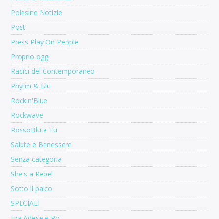
Polesine Notizie
Post
Press Play On People
Proprio oggi
Radici del Contemporaneo
Rhytm & Blu
Rockin'Blue
Rockwave
RossoBlu e Tu
Salute e Benessere
Senza categoria
She's a Rebel
Sotto il palco
SPECIALI
Tra Adese e Po