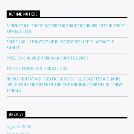
ULTIME NOTIZIE
A “DENTRO IL SOLCO” SCOPRIAMO BORN TO RUN DEL 1975 DI BRUCE
SPRINGSTEEN
FOCUS 142 – LE INIZIATIVE DI LEGGE POPOLARE SU APPALTI E
SANITÀ
MESSICO & NUVOLE ARRIVA LA PUNTATA 283!!
TEATRO CINESE 320: SONGS I LIKE
NUOVA PUNTATA DI “DENTRO IL SOLCO” ALLA SCOPERTA DI JANIS
JOPLIN CON I BIG BROTHER AND THE HOLDING COMPANY IN “CHEAP
THRILLS”
ARCHIVI
Agosto 2026
Luglio 2026