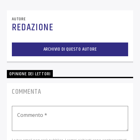
AUTORE
REDAZIONE
ARCHIVIO DI QUESTO AUTORE
OPINIONE DEI LETTORI
COMMENTA
La tua email non sarà pubblica. I campi richiesti sono contrassegnati