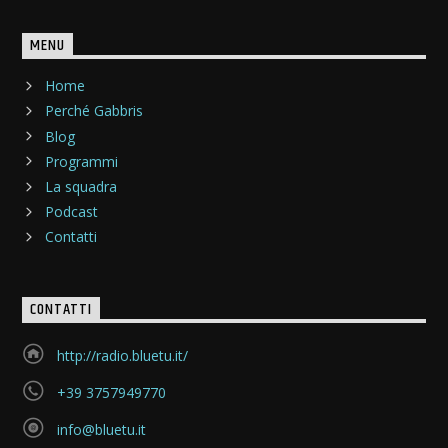
MENU
Home
Perché Gabbris
Blog
Programmi
La squadra
Podcast
Contatti
CONTATTI
http://radio.bluetu.it/
+39 3757949770
info@bluetu.it