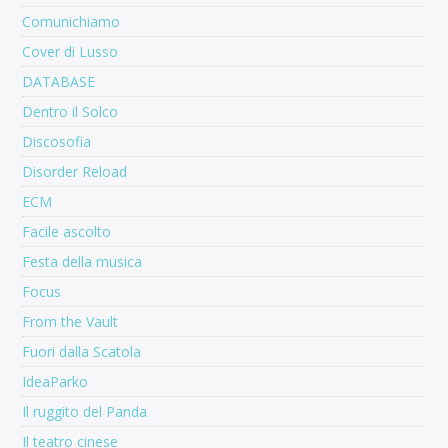
Comunichiamo
Cover di Lusso
DATABASE
Dentro il Solco
Discosofia
Disorder Reload
ECM
Facile ascolto
Festa della musica
Focus
From the Vault
Fuori dalla Scatola
IdeaParko
Il ruggito del Panda
Il teatro cinese