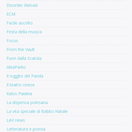
Disorder Reload
ECM
Facile ascolto
Festa della musica
Focus
From the Vault
Fuori dalla Scatola
IdeaParko
Il ruggito del Panda
Il teatro cinese
Kalos Paideia
La dispensa polesana
La vita speciale di Babbo Natale
LAV news
Letteratura e poesia