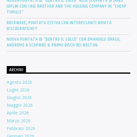
NUOVA PUNTATA DI “DENTRO IL SOLCO” ALLA SCOPERTA DI JANIS
JOPLIN CON I BIG BROTHER AND THE HOLDING COMPANY IN “CHEAP
THRILLS”
ROCKWAVE, PUNTATA ESTIVA CON INTERESSANTI NOVITÀ
DISCOGRAFICHE!!
NUOVA PUNTATA DI “DENTRO IL SOLCO” CON EMANUELE DRAGO,
ANDREMO A SCOPRIRE IL PRIMO DISCO DEI BOSTON
ARCHIVI
Agosto 2026
Luglio 2026
Giugno 2026
Maggio 2026
Aprile 2026
Marzo 2026
Febbraio 2026
Gennaio 2026