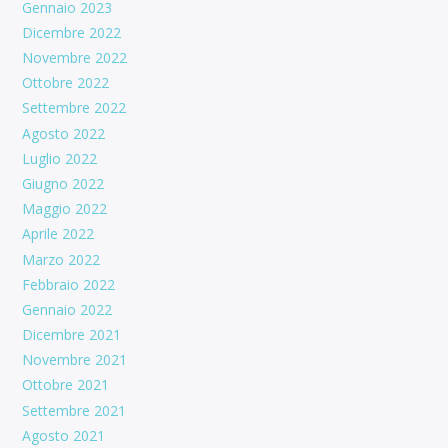
Gennaio 2023
Dicembre 2022
Novembre 2022
Ottobre 2022
Settembre 2022
Agosto 2022
Luglio 2022
Giugno 2022
Maggio 2022
Aprile 2022
Marzo 2022
Febbraio 2022
Gennaio 2022
Dicembre 2021
Novembre 2021
Ottobre 2021
Settembre 2021
Agosto 2021