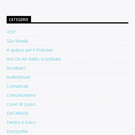
CATEGORIE
4'33''
52a Strada
A spasso per il Polesine
Arci On Air Radio sconfinate
Ascoltarci
Audioletture
Comunicati
Comunichiamo
Cover di Lusso
DATABASE
Dentro il Solco
Discosofia