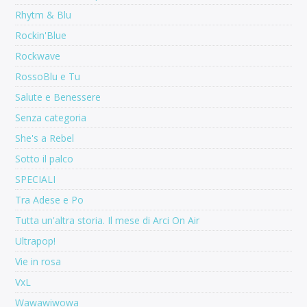
Rhytm & Blu
Rockin'Blue
Rockwave
RossoBlu e Tu
Salute e Benessere
Senza categoria
She's a Rebel
Sotto il palco
SPECIALI
Tra Adese e Po
Tutta un'altra storia. Il mese di Arci On Air
Ultrapop!
Vie in rosa
VxL
Wawawiwowa