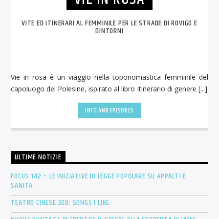
VITE ED ITINERARI AL FEMMINILE PER LE STRADE DI ROVIGO E
DINTORNI
Vie in rosa è un viaggio nella toponomastica femminile del
capoluogo del Polesine, ispirato al libro Itinerario di genere [...]
INFO AND EPISODES
ULTIME NOTIZIE
FOCUS 142 – LE INIZIATIVE DI LEGGE POPOLARE SU APPALTI E
SANITÀ
TEATRO CINESE 320: SONGS I LIKE