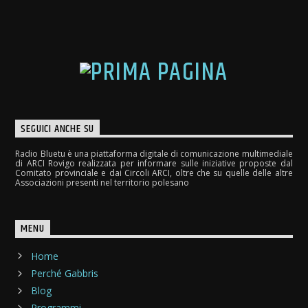
SEGUICI ANCHE SU
Radio Bluetu è una piattaforma digitale di comunicazione multimediale
di ARCI Rovigo realizzata per informare sulle iniziative proposte dal
Comitato provinciale e dai Circoli ARCI, oltre che su quelle delle altre
Associazioni presenti nel territorio polesano
MENU
Home
Perché Gabbris
Blog
Programmi