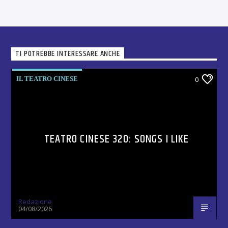
TI POTREBBE INTERESSARE ANCHE
IL TEATRO CINESE
0
TEATRO CINESE 320: SONGS I LIKE
Redazione
04/08/2026