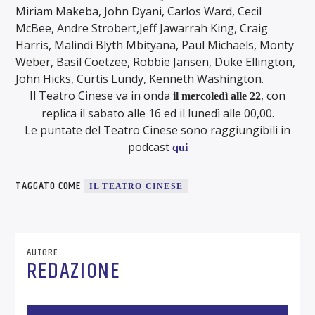
Miriam Makeba, John Dyani, Carlos Ward, Cecil
McBee, Andre Strobert,Jeff Jawarrah King, Craig
Harris, Malindi Blyth Mbityana, Paul Michaels, Monty
Weber, Basil Coetzee, Robbie Jansen, Duke Ellington,
John Hicks, Curtis Lundy, Kenneth Washington.
Il Teatro Cinese va in onda
, con
il mercoledì alle 22
replica il sabato alle 16 ed il lunedì alle 00,00.
Le puntate del Teatro Cinese sono raggiungibili in
podcast
qui
TAGGATO COME
IL TEATRO CINESE
AUTORE
REDAZIONE