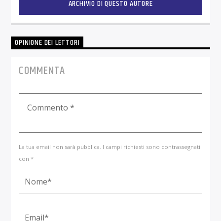
ARCHIVIO DI QUESTO AUTORE
OPINIONE DEI LETTORI
COMMENTA
La tua email non sarà pubblica. I campi richiesti sono contrassegnati
con *