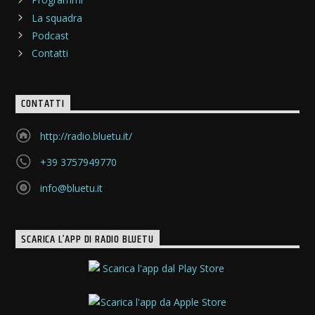
La squadra
Podcast
Contatti
CONTATTI
http://radio.bluetu.it/
+39 3757949770
info@bluetu.it
SCARICA L’APP DI RADIO BLUETU