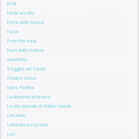
ECM
Facile ascolto
Festa della musica
Focus
From the Vault
Fuori dalla Scatola
IdeaParko
Il ruggito del Panda
Il teatro cinese
Kalos Paideia
La dispensa polesana
La vita speciale di Babbo Natale
LAV news
Letteratura e poesia
Luci