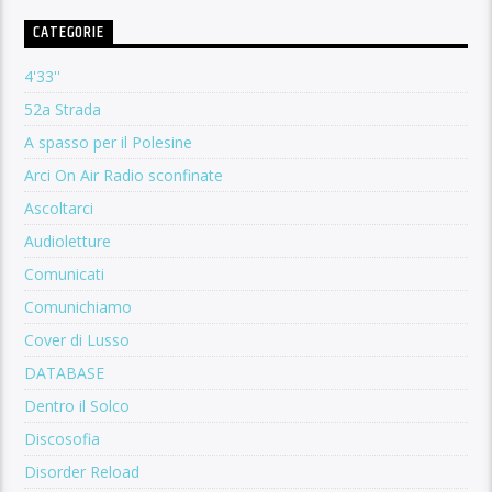
CATEGORIE
4'33''
52a Strada
A spasso per il Polesine
Arci On Air Radio sconfinate
Ascoltarci
Audioletture
Comunicati
Comunichiamo
Cover di Lusso
DATABASE
Dentro il Solco
Discosofia
Disorder Reload