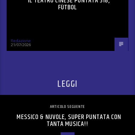
IL TEATRO CINESE PUNTATA 318,
FÙTBOL
Redazione
21/07/2026
LEGGI
ARTICOLO SEGUENTE
MESSICO & NUVOLE, SUPER PUNTATA CON
TANTA MUSICA!!