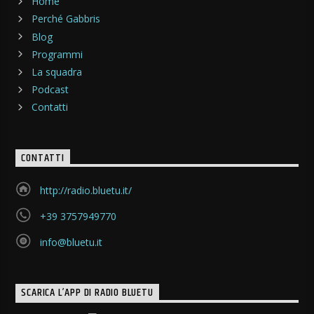
Home
Perché Gabbris
Blog
Programmi
La squadra
Podcast
Contatti
CONTATTI
http://radio.bluetu.it/
+39 3757949770
info@bluetu.it
SCARICA L’APP DI RADIO BLUETU