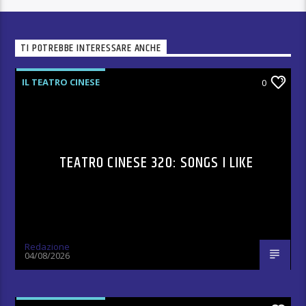
TI POTREBBE INTERESSARE ANCHE
IL TEATRO CINESE
0
TEATRO CINESE 320: SONGS I LIKE
Redazione
04/08/2026