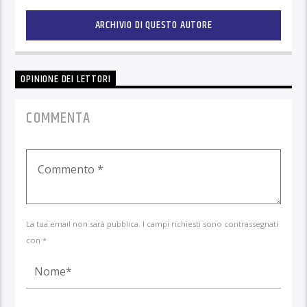
ARCHIVIO DI QUESTO AUTORE
OPINIONE DEI LETTORI
COMMENTA
La tua email non sarà pubblica. I campi richiesti sono contrassegnati
con *