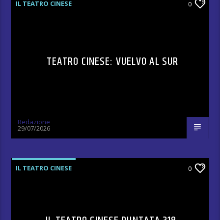
IL TEATRO CINESE
0
TEATRO CINESE: VUELVO AL SUR
Redazione
29/07/2026
IL TEATRO CINESE
0