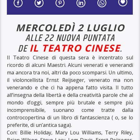
MERCOLEDÌ 2 LUGLIO
ALLE 22 NUOVA PUNTATA
DE
IL TEATRO CINESE
.
Il Teatro Cinese di questa sera è incentrato sul
ricordo di alcuni Maestri. Alcuni venerati e venerandi
ma ancora tra noi, altri da poco scomparsi. Un ultimo,
il violoncellista Ernst Reijseger, venerato ma non
venerando e che ci ha appena fatto visita. Il tutto
all’insegna della libertà e della creatività parole che al
mondo d’oggi, sempre più brutale e sempre più
incomprensibile, suonano come tratte dalla
controcopertina di un libro di fantascienza ( o, se lo
preferite, di un’antica saga).
Con: Billie Holiday, Mary Lou Williams, Terry Riley,
Brian Wilson, Steve Lacy, Lem Davis, Ernst Reijseger,