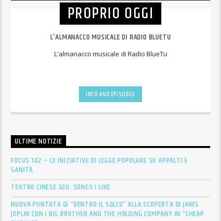
PROPRIO OGGI
L'ALMANACCO MUSICALE DI RADIO BLUETU
L'almanacco musicale di Radio BlueTu
INFO AND EPISODES
ULTIME NOTIZIE
FOCUS 142 – LE INIZIATIVE DI LEGGE POPOLARE SU APPALTI E
SANITÀ
TEATRO CINESE 320: SONGS I LIKE
NUOVA PUNTATA DI “DENTRO IL SOLCO” ALLA SCOPERTA DI JANIS
JOPLIN CON I BIG BROTHER AND THE HOLDING COMPANY IN “CHEAP