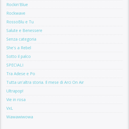
Rockin'Blue
Rockwave
RossoBlu e Tu
Salute e Benessere
Senza categoria
She's a Rebel
Sotto il palco
SPECIALI
Tra Adese e Po
Tutta un'altra storia. Il mese di Arci On Air
Ultrapop!
Vie in rosa
VxL
Wawawiwowa