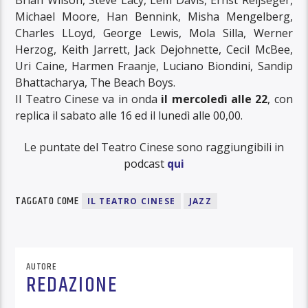
Michael Moore, Han Bennink, Misha Mengelberg,
Charles LLoyd, George Lewis, Mola Silla, Werner
Herzog, Keith Jarrett, Jack Dejohnette, Cecil McBee,
Uri Caine, Harmen Fraanje, Luciano Biondini, Sandip
Bhattacharya, The Beach Boys.
Il Teatro Cinese va in onda
il mercoledì alle 22
, con
replica il sabato alle 16 ed il lunedì alle 00,00.
Le puntate del Teatro Cinese sono raggiungibili in
podcast
qui
TAGGATO COME
IL TEATRO CINESE
JAZZ
AUTORE
REDAZIONE