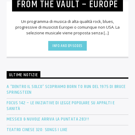
FROM THE VAULT – EUROPE
Un programma di musica di alta qualità rock, blues,
progressive di musicisti Europei o comunque non USA. La
selezione musicale viene proposta senza [...]
INFO AND EPISODES
ULTIME NOTIZIE
A “DENTRO IL SOLCO” SCOPRIAMO BORN TO RUN DEL 1975 DI BRUCE
SPRINGSTEEN
FOCUS 142 – LE INIZIATIVE DI LEGGE POPOLARE SU APPALTI E
SANITÀ
MESSICO & NUVOLE ARRIVA LA PUNTATA 283!!
TEATRO CINESE 320: SONGS I LIKE