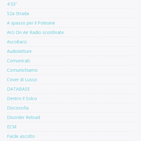
4'33''
52a Strada
A spasso per il Polesine
Arci On Air Radio sconfinate
Ascoltarci
Audioletture
Comunicati
Comunichiamo
Cover di Lusso
DATABASE
Dentro il Solco
Discosofia
Disorder Reload
ECM
Facile ascolto