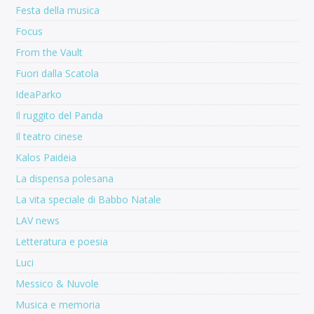
Festa della musica
Focus
From the Vault
Fuori dalla Scatola
IdeaParko
Il ruggito del Panda
Il teatro cinese
Kalos Paideia
La dispensa polesana
La vita speciale di Babbo Natale
LAV news
Letteratura e poesia
Luci
Messico & Nuvole
Musica e memoria