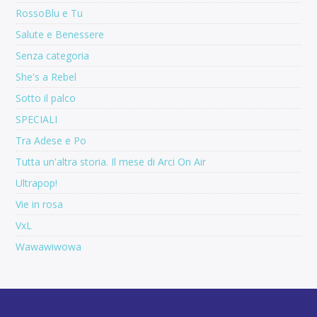
RossoBlu e Tu
Salute e Benessere
Senza categoria
She's a Rebel
Sotto il palco
SPECIALI
Tra Adese e Po
Tutta un'altra storia. Il mese di Arci On Air
Ultrapop!
Vie in rosa
VxL
Wawawiwowa