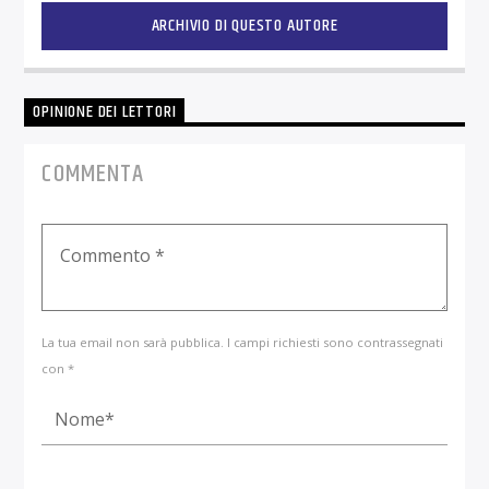
ARCHIVIO DI QUESTO AUTORE
OPINIONE DEI LETTORI
COMMENTA
La tua email non sarà pubblica. I campi richiesti sono contrassegnati
con *