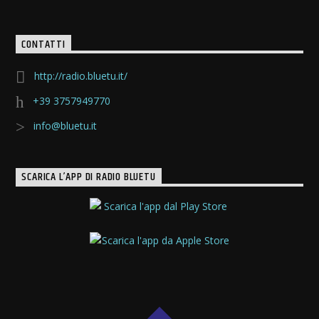
CONTATTI
http://radio.bluetu.it/
+39 3757949770
info@bluetu.it
SCARICA L’APP DI RADIO BLUETU