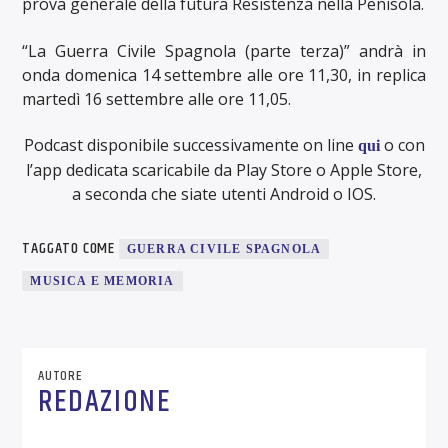
prova generale della futura Resistenza nella Penisola.
“La Guerra Civile Spagnola (parte terza)” andrà in
onda domenica 14 settembre alle ore 11,30, in replica
martedì 16 settembre alle ore 11,05.
Podcast disponibile successivamente on line
o con
qui
l’app dedicata scaricabile da Play Store o Apple Store,
a seconda che siate utenti Android o IOS.
TAGGATO COME
GUERRA CIVILE SPAGNOLA
MUSICA E MEMORIA
AUTORE
REDAZIONE