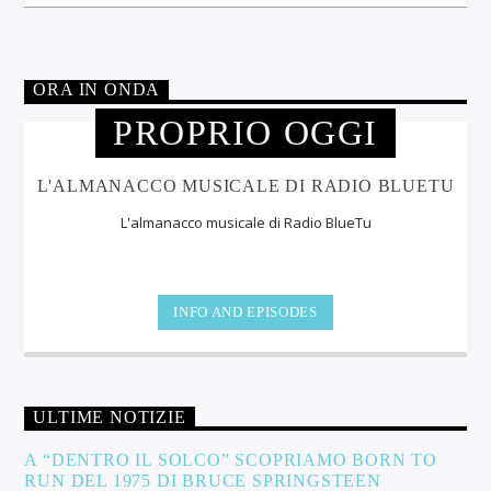
ORA IN ONDA
PROPRIO OGGI
L'ALMANACCO MUSICALE DI RADIO BLUETU
L'almanacco musicale di Radio BlueTu
INFO AND EPISODES
ULTIME NOTIZIE
A “DENTRO IL SOLCO” SCOPRIAMO BORN TO
RUN DEL 1975 DI BRUCE SPRINGSTEEN