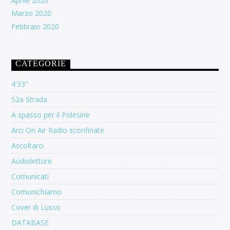
Aprile 2020
Marzo 2020
Febbraio 2020
CATEGORIE
4'33''
52a Strada
A spasso per il Polesine
Arci On Air Radio sconfinate
Ascoltarci
Audioletture
Comunicati
Comunichiamo
Cover di Lusso
DATABASE