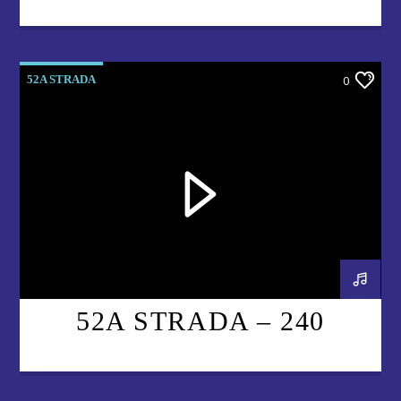
52A STRADA
0
52A STRADA – 240