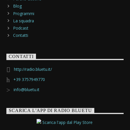
Blog
Programmi
La squadra
Podcast
Contatti
CONTATTI
http://radio.bluetu.it/
+39 3757949770
info@bluetu.it
SCARICA L’APP DI RADIO BLUETU