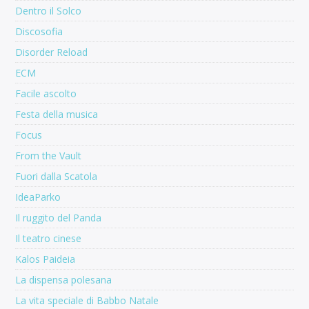
Dentro il Solco
Discosofia
Disorder Reload
ECM
Facile ascolto
Festa della musica
Focus
From the Vault
Fuori dalla Scatola
IdeaParko
Il ruggito del Panda
Il teatro cinese
Kalos Paideia
La dispensa polesana
La vita speciale di Babbo Natale