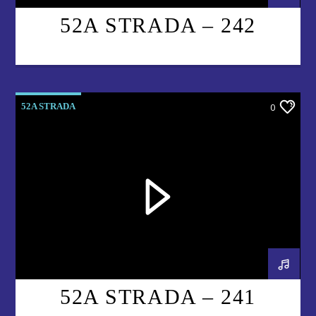
52A STRADA – 242
52A STRADA
0
52A STRADA – 241