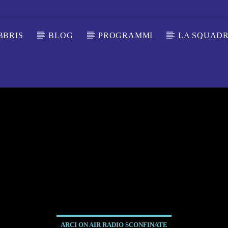
BBRIS
BLOG
PROGRAMMI
LA SQUAD
ARCI ON AIR RADIO SCONFINATE