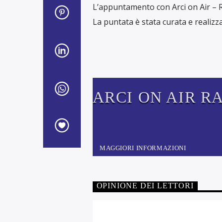
L’appuntamento con Arci on Air – R
La puntata è stata curata e realizz
ARCI ON AIR R
SCONFINATE
MAGGIORI INFORMAZIONI
OPINIONE DEI LETTORI