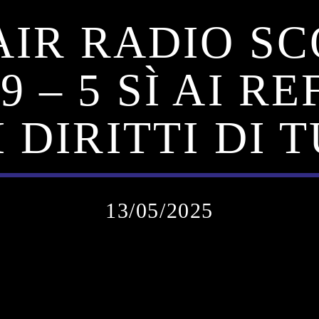
AIR RADIO S
9 – 5 SÌ AI 
I DIRITTI DI 
13/05/2025