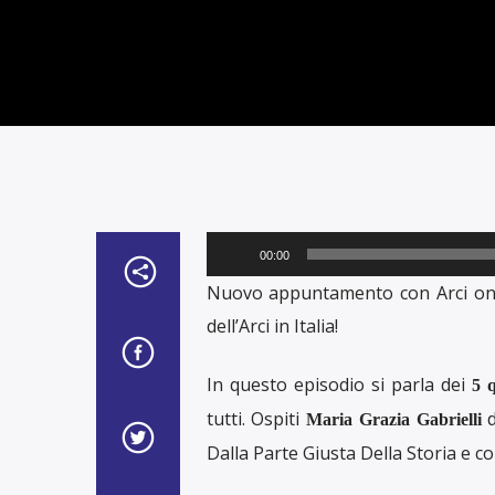
Audio
00:00
Player
Nuovo appuntamento con Arci on Ai
dell’Arci in Italia!
In questo episodio si parla dei
5 q
tutti. Ospiti
d
Maria Grazia Gabrielli
Dalla Parte Giusta Della Storia e 