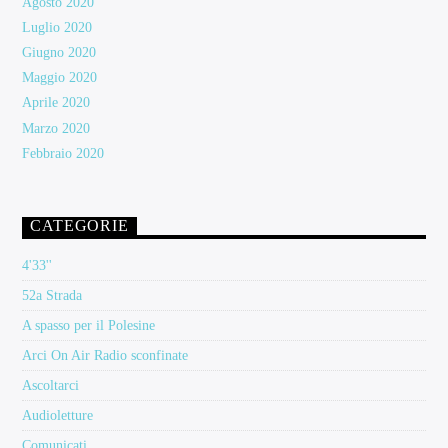
Agosto 2020
Luglio 2020
Giugno 2020
Maggio 2020
Aprile 2020
Marzo 2020
Febbraio 2020
CATEGORIE
4'33''
52a Strada
A spasso per il Polesine
Arci On Air Radio sconfinate
Ascoltarci
Audioletture
Comunicati