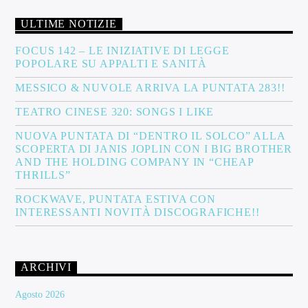
ULTIME NOTIZIE
FOCUS 142 – LE INIZIATIVE DI LEGGE
POPOLARE SU APPALTI E SANITÀ
MESSICO & NUVOLE ARRIVA LA PUNTATA 283!!
TEATRO CINESE 320: SONGS I LIKE
NUOVA PUNTATA DI “DENTRO IL SOLCO” ALLA
SCOPERTA DI JANIS JOPLIN CON I BIG BROTHER
AND THE HOLDING COMPANY IN “CHEAP
THRILLS”
ROCKWAVE, PUNTATA ESTIVA CON
INTERESSANTI NOVITÀ DISCOGRAFICHE!!
ARCHIVI
Agosto 2026