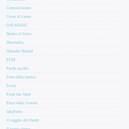
Comunichiamo
Cover di Lusso
DATABASE
Dentro il Solco
Discosofia
Disorder Reload
ECM
Facile ascolto
Festa della musica
Focus
From the Vault
Fuori dalla Scatola
IdeaParko
Il ruggito del Panda
Il teatro cinese