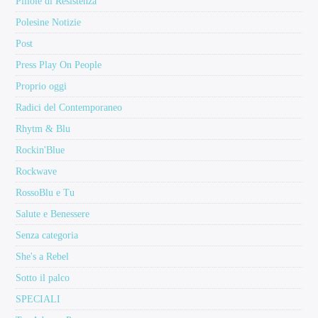
Pillole di Resistenza
Polesine Notizie
Post
Press Play On People
Proprio oggi
Radici del Contemporaneo
Rhytm & Blu
Rockin'Blue
Rockwave
RossoBlu e Tu
Salute e Benessere
Senza categoria
She's a Rebel
Sotto il palco
SPECIALI