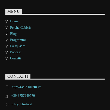
MENU
Home
Perché Gabbris
Blog
Programmi
La squadra
Podcast
Contatti
CONTATTI
http://radio.bluetu.it/
+39 3757949770
info@bluetu.it