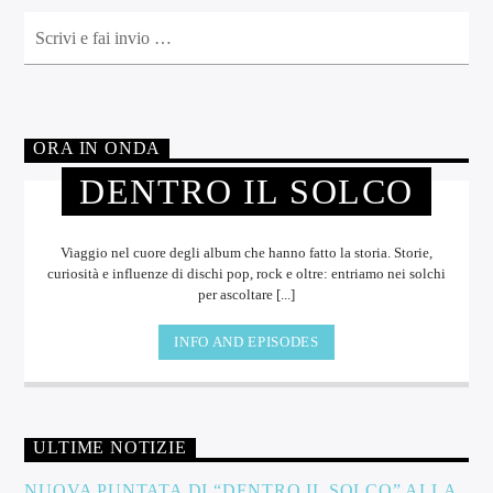
ORA IN ONDA
DENTRO IL SOLCO
Viaggio nel cuore degli album che hanno fatto la storia. Storie,
curiosità e influenze di dischi pop, rock e oltre: entriamo nei solchi
per ascoltare [...]
INFO AND EPISODES
ULTIME NOTIZIE
NUOVA PUNTATA DI “DENTRO IL SOLCO” ALLA