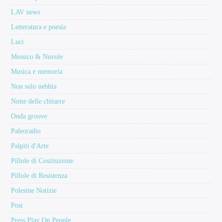
LAV news
Letteratura e poesia
Luci
Messico & Nuvole
Musica e memoria
Non solo nebbia
Notte delle chitarre
Onda groove
Paleoradio
Palpiti d'Arte
Pillole di Costituzione
Pillole di Resistenza
Polesine Notizie
Post
Press Play On People