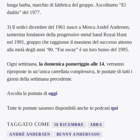
lunga barba, marchio di fabbrica del gruppo. Ascoltiamo “El
diablo” del 1977.
3) Il sedici dicembre del 1961 nasce a Mosca André Andersen,
tastierista fondatore della progressive metal band Royal Hunt
nel 1991, gruppo che raggiunse il massimo del successo attorno
alla metà degli anni ‘90. “Far away” è un loro brano del 1995.
Ogni settimana,
la domenica pomeriggio alle 14
, verranno
riproposte in un’unica carrellata complessiva, le puntate di tutti i
giorni della settimana precedente.
Ascolta la puntata di
o
ggi
Tutte le puntate saranno disponibili anche in podcast
qui
TAGGATO COME
16 DICEMBRE
ABBA
ANDRÈ ANDERSEN
BENNY ANDERSSON