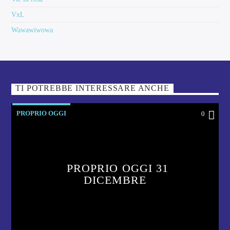
VxL
Wawawiwowa
TI POTREBBE INTERESSARE ANCHE
PROPRIO OGGI
0
PROPRIO OGGI 31
DICEMBRE