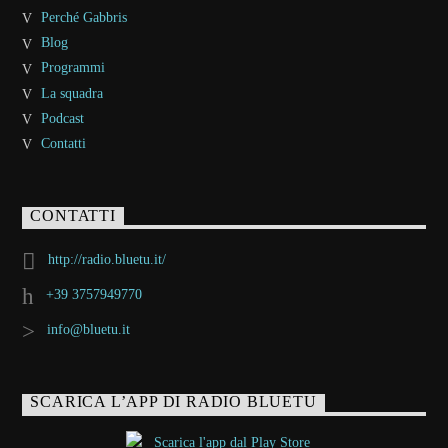
Perché Gabbris
Blog
Programmi
La squadra
Podcast
Contatti
CONTATTI
http://radio.bluetu.it/
+39 3757949770
info@bluetu.it
SCARICA L’APP DI RADIO BLUETU