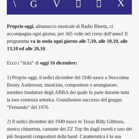
Proprio oggi
, almanacco musicale di Radio Bluetu, ci
accompagna ogni giorno, per 365 volte nel corso dell’anno! Il
programma
va in onda ogni giorno alle 7,10, alle 10,10, alle
13,10 ed alle 20,10
.
Ecco i “ticks” di
oggi 16 dicembre:
1) Proprio oggi, il sedici dicembre del 1946 nasce a Stoccolma
Benny Andersson, musicista, compositore e arrangiatore,
membro fondatore degli ABBA dei quale fu parte durante tutta
la loro esistenza artistica. Grandissimo successo del gruppo
“Fernando” del 1976.
2) Il sedici dicembre del 1949 nasce in Texas Billy Gibbons,
storico chitarrista, cantante dei ZZ Top fin dagli esordi e uno dei
più frequenti compositori della band. Caratteristica è la sua