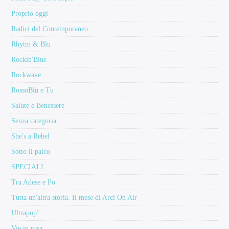
Proprio oggi
Radici del Contemporaneo
Rhytm & Blu
Rockin'Blue
Rockwave
RossoBlu e Tu
Salute e Benessere
Senza categoria
She's a Rebel
Sotto il palco
SPECIALI
Tra Adese e Po
Tutta un'altra storia. Il mese di Arci On Air
Ultrapop!
Vie in rosa