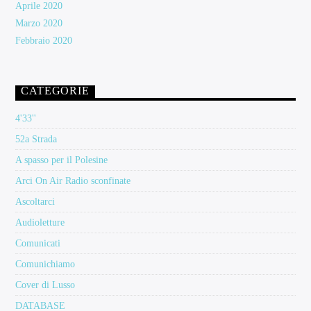
Aprile 2020
Marzo 2020
Febbraio 2020
CATEGORIE
4'33''
52a Strada
A spasso per il Polesine
Arci On Air Radio sconfinate
Ascoltarci
Audioletture
Comunicati
Comunichiamo
Cover di Lusso
DATABASE