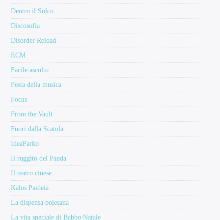
Dentro il Solco
Discosofia
Disorder Reload
ECM
Facile ascolto
Festa della musica
Focus
From the Vault
Fuori dalla Scatola
IdeaParko
Il ruggito del Panda
Il teatro cinese
Kalos Paideia
La dispensa polesana
La vita speciale di Babbo Natale