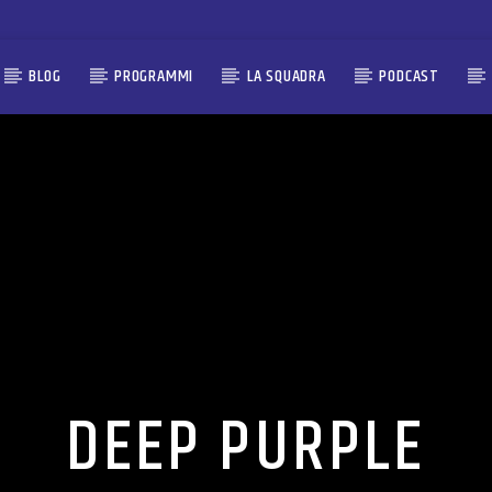
BLOG
PROGRAMMI
LA SQUADRA
PODCAST
DEEP PURPLE