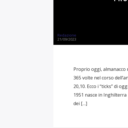
Redazione
21/09/2023
Proprio oggi, almanacco 
365 volte nel corso dell’a
20,10. Ecco i “ticks” di o
1951 nasce in Inghilterra
dei […]