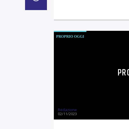
PROPRIO OGGI
PR
Redazione
02/11/2023