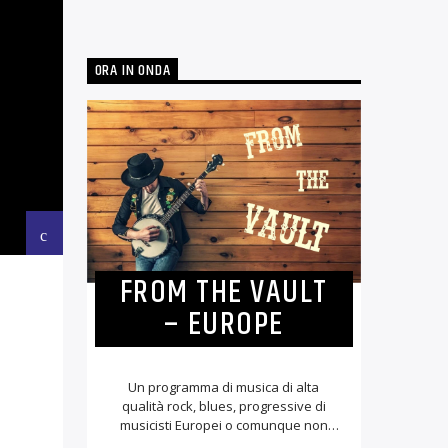
ORA IN ONDA
FROM THE VAULT
– EUROPE
Un programma di musica di alta
qualità rock, blues, progressive di
musicisti Europei o comunque non
USA. La selezione musicale viene