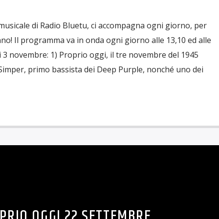
musicale di Radio Bluetu, ci accompagna ogni giorno, per
nno! Il programma va in onda ogni giorno alle 13,10 ed alle
ggi 3 novembre: 1) Proprio oggi, il tre novembre del 1945
 Simper, primo bassista dei Deep Purple, nonché uno dei
PRIO OGGI 22 SETTEMBRE