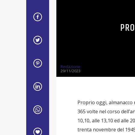
PRO
Redazione
29/11/2023
Proprio oggi, almanacco 
365 volte nel corso dell’a
10,10, alle 13,10 ed alle 2
trenta novembre del 1945 