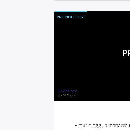
PROPRIO OGGI
P
Redazione
27/07/2023
Proprio oggi, almanacco 