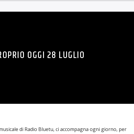
ROPRIO OGGI 28 LUGLIO
musicale di Radio Bluetu, ci accompagna ogni giorno, per