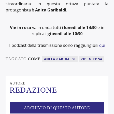
straordinaria: in questa ottava puntata la
protagonista è
Anita Garibaldi.
Vie in rosa
va in onda tutti i
lunedì alle 14:30
e in
replica i
giovedì alle 10:30
I podcast della trasmissione sono raggiungibili
qui
TAGGATO COME
ANITA GARIBALDI
VIE IN ROSA
AUTORE
REDAZIONE
ARCHIVIO DI QUESTO AUTORE