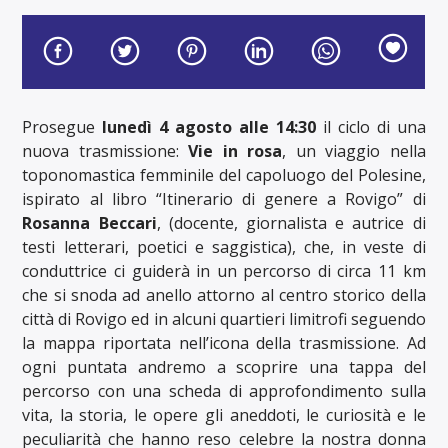
Prosegue
lunedì 4 agosto alle 14:30
il ciclo di una
nuova trasmissione:
Vie in rosa
, un viaggio nella
toponomastica femminile del capoluogo del Polesine,
ispirato al libro “Itinerario di genere a Rovigo” di
Rosanna Beccari
, (docente, giornalista e autrice di
testi letterari, poetici e saggistica), che, in veste di
conduttrice ci guiderà in un percorso di circa 11 km
che si snoda ad anello attorno al centro storico della
città di Rovigo ed in alcuni quartieri limitrofi seguendo
la mappa riportata nell’icona della trasmissione. Ad
ogni puntata andremo a scoprire una tappa del
percorso con una scheda di approfondimento sulla
vita, la storia, le opere gli aneddoti, le curiosità e le
peculiarità che hanno reso celebre la nostra donna