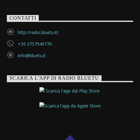
CONTATTI
http://radio.bluetu.it/
+39 3757949770
info@bluetu.it
SCARICA L’APP DI RADIO BLUETU