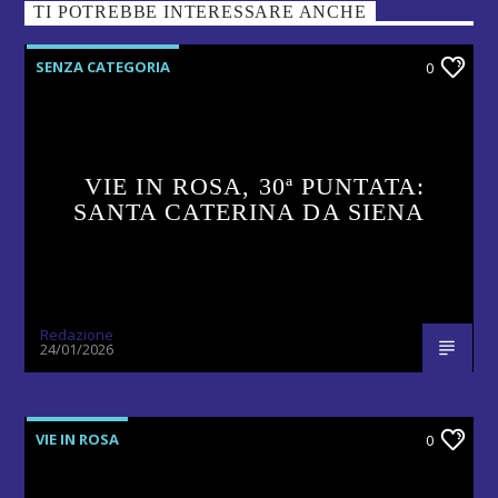
TI POTREBBE INTERESSARE ANCHE
SENZA CATEGORIA
0
VIE IN ROSA, 30ª PUNTATA:
SANTA CATERINA DA SIENA
Redazione
24/01/2026
VIE IN ROSA
0