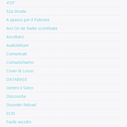
4'33''
52a Strada
A spasso per il Polesine
Arci On Air Radio sconfinate
Ascoltarci
Audioletture
Comunicati
Comunichiamo
Cover di Lusso
DATABASE
Dentro il Solco
Discosofia
Disorder Reload
ECM
Facile ascolto