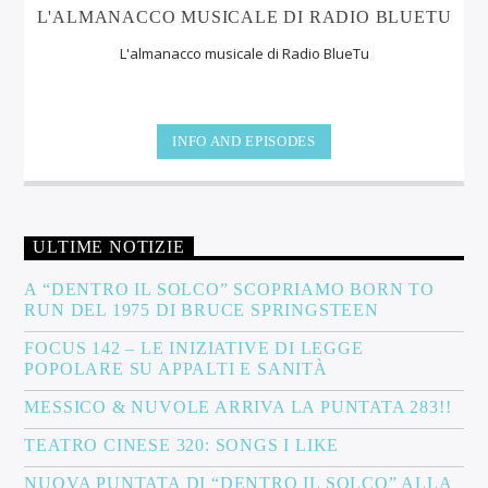
L'ALMANACCO MUSICALE DI RADIO BLUETU
L'almanacco musicale di Radio BlueTu
INFO AND EPISODES
ULTIME NOTIZIE
A “DENTRO IL SOLCO” SCOPRIAMO BORN TO
RUN DEL 1975 DI BRUCE SPRINGSTEEN
FOCUS 142 – LE INIZIATIVE DI LEGGE
POPOLARE SU APPALTI E SANITÀ
MESSICO & NUVOLE ARRIVA LA PUNTATA 283!!
TEATRO CINESE 320: SONGS I LIKE
NUOVA PUNTATA DI “DENTRO IL SOLCO” ALLA