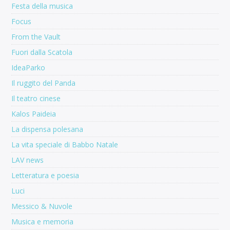
Festa della musica
Focus
From the Vault
Fuori dalla Scatola
IdeaParko
Il ruggito del Panda
Il teatro cinese
Kalos Paideia
La dispensa polesana
La vita speciale di Babbo Natale
LAV news
Letteratura e poesia
Luci
Messico & Nuvole
Musica e memoria