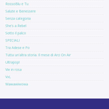
RossoBlu e Tu
Salute e Benessere
Senza categoria
She's a Rebel
Sotto il palco
SPECIALI
Tra Adese e Po
Tutta un'altra storia. Il mese di Arci On Air
Ultrapop!
Vie in rosa
VxL
Wawawiwowa