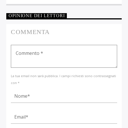
OPINIONE DEI LETTORI
COMMENTA
La tua email non sarà pubblica. I campi richiesti sono contrassegnati
con *