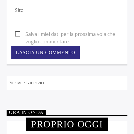
Salva i miei dati per la prossima vola che
voglio commentare.
ORA IN ONDA
PROPRIO OGGI