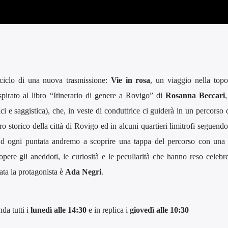
ciclo di una nuova trasmissione:
Vie in rosa
, un viaggio nella top
pirato al libro “Itinerario di genere a Rovigo” di
Rosanna Beccari
etici e saggistica), che, in veste di conduttrice ci guiderà in un percorso 
o storico della città di Rovigo ed in alcuni quartieri limitrofi seguen
. Ad ogni puntata andremo a scoprire una tappa del percorso con una
opere gli aneddoti, le curiosità e le peculiarità che hanno reso celebr
ata la protagonista è
Ada Negri
.
da tutti i
lunedì alle 14:30
e in replica i
giovedì alle 10:30