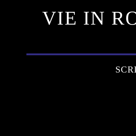
VIE IN R
SCR