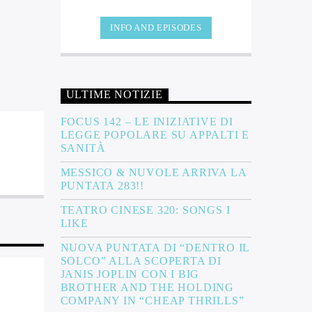
senza presentazioni. Da [...]
INFO AND EPISODES
ULTIME NOTIZIE
FOCUS 142 – LE INIZIATIVE DI
LEGGE POPOLARE SU APPALTI E
SANITÀ
MESSICO & NUVOLE ARRIVA LA
PUNTATA 283!!
TEATRO CINESE 320: SONGS I
LIKE
NUOVA PUNTATA DI “DENTRO IL
SOLCO” ALLA SCOPERTA DI
JANIS JOPLIN CON I BIG
BROTHER AND THE HOLDING
COMPANY IN “CHEAP THRILLS”