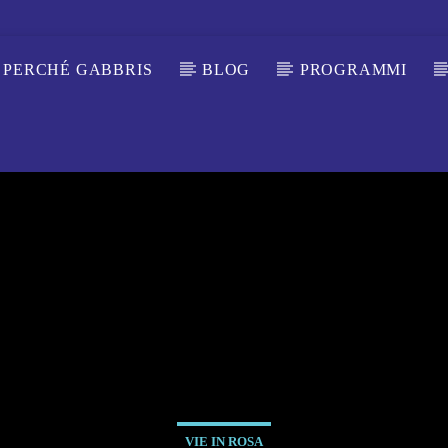
PERCHÉ GABBRIS
BLOG
PROGRAMMI
VIE IN ROSA