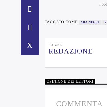
I pod
TAGGATO COME
ADA NEGRI
V
AUTORE
REDAZIONE
OPINIONE DEI LETTORI
COMMENTA