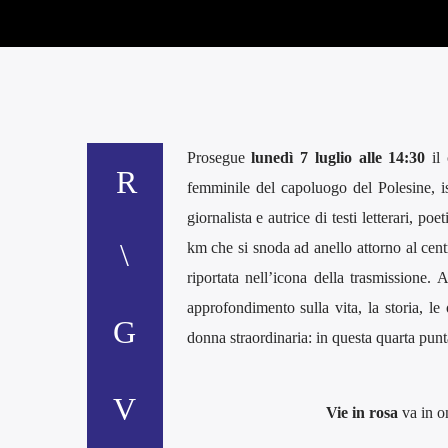
Prosegue
lunedì 7 luglio alle 14:30
il 
femminile del capoluogo del Polesine, is
giornalista e autrice di testi letterari, po
km che si snoda ad anello attorno al centr
riportata nell’icona della trasmissione
approfondimento sulla vita, la storia, le 
donna straordinaria: in questa quarta punt
Vie in rosa
va in on