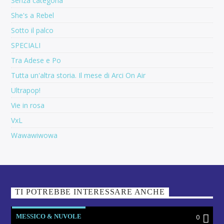
Senza categoria
She's a Rebel
Sotto il palco
SPECIALI
Tra Adese e Po
Tutta un'altra storia. Il mese di Arci On Air
Ultrapop!
Vie in rosa
VxL
Wawawiwowa
TI POTREBBE INTERESSARE ANCHE
MESSICO & NUVOLE
0