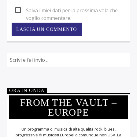
Salva i miei dati per la prossima vola che
voglio commentare.
ORA IN ONDA
FROM THE VAULT –
EUROPE
Un programma di musica di alta qualità rock, blues,
progressive di musicisti Europei o comunque non USA. La