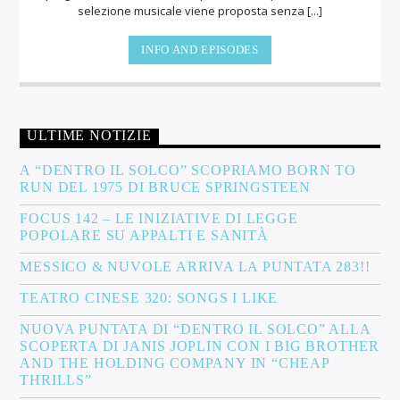
selezione musicale viene proposta senza [...]
INFO AND EPISODES
ULTIME NOTIZIE
A “DENTRO IL SOLCO” SCOPRIAMO BORN TO
RUN DEL 1975 DI BRUCE SPRINGSTEEN
FOCUS 142 – LE INIZIATIVE DI LEGGE
POPOLARE SU APPALTI E SANITÀ
MESSICO & NUVOLE ARRIVA LA PUNTATA 283!!
TEATRO CINESE 320: SONGS I LIKE
NUOVA PUNTATA DI “DENTRO IL SOLCO” ALLA
SCOPERTA DI JANIS JOPLIN CON I BIG BROTHER
AND THE HOLDING COMPANY IN “CHEAP
THRILLS”