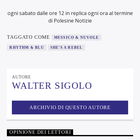
ogni sabato dalle ore 12 in replica ogni ora al termine
di Polesine Notizie
TAGGATO COME
MESSICO & NUVOLE
RHYTHM & BLU
SHE'S A REBEL
AUTORE
WALTER SIGOLO
ARCHIVIO DI QUESTO AUTORE
OPINIONE DEI LETTORI