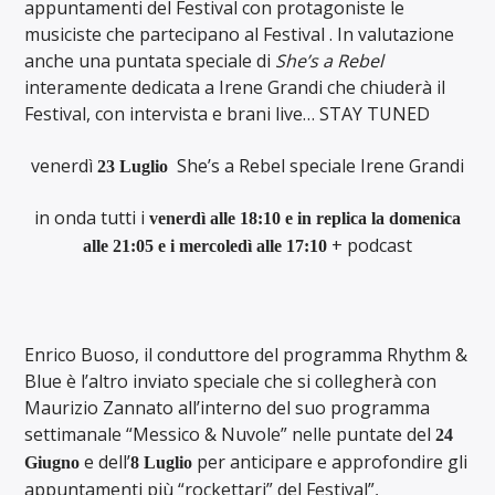
appuntamenti del Festival con protagoniste le
musiciste che partecipano al Festival
.
In valutazione
anche una puntata speciale di
She’s a Rebel
interamente dedicata a Irene Grandi che chiuderà il
Festival, con intervista e brani live… STAY TUNED
venerdì
She’s a Rebel speciale Irene Grandi
23 Luglio
in onda tutti i
venerdì alle 18:10 e in replica la domenica
+ podcast
alle 21:05 e i mercoledì alle 17:10
Enrico Buoso, il conduttore del programma Rhythm &
Blue è l’altro inviato speciale che si collegherà con
Maurizio Zannato all’interno del suo programma
settimanale “Messico & Nuvole” nelle puntate del
24
e dell’
per anticipare e approfondire gli
Giugno
8 Luglio
appuntamenti più “rockettari” del Festival”,