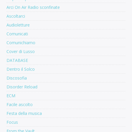
Arci On Air Radio sconfinate
Ascoltarci
Audioletture
Comunicati
Comunichiamo
Cover di Lusso
DATABASE
Dentro il Solco
Discosofia
Disorder Reload
ECM
Facile ascolto
Festa della musica
Focus
From the Vault