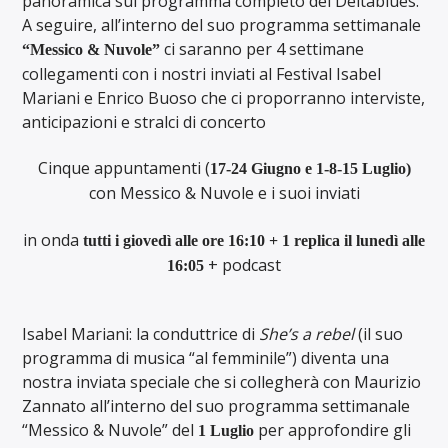
panoramica sul programma completo del Deltablues.
A seguire, all’interno del suo programma settimanale
ci saranno per 4 settimane
“Messico & Nuvole”
collegamenti con i nostri inviati al Festival Isabel
Mariani e Enrico Buoso che ci proporranno interviste,
anticipazioni e stralci di concerto
Cinque appuntamenti (
17-
24 Giugno e 1-8-15 Luglio)
con Messico & Nuvole e i suoi inviati
in onda
tutti i giovedì alle ore 16:10 + 1 replica il lunedì alle
+ podcast
16:05
Isabel Mariani: la conduttrice di
She’s a rebel
(il suo
programma di musica “al femminile”) diventa una
nostra inviata speciale che si collegherà con Maurizio
Zannato all’interno del suo programma settimanale
“Messico & Nuvole” del
per approfondire gli
1 Luglio