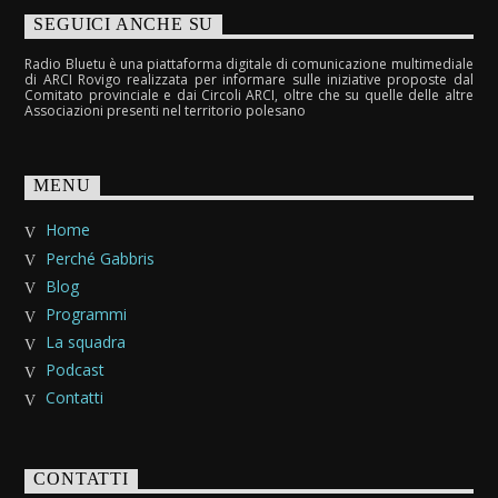
SEGUICI ANCHE SU
Radio Bluetu è una piattaforma digitale di comunicazione multimediale
di ARCI Rovigo realizzata per informare sulle iniziative proposte dal
Comitato provinciale e dai Circoli ARCI, oltre che su quelle delle altre
Associazioni presenti nel territorio polesano
MENU
Home
Perché Gabbris
Blog
Programmi
La squadra
Podcast
Contatti
CONTATTI