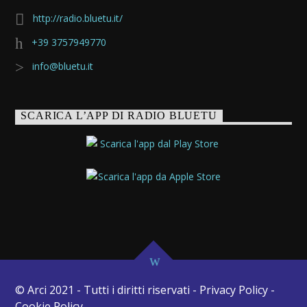
http://radio.bluetu.it/
+39 3757949770
info@bluetu.it
SCARICA L’APP DI RADIO BLUETU
© Arci 2021 - Tutti i diritti riservati - Privacy Policy -
Cookie Policy