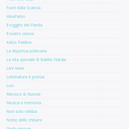
Fuori dalla Scatola
IdeaParko
Il ruggito del Panda
Il teatro cinese
Kalos Paideia
La dispensa polesana
La vita speciale di Babbo Natale
LAV news
Letteratura e poesia
Luci
Messico & Nuvole
Musica e memoria
Non solo nebbia
Notte delle chitarre
Onda groove