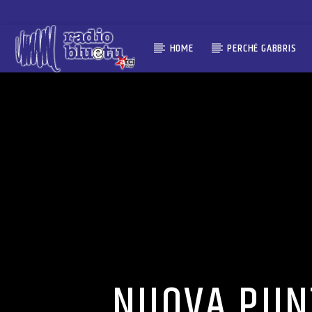
HOME
PERCHÉ GABBRIS
NUOVA PUNT