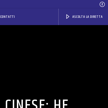
CONTATTI
ASCOLTA LA DIRETTA
 CINESE: HE