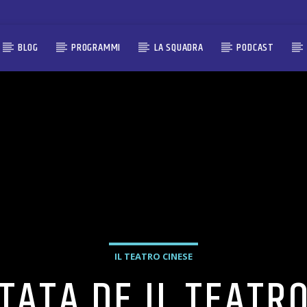
BLOG
PROGRAMMI
LA SQUADRA
PODCAST
IL TEATRO CINESE
ATA DE IL TEATRO