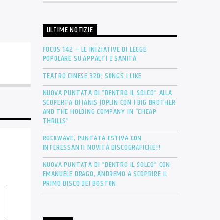
ULTIME NOTIZIE
FOCUS 142 – LE INIZIATIVE DI LEGGE
POPOLARE SU APPALTI E SANITÀ
TEATRO CINESE 320: SONGS I LIKE
NUOVA PUNTATA DI “DENTRO IL SOLCO” ALLA
SCOPERTA DI JANIS JOPLIN CON I BIG BROTHER
AND THE HOLDING COMPANY IN “CHEAP
THRILLS”
ROCKWAVE, PUNTATA ESTIVA CON
INTERESSANTI NOVITÀ DISCOGRAFICHE!!
NUOVA PUNTATA DI “DENTRO IL SOLCO” CON
EMANUELE DRAGO, ANDREMO A SCOPRIRE IL
PRIMO DISCO DEI BOSTON