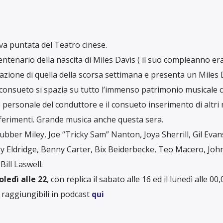
a puntata del Teatro cinese.
ntenario della nascita di Miles Davis ( il suo compleanno era 
azione di quella della scorsa settimana e presenta un Miles 
 consueto si spazia su tutto l’immenso patrimonio musicale c
o personale del conduttore e il consueto inserimento di altri 
riferimenti. Grande musica anche questa sera.
ubber Miley, Joe “Tricky Sam” Nanton, Joya Sherrill, Gil Evan
oy Eldridge, Benny Carter, Bix Beiderbecke, Teo Macero, Joh
Bill Laswell.
oledì alle 22
, con replica il sabato alle 16 ed il lunedì alle 00,
raggiungibili in podcast
qui