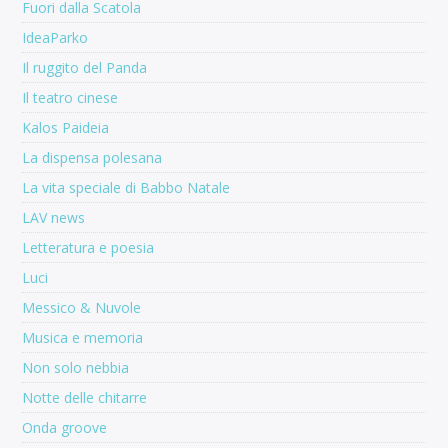
Fuori dalla Scatola
IdeaParko
Il ruggito del Panda
Il teatro cinese
Kalos Paideia
La dispensa polesana
La vita speciale di Babbo Natale
LAV news
Letteratura e poesia
Luci
Messico & Nuvole
Musica e memoria
Non solo nebbia
Notte delle chitarre
Onda groove