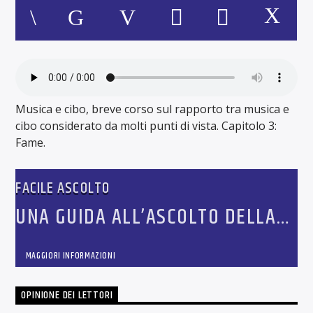
Musica e cibo, breve corso sul rapporto tra musica e
cibo considerato da molti punti di vista. Capitolo 3:
Fame.
FACILE ASCOLTO
UNA GUIDA ALL’ASCOLTO DELLA
MIGLIORE MUSICA CLASSICA,
LIRICA E DA OPERETTA.
MAGGIORI INFORMAZIONI
OPINIONE DEI LETTORI