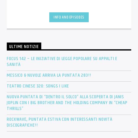
INFO AND EPISODES
ULTIME NOTIZIE
FOCUS 142 – LE INIZIATIVE DI LEGGE POPOLARE SU APPALTI E
SANITÀ
MESSICO & NUVOLE ARRIVA LA PUNTATA 283!!
TEATRO CINESE 320: SONGS I LIKE
NUOVA PUNTATA DI “DENTRO IL SOLCO” ALLA SCOPERTA DI JANIS
JOPLIN CON I BIG BROTHER AND THE HOLDING COMPANY IN “CHEAP
THRILLS”
ROCKWAVE, PUNTATA ESTIVA CON INTERESSANTI NOVITÀ
DISCOGRAFICHE!!