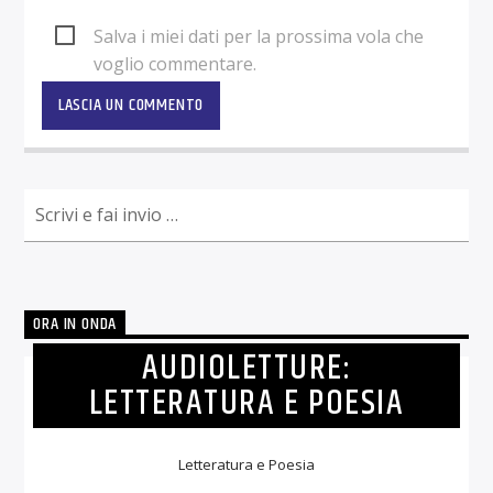
Salva i miei dati per la prossima vola che
voglio commentare.
ORA IN ONDA
AUDIOLETTURE:
LETTERATURA E POESIA
Letteratura e Poesia