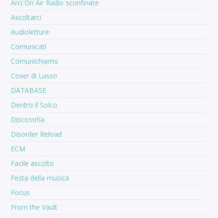
Arci On Air Radio sconfinate
Ascoltarci
Audioletture
Comunicati
Comunichiamo
Cover di Lusso
DATABASE
Dentro il Solco
Discosofia
Disorder Reload
ECM
Facile ascolto
Festa della musica
Focus
From the Vault