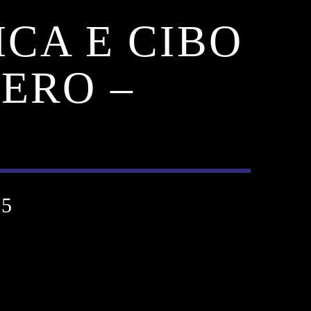
ICA E CIBO
ERO –
25