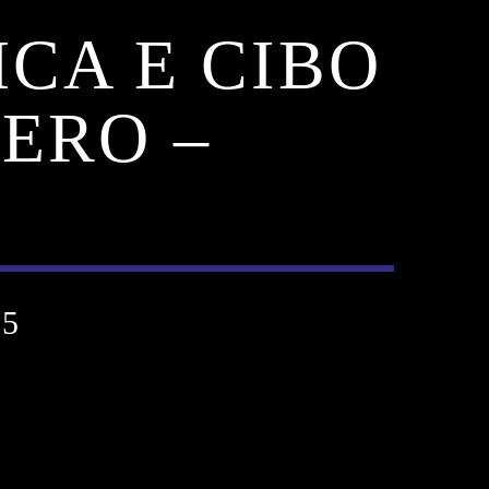
ICA E CIBO
ERO –
25