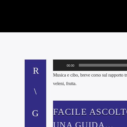
Audio
00:00
Player
Musica e cibo, breve corso sul rapporto tr
veleni, frutta.
FACILE ASCOL
UNA GUIDA