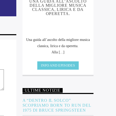
UNA GUIDA ALL’ASCOLTO
diminuire
DELLA MIGLIORE MUSICA
CLASSICA, LIRICA E DA
l
OPERETTA.
volume.
Una guida all’ascolto della migliore musica
classica, lirica e da operetta.
Alla [...]
INFO AND EPISODES
ULTIME NOTIZIE
A “DENTRO IL SOLCO”
SCOPRIAMO BORN TO RUN DEL
1975 DI BRUCE SPRINGSTEEN