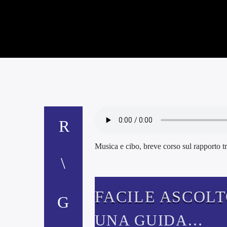
Musica e cibo, breve corso sul rapporto tr
FACILE ASCOL
UNA GUIDA