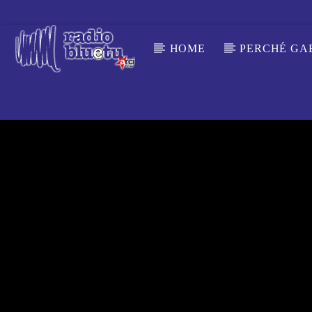
HOME
PERCHÉ GA