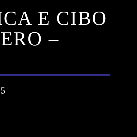
ICA E CIBO
ERO –
25