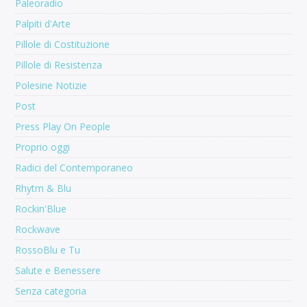
Paleoradio
Palpiti d'Arte
Pillole di Costituzione
Pillole di Resistenza
Polesine Notizie
Post
Press Play On People
Proprio oggi
Radici del Contemporaneo
Rhytm & Blu
Rockin'Blue
Rockwave
RossoBlu e Tu
Salute e Benessere
Senza categoria