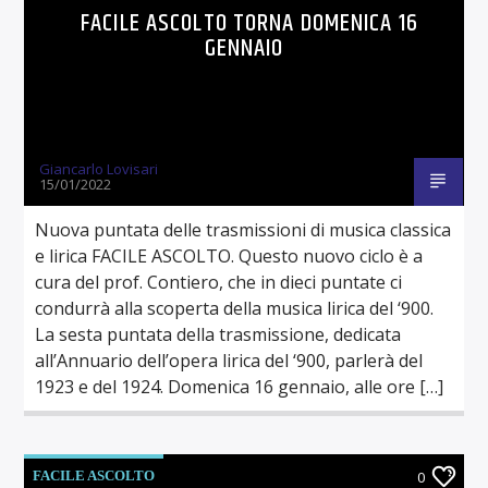
FACILE ASCOLTO TORNA DOMENICA 16
GENNAIO
Giancarlo Lovisari
15/01/2022
Nuova puntata delle trasmissioni di musica classica
e lirica FACILE ASCOLTO. Questo nuovo ciclo è a
cura del prof. Contiero, che in dieci puntate ci
condurrà alla scoperta della musica lirica del ‘900.
La sesta puntata della trasmissione, dedicata
all’Annuario dell’opera lirica del ‘900, parlerà del
1923 e del 1924. Domenica 16 gennaio, alle ore […]
FACILE ASCOLTO
0