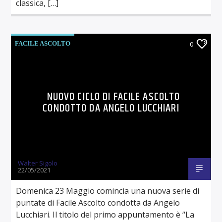
classica, […]
FACILE ASCOLTO
0
NUOVO CICLO DI FACILE ASCOLTO
CONDOTTO DA ANGELO LUCCHIARI
Walter Sigolo
22/05/2021
Domenica 23 Maggio comincia una nuova serie di
puntate di Facile Ascolto condotta da Angelo
Lucchiari. Il titolo del primo appuntamento è “La