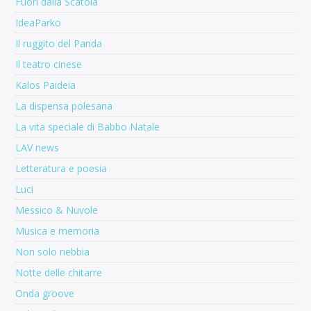
Fuori dalla Scatola
IdeaParko
Il ruggito del Panda
Il teatro cinese
Kalos Paideia
La dispensa polesana
La vita speciale di Babbo Natale
LAV news
Letteratura e poesia
Luci
Messico & Nuvole
Musica e memoria
Non solo nebbia
Notte delle chitarre
Onda groove