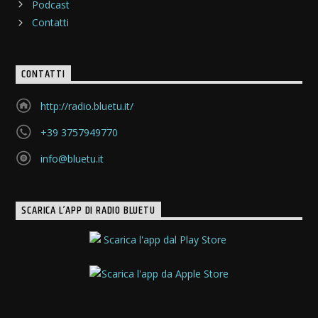
Podcast
Contatti
CONTATTI
http://radio.bluetu.it/
+39 3757949770
info@bluetu.it
SCARICA L’APP DI RADIO BLUETU