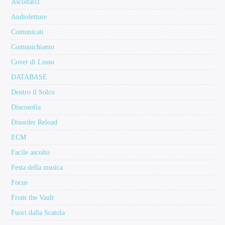
Ascoltarci
Audioletture
Comunicati
Comunichiamo
Cover di Lusso
DATABASE
Dentro il Solco
Discosofia
Disorder Reload
ECM
Facile ascolto
Festa della musica
Focus
From the Vault
Fuori dalla Scatola