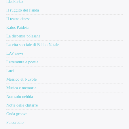
IdeaParko
Il ruggito del Panda
Il teatro cinese
Kalos Paideia
La dispensa polesana
La vita speciale di Babbo Natale
LAV news
Letteratura e poesia
Luci
Messico & Nuvole
Musica e memoria
Non solo nebbia
Notte delle chitarre
Onda groove
Paleoradio