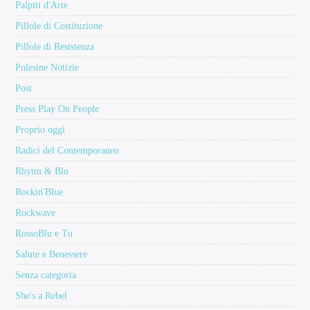
Palpiti d'Arte
Pillole di Costituzione
Pillole di Resistenza
Polesine Notizie
Post
Press Play On People
Proprio oggi
Radici del Contemporaneo
Rhytm & Blu
Rockin'Blue
Rockwave
RossoBlu e Tu
Salute e Benessere
Senza categoria
She's a Rebel