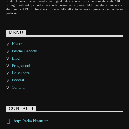
Radio Bluetu è una piattaforma digitale di comunicazione multimediale di ARCI
Rovigo realizzata per informare sulle iniziative proposte dal Comitato provinciale e
dai Circoli ARCI, oltre che su quelle delle altre Associazioni presenti nel territorio
polesano
MENU
Home
Perché Gabbris
Blog
Programmi
La squadra
Podcast
Contatti
CONTATTI
http://radio.bluetu.it/