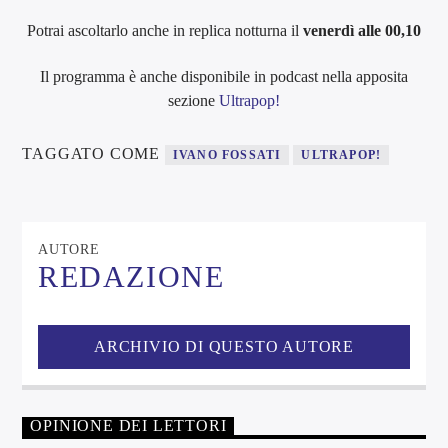
Potrai ascoltarlo anche in replica notturna il
venerdì alle 00,10
Il programma è anche disponibile in podcast nella apposita
sezione
Ultrapop!
TAGGATO COME
IVANO FOSSATI
ULTRAPOP!
AUTORE
REDAZIONE
ARCHIVIO DI QUESTO AUTORE
OPINIONE DEI LETTORI