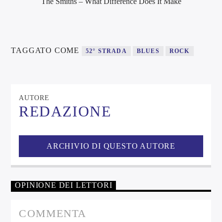
The Smiths – What Difference Does It Make
TAGGATO COME
52° STRADA
BLUES
ROCK
AUTORE
REDAZIONE
ARCHIVIO DI QUESTO AUTORE
OPINIONE DEI LETTORI
COMMENTA