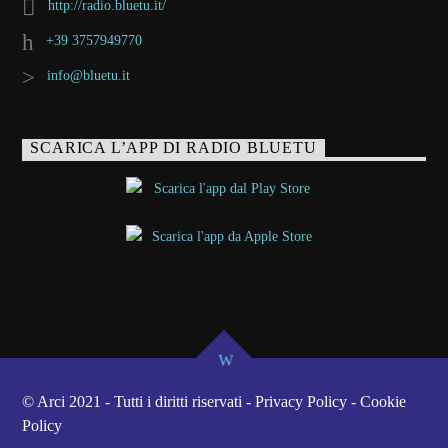
http://radio.bluetu.it/
+39 3757949770
info@bluetu.it
SCARICA L’APP DI RADIO BLUETU
© Arci 2021 - Tutti i diritti riservati - Privacy Policy - Cookie
Policy