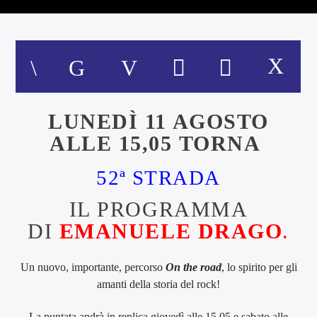
LUNEDÌ 11 AGOSTO
ALLE 15,05
TORNA
52ª STRADA
IL PROGRAMMA
DI
EMANUELE DRAGO
.
Un nuovo, importante, percorso
On the road
, lo spirito per gli
amanti della storia del rock!
La puntata andrà in replica giovedì alle 15,05 e sabato alle