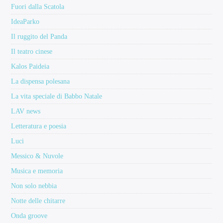
Fuori dalla Scatola
IdeaParko
Il ruggito del Panda
Il teatro cinese
Kalos Paideia
La dispensa polesana
La vita speciale di Babbo Natale
LAV news
Letteratura e poesia
Luci
Messico & Nuvole
Musica e memoria
Non solo nebbia
Notte delle chitarre
Onda groove