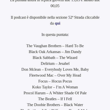
00,05
Il podcast è disponibile nella sezione 52ª Strada cliccabile
da
qui
In questa puntata:
The Vaughan Brothers – Hard To Be
Black Oak Arkansas – Jim Dandy
Black Sabbath – The Wizard
Delirium – Jesahel
Don Mclean – Everybody Loves Me, Baby
Fleetwood Mac – Over My Head
Focus – Hocus Pocus
Koko Taylor – I’m A Woman
Procol Harum – A Whiter Shade Of Pale
The Beatles – If I Fell
The Doobie Brothers – Black Water