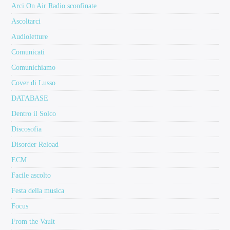
Arci On Air Radio sconfinate
Ascoltarci
Audioletture
Comunicati
Comunichiamo
Cover di Lusso
DATABASE
Dentro il Solco
Discosofia
Disorder Reload
ECM
Facile ascolto
Festa della musica
Focus
From the Vault