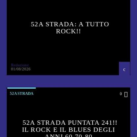
52A STRADA: A TUTTO
ROCK!!
Redazione
01/08/2026
52A STRADA
0
52A STRADA PUNTATA 241!!
IL ROCK E IL BLUES DEGLI
ANNI 60-70-80