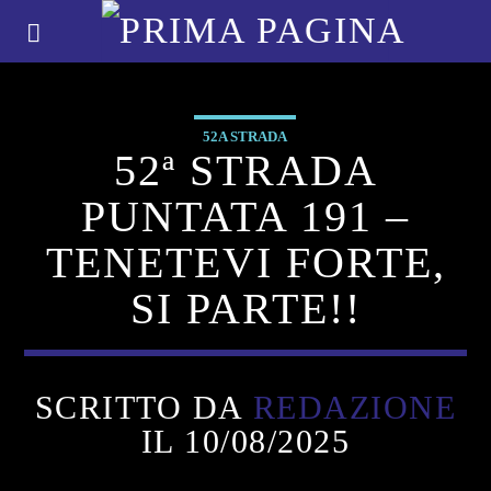
52A STRADA
52ª STRADA
PUNTATA 191 –
TENETEVI FORTE,
SI PARTE!!
SCRITTO DA
REDAZIONE
IL 10/08/2025