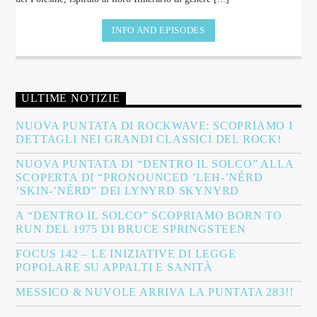
INFO AND EPISODES
ULTIME NOTIZIE
NUOVA PUNTATA DI ROCKWAVE: SCOPRIAMO I
DETTAGLI NEI GRANDI CLASSICI DEL ROCK!
NUOVA PUNTATA DI “DENTRO IL SOLCO” ALLA
SCOPERTA DI “PRONOUNCED ’LEH-’NÉRD
’SKIN-’NÉRD” DEI LYNYRD SKYNYRD
A “DENTRO IL SOLCO” SCOPRIAMO BORN TO
RUN DEL 1975 DI BRUCE SPRINGSTEEN
FOCUS 142 – LE INIZIATIVE DI LEGGE
POPOLARE SU APPALTI E SANITÀ
MESSICO & NUVOLE ARRIVA LA PUNTATA 283!!