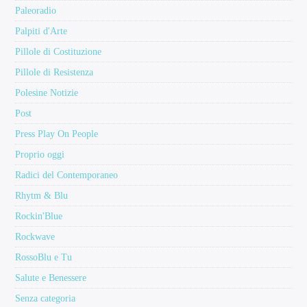
Paleoradio
Palpiti d'Arte
Pillole di Costituzione
Pillole di Resistenza
Polesine Notizie
Post
Press Play On People
Proprio oggi
Radici del Contemporaneo
Rhytm & Blu
Rockin'Blue
Rockwave
RossoBlu e Tu
Salute e Benessere
Senza categoria