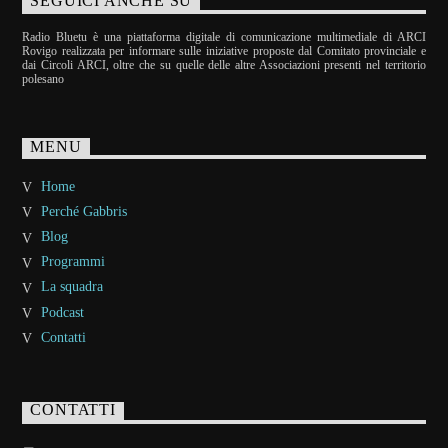
SEGUICI ANCHE SU
Radio Bluetu è una piattaforma digitale di comunicazione multimediale di ARCI
Rovigo realizzata per informare sulle iniziative proposte dal Comitato provinciale e
dai Circoli ARCI, oltre che su quelle delle altre Associazioni presenti nel territorio
polesano
MENU
Home
Perché Gabbris
Blog
Programmi
La squadra
Podcast
Contatti
CONTATTI