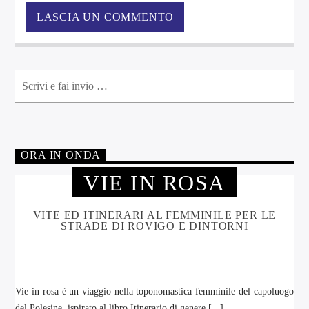
ORA IN ONDA
VIE IN ROSA
VITE ED ITINERARI AL FEMMINILE PER LE
STRADE DI ROVIGO E DINTORNI
Vie in rosa è un viaggio nella toponomastica femminile del capoluogo
del Polesine, ispirato al libro Itinerario di genere [...]