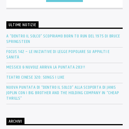
ULTIME NOTIZIE
A “DENTRO IL SOLCO” SCOPRIAMO BORN TO RUN DEL 1975 DI BRUCE
SPRINGSTEEN
FOCUS 142 – LE INIZIATIVE DI LEGGE POPOLARE SU APPALTI E
SANITÀ
MESSICO & NUVOLE ARRIVA LA PUNTATA 283!!
TEATRO CINESE 320: SONGS I LIKE
NUOVA PUNTATA DI “DENTRO IL SOLCO” ALLA SCOPERTA DI JANIS
JOPLIN CON I BIG BROTHER AND THE HOLDING COMPANY IN “CHEAP
THRILLS”
ARCHIVI