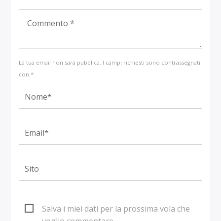
La tua email non sarà pubblica. I campi richiesti sono contrassegnati
con *
Salva i miei dati per la prossima vola che
voglio commentare.