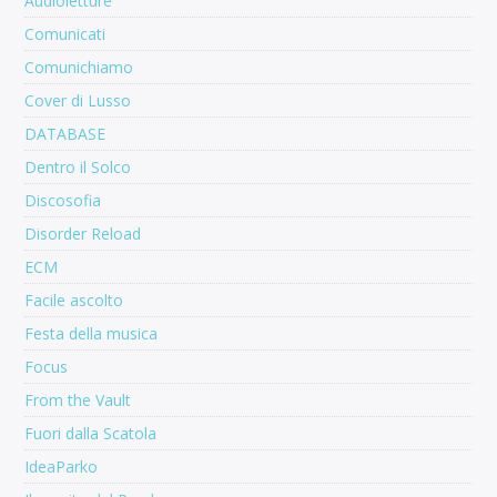
Audioletture
Comunicati
Comunichiamo
Cover di Lusso
DATABASE
Dentro il Solco
Discosofia
Disorder Reload
ECM
Facile ascolto
Festa della musica
Focus
From the Vault
Fuori dalla Scatola
IdeaParko