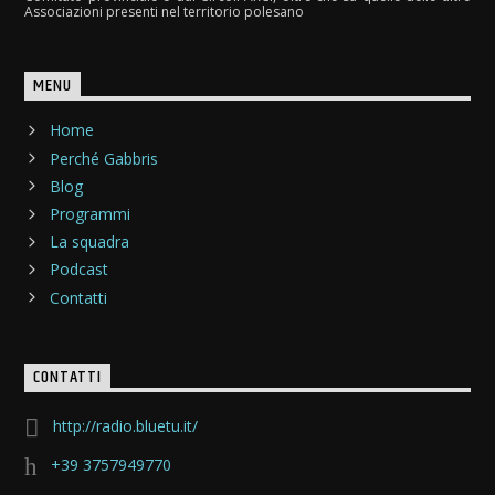
Associazioni presenti nel territorio polesano
MENU
Home
Perché Gabbris
Blog
Programmi
La squadra
Podcast
Contatti
CONTATTI
http://radio.bluetu.it/
+39 3757949770