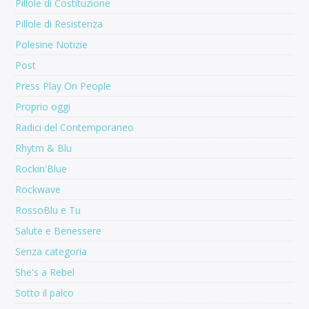
Pillole di Costituzione
Pillole di Resistenza
Polesine Notizie
Post
Press Play On People
Proprio oggi
Radici del Contemporaneo
Rhytm & Blu
Rockin'Blue
Rockwave
RossoBlu e Tu
Salute e Benessere
Senza categoria
She's a Rebel
Sotto il palco