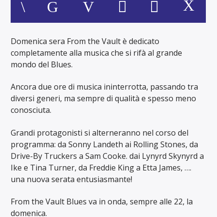
Domenica sera From the Vault è dedicato
completamente alla musica che si rifà al grande
mondo del Blues.
Ancora due ore di musica ininterrotta, passando tra
diversi generi, ma sempre di qualità e spesso meno
conosciuta.
Grandi protagonisti si alterneranno nel corso del
programma: da Sonny Landeth ai Rolling Stones, da
Drive-By Truckers a Sam Cooke. dai Lynyrd Skynyrd a
Ike e Tina Turner, da Freddie King a Etta James, ….
una nuova serata entusiasmante!
From the Vault Blues va in onda, sempre alle 22, la
domenica.