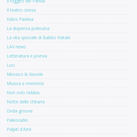
Il ruggito del Panda
Il teatro cinese
Kalos Paideia
La dispensa polesana
La vita speciale di Babbo Natale
LAV news
Letteratura e poesia
Luci
Messico & Nuvole
Musica e memoria
Non solo nebbia
Notte delle chitarre
Onda groove
Paleoradio
Palpiti d'Arte