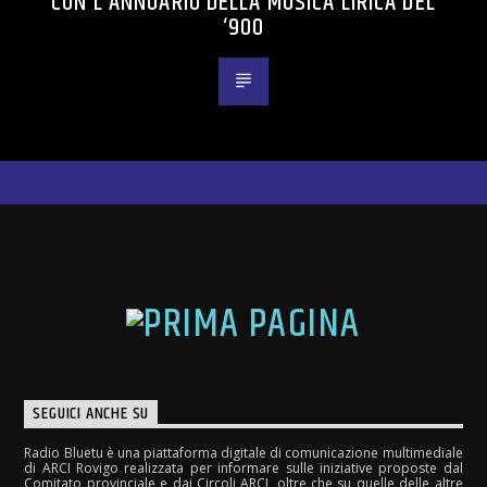
CON L’ANNUARIO DELLA MUSICA LIRICA DEL
‘900
SEGUICI ANCHE SU
Radio Bluetu è una piattaforma digitale di comunicazione multimediale
di ARCI Rovigo realizzata per informare sulle iniziative proposte dal
Comitato provinciale e dai Circoli ARCI, oltre che su quelle delle altre