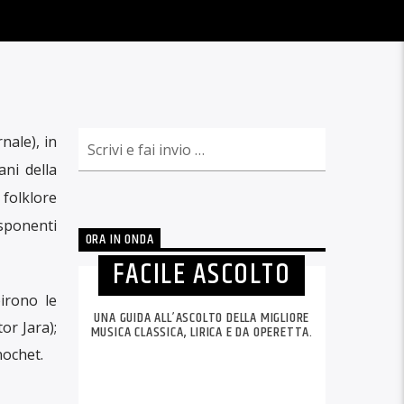
nale), in
ani della
folklore
esponenti
ORA IN ONDA
FACILE ASCOLTO
irono le
UNA GUIDA ALL’ASCOLTO DELLA MIGLIORE
or Jara);
MUSICA CLASSICA, LIRICA E DA OPERETTA.
nochet.