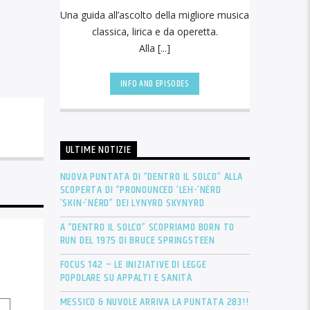
Una guida all’ascolto della migliore musica
classica, lirica e da operetta.
Alla [...]
INFO AND EPISODES
ULTIME NOTIZIE
NUOVA PUNTATA DI “DENTRO IL SOLCO” ALLA
SCOPERTA DI “PRONOUNCED ’LEH-’NÉRD
’SKIN-’NÉRD” DEI LYNYRD SKYNYRD
A “DENTRO IL SOLCO” SCOPRIAMO BORN TO
RUN DEL 1975 DI BRUCE SPRINGSTEEN
FOCUS 142 – LE INIZIATIVE DI LEGGE
POPOLARE SU APPALTI E SANITÀ
MESSICO & NUVOLE ARRIVA LA PUNTATA 283!!