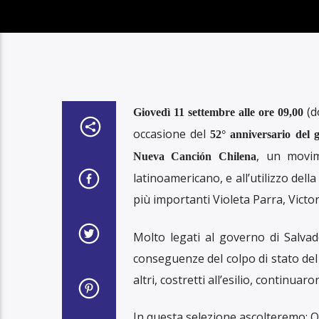
(d
Giovedì 11 settembre alle ore 09,00
occasione del
52° anniversario del g
, un movim
Nueva Canción Chilena
latinoamericano, e all’utilizzo del
più importanti Violeta Parra, Victor
Molto legati al governo di Salva
conseguenze del colpo di stato del 1
altri, costretti all’esilio, continu
In questa selezione ascolteremo: Qui