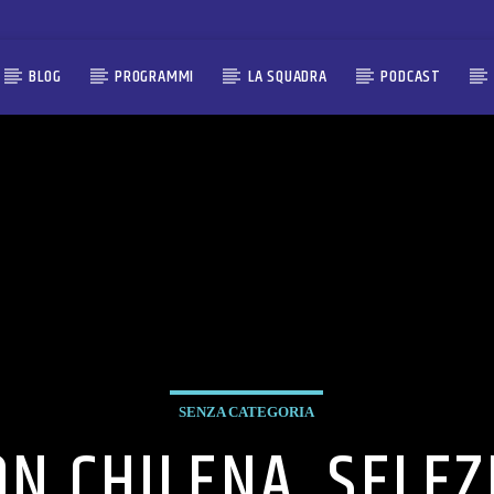
BLOG
PROGRAMMI
LA SQUADRA
PODCAST
SENZA CATEGORIA
N CHILENA, SELEZ