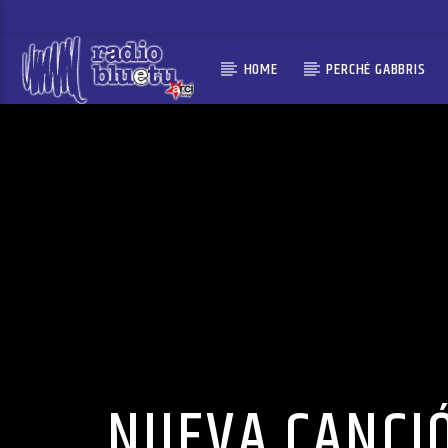
HOME
PERCHÉ GABBRIS
NUEVA CANCIÓ