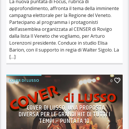
La nuova puntata di Focus, rubrica di
approfondimento, affronta il tema della imminente
campagna elettorale per la Regione del Veneto.
Partecipano al programma i protagonisti
dell’assemblea organizzata al CENSER di Rovigo
dalla lista Il Veneto che vogliamo, per Arturo
Lorenzoni presidente. Conduce in studio Elisa
Barion, con il supporto in regia di Walter Sigolo. La
[…]
COVER DI LUSSO
0
COVER DI LUSSO, UNA PROPOSTA
DIVERSA PER LE GRANDI HIT DI TUTTI I
TEMPI – PUNTATA 10