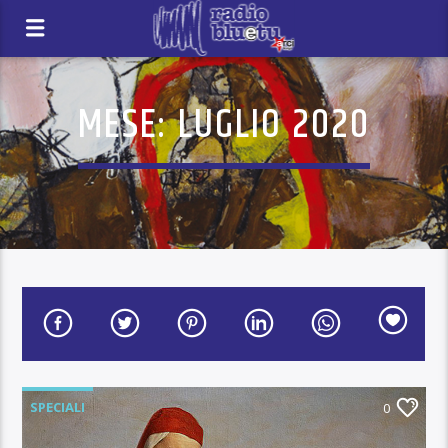
MESE:
LUGLIO 2020
SPECIALI
0