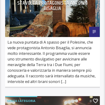
STAVOLTA PROTAGONISTA ANTONIO
BISAGLIA
Giancarlo Lovisari
20/07/2020
La nuova puntata di A spasso per il Polesine, che
vede protagonista Antonio Bisaglia, si annuncia
molto interessante. Il programma vuole essere
uno strumento divulgativo per avvicinare alle
meraviglie della Terra tra i Due Fiumi, per
conoscerla e valorizzarla in maniera sempre più
adeguata. Il racconto sarà intervallato da musiche,
interviste ed altri brani sonori […]
SENZA CATEGORIA
0