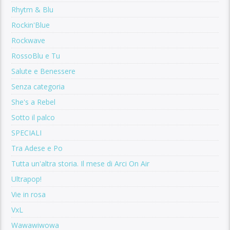
Rhytm & Blu
Rockin'Blue
Rockwave
RossoBlu e Tu
Salute e Benessere
Senza categoria
She's a Rebel
Sotto il palco
SPECIALI
Tra Adese e Po
Tutta un'altra storia. Il mese di Arci On Air
Ultrapop!
Vie in rosa
VxL
Wawawiwowa