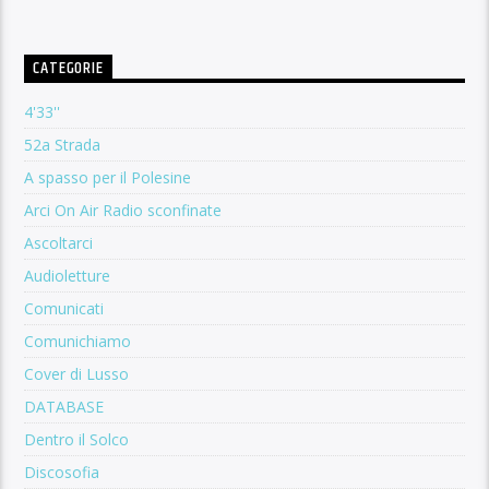
CATEGORIE
4'33''
52a Strada
A spasso per il Polesine
Arci On Air Radio sconfinate
Ascoltarci
Audioletture
Comunicati
Comunichiamo
Cover di Lusso
DATABASE
Dentro il Solco
Discosofia