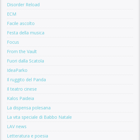
Disorder Reload
ECM
Facile ascolto
Festa della musica
Focus
From the Vault
Fuori dalla Scatola
IdeaParko
Il ruggito del Panda
Il teatro cinese
Kalos Paideia
La dispensa polesana
La vita speciale di Babbo Natale
LAV news
Letteratura e poesia