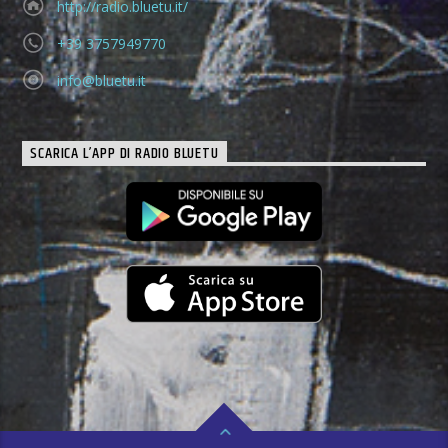
http://radio.bluetu.it/
+39 3757949770
info@bluetu.it
SCARICA L’APP DI RADIO BLUETU