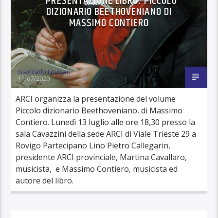
PRESENTAZIONE LIBRO: PICCOLO
DIZIONARIO BEETHOVENIANO DI
MASSIMO CONTIERO
Giancarlo Lovisari
11/07/2020
ARCI organizza la presentazione del volume
Piccolo dizionario Beethoveniano, di Massimo
Contiero. Lunedì 13 luglio alle ore 18,30 presso la
sala Cavazzini della sede ARCI di Viale Trieste 29 a
Rovigo Partecipano Lino Pietro Callegarin,
presidente ARCI provinciale, Martina Cavallaro,
musicista, e Massimo Contiero, musicista ed
autore del libro.