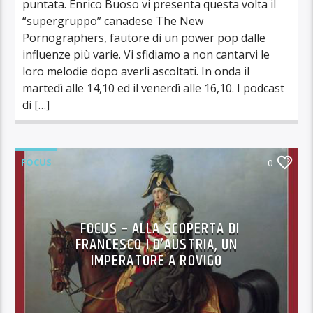
puntata. Enrico Buoso vi presenta questa volta il
“supergruppo” canadese The New
Pornographers, fautore di un power pop dalle
influenze più varie. Vi sfidiamo a non cantarvi le
loro melodie dopo averli ascoltati. In onda il
martedì alle 14,10 ed il venerdì alle 16,10. I podcast
di […]
FOCUS
0
FOCUS – ALLA SCOPERTA DI
FRANCESCO I D’AUSTRIA, UN
IMPERATORE A ROVIGO