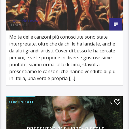
Giancarlo Lovisari
11/07/2020
Molte delle canzoni più conosciute sono state
interpretate, oltre che da chi le ha lanciate, anche
da altri grandi artisti. Cover di Lusso le ha cercate
per voi, e ve le propone in diverse gustosissime
puntate, siamo ormai alla decima; stavolta
presentiamo le canzoni che hanno venduto di più
in Italia, una vera e propria […]
COMUNICATI
0