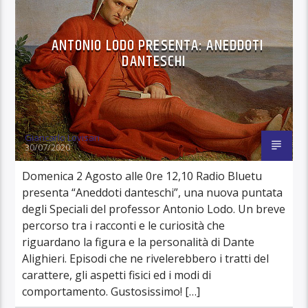
ANTONIO LODO PRESENTA: ANEDDOTI
DANTESCHI
Giancarlo Lovisari
30/07/2020
Domenica 2 Agosto alle 0re 12,10 Radio Bluetu
presenta “Aneddoti danteschi”, una nuova puntata
degli Speciali del professor Antonio Lodo. Un breve
percorso tra i racconti e le curiosità che
riguardano la figura e la personalità di Dante
Alighieri. Episodi che ne rivelerebbero i tratti del
carattere, gli aspetti fisici ed i modi di
comportamento. Gustosissimo! […]