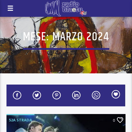
MESE:
MARZO 2024
52A STRADA
0