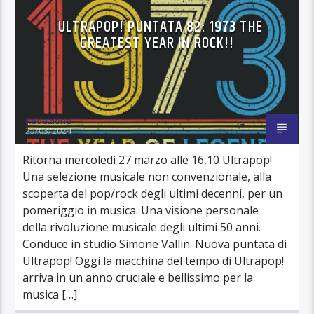
ULTRAPOP! PUNTATA 82: 1973 THE
GREATEST YEAR IN ROCK!!
Redazione
25/03/2024
Ritorna mercoledì 27 marzo alle 16,10 Ultrapop!
Una selezione musicale non convenzionale, alla
scoperta del pop/rock degli ultimi decenni, per un
pomeriggio in musica. Una visione personale
della rivoluzione musicale degli ultimi 50 anni.
Conduce in studio Simone Vallin. Nuova puntata di
Ultrapop! Oggi la macchina del tempo di Ultrapop!
arriva in un anno cruciale e bellissimo per la
musica […]