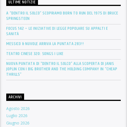
ULTIME NOTIZIE
A “DENTRO IL SOLCO” SCOPRIAMO BORN TO RUN DEL 1975 DI BRUCE
SPRINGSTEEN
FOCUS 142 – LE INIZIATIVE DI LEGGE POPOLARE SU APPALTI E
SANITÀ
MESSICO & NUVOLE ARRIVA LA PUNTATA 283!!
TEATRO CINESE 320: SONGS I LIKE
NUOVA PUNTATA DI “DENTRO IL SOLCO” ALLA SCOPERTA DI JANIS
JOPLIN CON I BIG BROTHER AND THE HOLDING COMPANY IN “CHEAP
THRILLS”
ARCHIVI
Agosto 2026
Luglio 2026
Giugno 2026