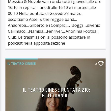
Messico & Nuvole va in onda tutti i giovedì alle ore
16.10 in replica i lunedì alle 16.10 e i martedì alle
00,10 Nella puntata di Giovedì 28 marzo,
ascoltiamo Acsel & the reggae band…
Anadreba….Gilberto e i Complici….. Boggi…..divenio
Callimaco….Namida….Fenriver….Anonima Football
Club. Le trasmissioni si possono ascoltare in
podcast nella apposita sezione
IL TEATRO CINESE
0
IL TEATRO CINESE PUNTATA 210:
FLUTTUANDO