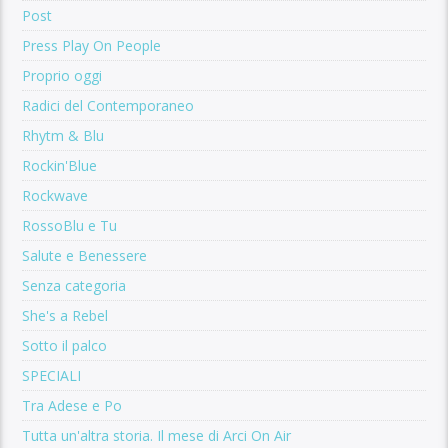
Post
Press Play On People
Proprio oggi
Radici del Contemporaneo
Rhytm & Blu
Rockin'Blue
Rockwave
RossoBlu e Tu
Salute e Benessere
Senza categoria
She's a Rebel
Sotto il palco
SPECIALI
Tra Adese e Po
Tutta un'altra storia. Il mese di Arci On Air