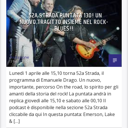
52A STRADA PUNTATA 130! UN
NUOVO TRAGITTO INSIEME NEL ROCK-
BLUES!!
Redazione
31/03/2024
Lunedì 1 aprile alle 15,10 torna 52a Strada, il
programma di Emanuele Drago. Un nuovo,
importante, percorso On the road, lo spirito per gli
amanti della storia del rock! La puntata andrà in
replica giovedì alle 15,10 e sabato alle 00,10 Il
podcast è disponibile nella sezione 52a Strada
cliccabile da qui In questa puntata: Emerson, Lake
& […]