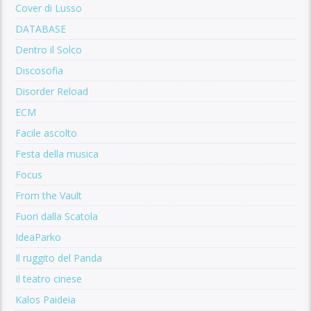
Cover di Lusso
DATABASE
Dentro il Solco
Discosofia
Disorder Reload
ECM
Facile ascolto
Festa della musica
Focus
From the Vault
Fuori dalla Scatola
IdeaParko
Il ruggito del Panda
Il teatro cinese
Kalos Paideia