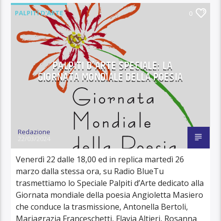
PALPITI D'ARTE
0
PALPITI D’ARTE SPECIALE: LA
GIORNATA MONDIALE DELLA POESIA
Redazione
22/03/2024
Venerdì 22 dalle 18,00 ed in replica martedì 26
marzo dalla stessa ora, su Radio BlueTu
trasmettiamo lo Speciale Palpiti d’Arte dedicato alla
Giornata mondiale della poesia Angioletta Masiero
che conduce la trasmissione, Antonella Bertoli,
Mariagrazia Franceschetti, Flavia Altieri, Rosanna