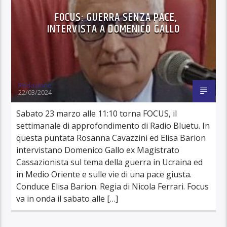
FOCUS: GUERRA SENZA PACE,
INTERVISTA A DOMENICO GALLO
Redazione
22/03/2024
Sabato 23 marzo alle 11:10 torna FOCUS, il
settimanale di approfondimento di Radio Bluetu. In
questa puntata Rosanna Cavazzini ed Elisa Barion
intervistano Domenico Gallo ex Magistrato
Cassazionista sul tema della guerra in Ucraina ed
in Medio Oriente e sulle vie di una pace giusta.
Conduce Elisa Barion. Regia di Nicola Ferrari. Focus
va in onda il sabato alle […]