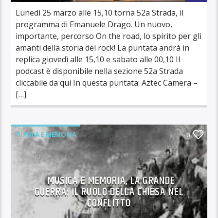
Lunedì 25 marzo alle 15,10 torna 52a Strada, il
programma di Emanuele Drago. Un nuovo,
importante, percorso On the road, lo spirito per gli
amanti della storia del rock! La puntata andrà in
replica giovedì alle 15,10 e sabato alle 00,10 Il
podcast è disponibile nella sezione 52a Strada
cliccabile da qui In questa puntata: Aztec Camera –
[…]
MUSICA E MEMORIA
0
MUSICA E MEMORIA, LA GRANDE
GUERRA: IL RUOLO DELLA CHIESA NEL
CONFLITTO