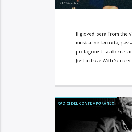
31/08/2022
Il giovedì sera From the 
musica ininterrotta, pass
protagonisti si alternera
Just in Love With You dei 
RADICI DEL CONTEMPORANEO