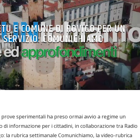
ETU E COMUNE DI ROVIGO PER UN
 SERVIZIO: COMUNICHIAMO
 prove sperimentali ha preso ormai avvio a regime un
di informazione per i cittadini, in collaborazione tra Radio
o: la rubrica settimanale Comunichiamo, la video-rubrica