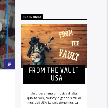
ORA IN ONDA
FROM THE VAULT
– USA
Un programma di musica di alta
qualità rock, country e generi simili di
musicisti USA. La selezione musicale
viene proposta senza presentazioni.