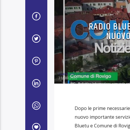
RADIO BLU
NUOVO
Giancarlo Lovisari
31/08/2022
Dopo le prime necessarie
nuovo importante servizio 
Bluetu e Comune di Rovig