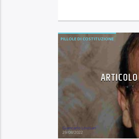
PILLOLE DI COSTITUZIONE
ARTICOLO 
Giancarlo Lovisari
29/08/2022