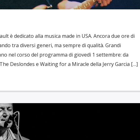
Vault è dedicato alla musica made in USA. Ancora due ore di
ando tra diversi generi, ma sempre di qualità. Grandi
nno nel corso del programma di giovedì 1 settembre: da
The Deslondes e Waiting for a Miracle della Jerry Garcia […]