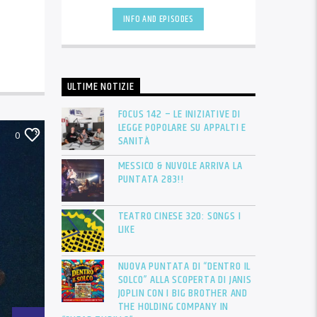
Da [...]
INFO AND EPISODES
ULTIME NOTIZIE
FOCUS 142 – LE INIZIATIVE DI
LEGGE POPOLARE SU APPALTI E
0
SANITÀ
MESSICO & NUVOLE ARRIVA LA
PUNTATA 283!!
TEATRO CINESE 320: SONGS I
LIKE
NUOVA PUNTATA DI “DENTRO IL
SOLCO” ALLA SCOPERTA DI JANIS
JOPLIN CON I BIG BROTHER AND
THE HOLDING COMPANY IN