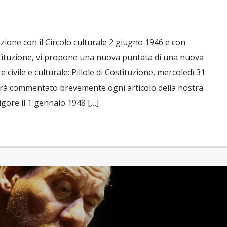
zione con il Circolo culturale 2 giugno 1946 e con
stituzione, vi propone una nuova puntata di una nuova
e civile e culturale: Pillole di Costituzione, mercoledì 31
errà commentato brevemente ogni articolo della nostra
igore il 1 gennaio 1948 […]