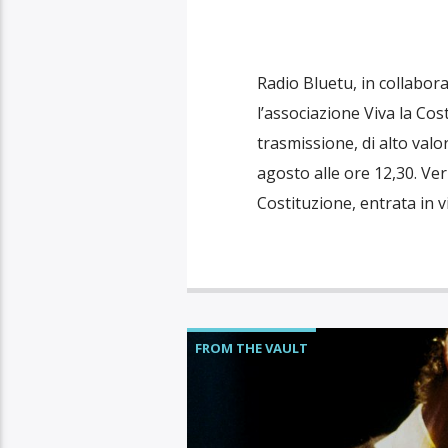
Radio Bluetu, in collabora
l’associazione Viva la Co
trasmissione, di alto valor
agosto alle ore 12,30. V
Costituzione, entrata in v
FROM THE VAULT