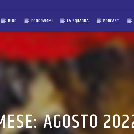
BLOG
PROGRAMMI
LA SQUADRA
PODCAST
MESE:
AGOSTO 202