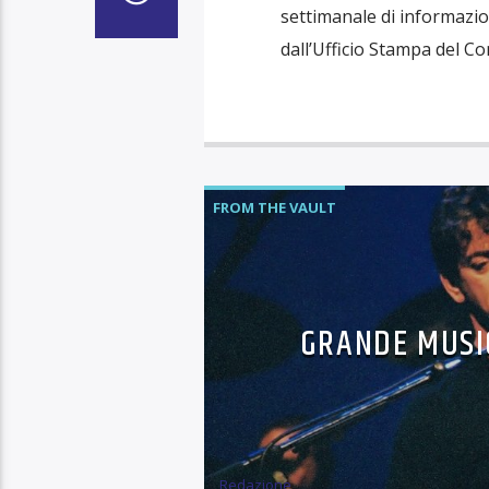
settimanale di informazioni
dall’Ufficio Stampa del C
FROM THE VAULT
GRANDE MUSIC
Redazione