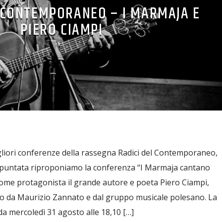
 CONTEMPORANEO – I MARMAJA E
PIERO CIAMPI
iori conferenze della rassegna Radici del Contemporaneo,
a puntata riproponiamo la conferenza “I Marmaja cantano
come protagonista il grande autore e poeta Piero Ciampi,
to da Maurizio Zannato e dal gruppo musicale polesano. La
a mercoledì 31 agosto alle 18,10 […]