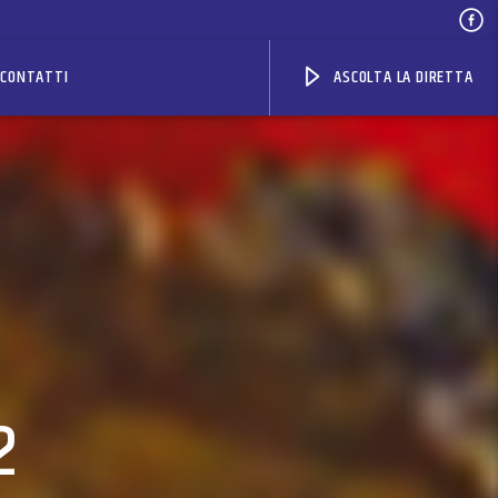
CONTATTI
ASCOLTA LA DIRETTA
2