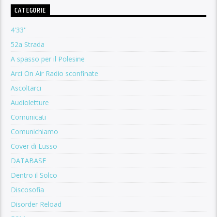
CATEGORIE
4'33''
52a Strada
A spasso per il Polesine
Arci On Air Radio sconfinate
Ascoltarci
Audioletture
Comunicati
Comunichiamo
Cover di Lusso
DATABASE
Dentro il Solco
Discosofia
Disorder Reload