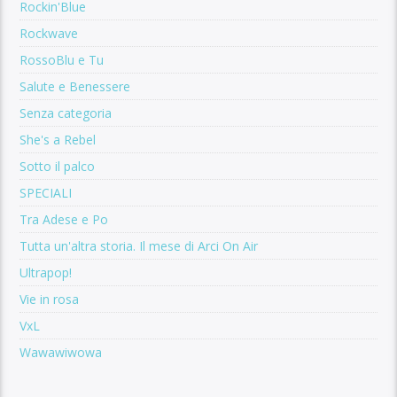
Rockin'Blue
Rockwave
RossoBlu e Tu
Salute e Benessere
Senza categoria
She's a Rebel
Sotto il palco
SPECIALI
Tra Adese e Po
Tutta un'altra storia. Il mese di Arci On Air
Ultrapop!
Vie in rosa
VxL
Wawawiwowa