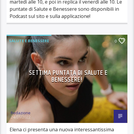
martedì alle 10, e poi in replica il venerdì alle 10. Le
puntate di Salute e Benessere sono disponibili in
Podcast sul sito e sulla applicazione!
SALUTE E BENESSERE
0
SETTIMA PUNTATA DI SALUTE E
BENESSERE!
Redazione
24/01/2022
Elena ci presenta una nuova interessantissima