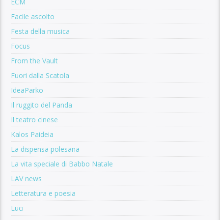
ECM
Facile ascolto
Festa della musica
Focus
From the Vault
Fuori dalla Scatola
IdeaParko
Il ruggito del Panda
Il teatro cinese
Kalos Paideia
La dispensa polesana
La vita speciale di Babbo Natale
LAV news
Letteratura e poesia
Luci