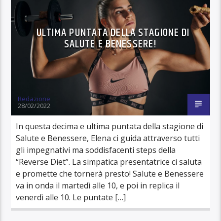
ULTIMA PUNTATA DELLA STAGIONE DI
SALUTE E BENESSERE!
Redazione
28/02/2022
In questa decima e ultima puntata della stagione di
Salute e Benessere, Elena ci guida attraverso tutti
gli impegnativi ma soddisfacenti steps della
“Reverse Diet”. La simpatica presentatrice ci saluta
e promette che tornerà presto! Salute e Benessere
va in onda il martedì alle 10, e poi in replica il
venerdì alle 10. Le puntate […]