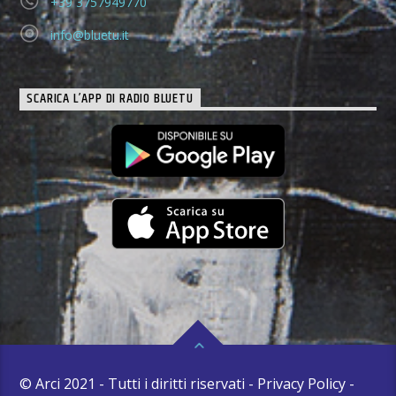
+39 3757949770
info@bluetu.it
SCARICA L’APP DI RADIO BLUETU
© Arci 2021 - Tutti i diritti riservati - Privacy Policy -