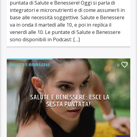
puntata di Salute e Benessere! Oggi si parla di
integratori e micronutrienti e di come assumerli in
base alle necessità soggettive. Salute e Benessere
va in onda il martedì alle 10, e poi in replica il
venerdì alle 10. Le puntate di Salute e Benessere
sono disponibili in Podcast: […]
SALUTE E BENESSERE
0
SALUTE E BENESSERE: ESCE LA
SESTA PUNTATA!