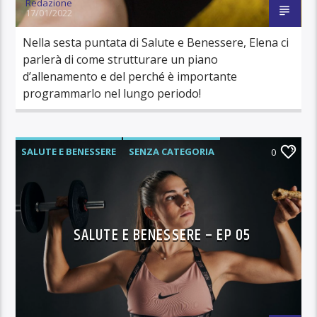
Redazione
17/01/2022
Nella sesta puntata di Salute e Benessere, Elena ci
parlerà di come strutturare un piano
d’allenamento e del perché è importante
programmarlo nel lungo periodo!
SALUTE E BENESSERE
SENZA CATEGORIA
0
SALUTE E BENESSERE – EP 05