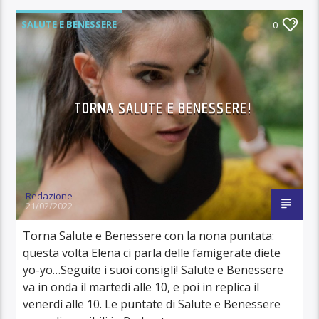
SALUTE E BENESSERE
0
TORNA SALUTE E BENESSERE!
Redazione
21/02/2022
Torna Salute e Benessere con la nona puntata:
questa volta Elena ci parla delle famigerate diete
yo-yo…Seguite i suoi consigli! Salute e Benessere
va in onda il martedì alle 10, e poi in replica il
venerdì alle 10. Le puntate di Salute e Benessere