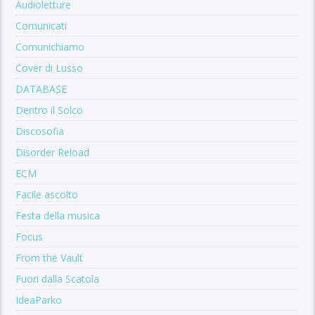
Audioletture
Comunicati
Comunichiamo
Cover di Lusso
DATABASE
Dentro il Solco
Discosofia
Disorder Reload
ECM
Facile ascolto
Festa della musica
Focus
From the Vault
Fuori dalla Scatola
IdeaParko