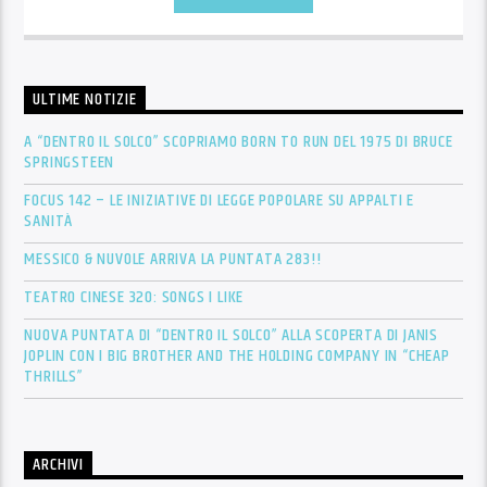
ULTIME NOTIZIE
A “DENTRO IL SOLCO” SCOPRIAMO BORN TO RUN DEL 1975 DI BRUCE
SPRINGSTEEN
FOCUS 142 – LE INIZIATIVE DI LEGGE POPOLARE SU APPALTI E
SANITÀ
MESSICO & NUVOLE ARRIVA LA PUNTATA 283!!
TEATRO CINESE 320: SONGS I LIKE
NUOVA PUNTATA DI “DENTRO IL SOLCO” ALLA SCOPERTA DI JANIS
JOPLIN CON I BIG BROTHER AND THE HOLDING COMPANY IN “CHEAP
THRILLS”
ARCHIVI