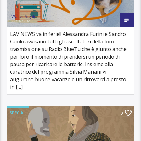
Walter Sigolo
22/07/2021
LAV NEWS va in ferie!! Alessandra Furini e Sandro
Guolo avvisano tutti gli ascoltatori della loro
trasmissione su Radio BlueTu che è giunto anche
per loro il momento di prendersi un periodo di
pausa per ricaricare le batterie. Insieme alla
curatrice del programma Silvia Mariani vi
augurano buone vacanze e un ritrovarci a presto
in […]
SPECIALI
0