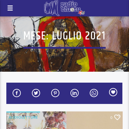
MESE:
LUGLIO 2021
AUDIOLETTURE
0