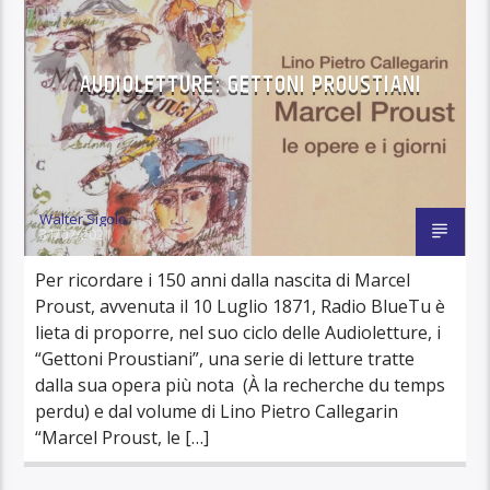
AUDIOLETTURE: GETTONI PROUSTIANI
Walter Sigolo
31/07/2021
Per ricordare i 150 anni dalla nascita di Marcel
Proust, avvenuta il 10 Luglio 1871, Radio BlueTu è
lieta di proporre, nel suo ciclo delle Audioletture, i
“Gettoni Proustiani”, una serie di letture tratte
dalla sua opera più nota (À la recherche du temps
perdu) e dal volume di Lino Pietro Callegarin
“Marcel Proust, le […]