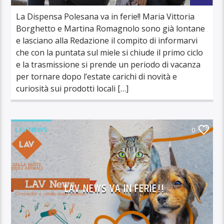
La Dispensa Polesana va in ferie!! Maria Vittoria
Borghetto e Martina Romagnolo sono già lontane
e lasciano alla Redazione il compito di informarvi
che con la puntata sul miele si chiude il primo ciclo
e la trasmissione si prende un periodo di vacanza
per tornare dopo l’estate carichi di novità e
curiosità sui prodotti locali […]
LAV NEWS
0
LAV NEWS VA IN FERIE!!