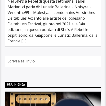
Nel She’s a Rebel di questa settimana Isabel
Mariani ci parla di: Lunatic Ballerina – Noisyra –
Vėrsinthë99 – Molestya – Lendemains Versinthes –
Deltablues Accanto alle artiste del polesano
Deltablues Festival, giunto nel 2021 alla 34a
edizione, in questa puntata di She’s A Rebel le
ospiti sono: dal Giappone le Lunatic Ballerina, dalla
Francia […]
ORA IN ONDA