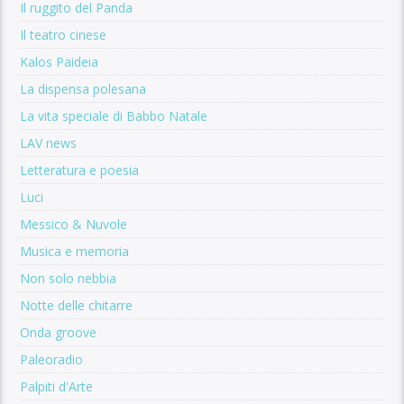
Il ruggito del Panda
Il teatro cinese
Kalos Paideia
La dispensa polesana
La vita speciale di Babbo Natale
LAV news
Letteratura e poesia
Luci
Messico & Nuvole
Musica e memoria
Non solo nebbia
Notte delle chitarre
Onda groove
Paleoradio
Palpiti d'Arte