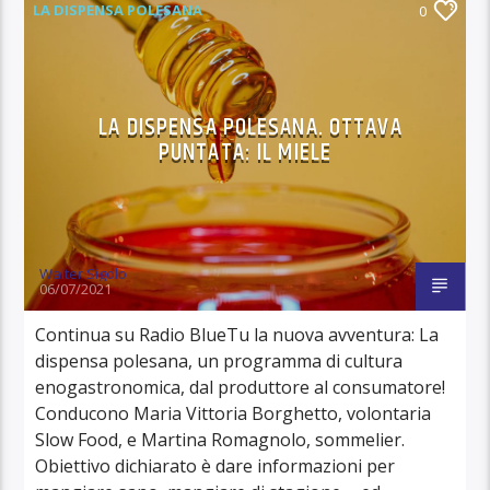
LA DISPENSA POLESANA
0
LA DISPENSA POLESANA. OTTAVA
PUNTATA: IL MIELE
Walter Sigolo
06/07/2021
Continua su Radio BlueTu la nuova avventura: La
dispensa polesana, un programma di cultura
enogastronomica, dal produttore al consumatore!
Conducono Maria Vittoria Borghetto, volontaria
Slow Food, e Martina Romagnolo, sommelier.
Obiettivo dichiarato è dare informazioni per