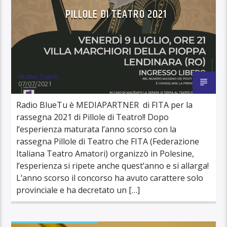
PILLOLE DI TEATRO 2021
Walter Sigolo
07/07/2021
Radio BlueTu è MEDIAPARTNER di FITA per la
rassegna 2021 di Pillole di Teatro!! Dopo
l’esperienza maturata l’anno scorso con la
rassegna Pillole di Teatro che FITA (Federazione
Italiana Teatro Amatori) organizzò in Polesine,
l’esperienza si ripete anche quest’anno e si allarga!
L’anno scorso il concorso ha avuto carattere solo
provinciale e ha decretato un […]