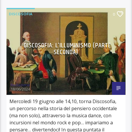
DISCOSOFIA
0
DISCOSOFIA: L’ILLUMINISMO (PARTE
SECONDA)
Redazione
18/06/2024
Mercoledì 19 giugno alle 14,10, torna Discosofia,
un percorso nella storia del pensiero occidentale
(ma non solo), attraverso la musica dance, con
incursioni nel mondo rock e pop… impariamo a
pensare… divertendoci! In questa puntata il