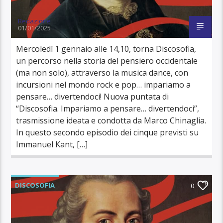
Redazione
01/01/2025
Mercoledì 1 gennaio alle 14,10, torna Discosofia,
un percorso nella storia del pensiero occidentale
(ma non solo), attraverso la musica dance, con
incursioni nel mondo rock e pop… impariamo a
pensare… divertendoci! Nuova puntata di
“Discosofia. Impariamo a pensare… divertendoci”,
trasmissione ideata e condotta da Marco Chinaglia.
In questo secondo episodio dei cinque previsti su
Immanuel Kant, […]
DISCOSOFIA
0