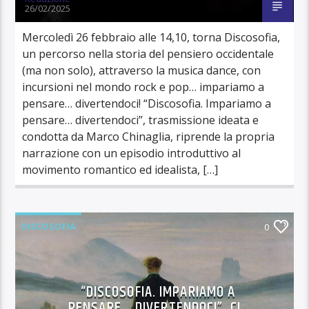
26/02/2025
Mercoledì 26 febbraio alle 14,10, torna Discosofia,
un percorso nella storia del pensiero occidentale
(ma non solo), attraverso la musica dance, con
incursioni nel mondo rock e pop… impariamo a
pensare… divertendoci! “Discosofia. Impariamo a
pensare… divertendoci”, trasmissione ideata e
condotta da Marco Chinaglia, riprende la propria
narrazione con un episodio introduttivo al
movimento romantico ed idealista, […]
DISCOSOFIA
0
“DISCOSOFIA. IMPARIAMO A
PENSARE… DIVERTENDOCI”, CI