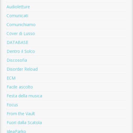
Audioletture
Comunicati
Comunichiamo
Cover di Lusso
DATABASE
Dentro il Solco
Discosofia
Disorder Reload
ECM
Facile ascolto
Festa della musica
Focus
From the Vault
Fuori dalla Scatola
IdeaParko