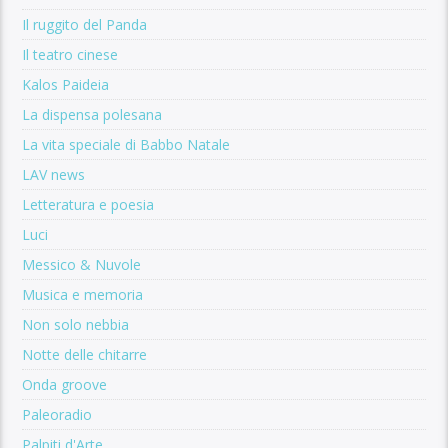
Il ruggito del Panda
Il teatro cinese
Kalos Paideia
La dispensa polesana
La vita speciale di Babbo Natale
LAV news
Letteratura e poesia
Luci
Messico & Nuvole
Musica e memoria
Non solo nebbia
Notte delle chitarre
Onda groove
Paleoradio
Palpiti d'Arte