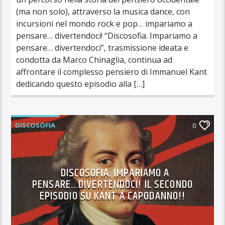
(ma non solo), attraverso la musica dance, con
incursioni nel mondo rock e pop… impariamo a
pensare… divertendoci! “Discosofia. Impariamo a
pensare… divertendoci”, trasmissione ideata e
condotta da Marco Chinaglia, continua ad
affrontare il complesso pensiero di Immanuel Kant
dedicando questo episodio alla […]
DISCOSOFIA
0
DISCOSOFIA. IMPARIAMO A
PENSARE…DIVERTENDOCI! IL SECONDO
EPISODIO SU KANT A CAPODANNO!!