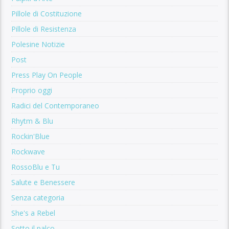
Pillole di Costituzione
Pillole di Resistenza
Polesine Notizie
Post
Press Play On People
Proprio oggi
Radici del Contemporaneo
Rhytm & Blu
Rockin'Blue
Rockwave
RossoBlu e Tu
Salute e Benessere
Senza categoria
She's a Rebel
Sotto il palco