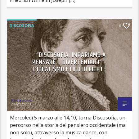
DISCOSOFIA
0
“DISCOSOFIA. IMPARIAMO A
PENSARE… DIVERTENDOCI” –
L’IDEALISMO ETICO DI FICHTE
Redazione
05/03/2025
Mercoledì 5 marzo alle 14,10, torna Discosofia, un
percorso nella storia del pensiero occidentale (ma
non solo), attraverso la musica dance, con