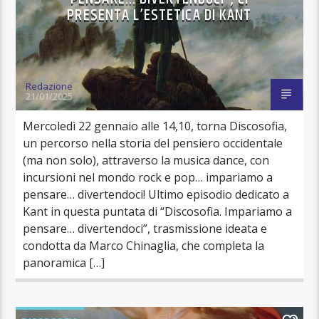
PRESENTA L’ESTETICA DI KANT
Redazione
21/01/2025
Mercoledì 22 gennaio alle 14,10, torna Discosofia,
un percorso nella storia del pensiero occidentale
(ma non solo), attraverso la musica dance, con
incursioni nel mondo rock e pop… impariamo a
pensare… divertendoci! Ultimo episodio dedicato a
Kant in questa puntata di “Discosofia. Impariamo a
pensare… divertendoci”, trasmissione ideata e
condotta da Marco Chinaglia, che completa la
panoramica […]