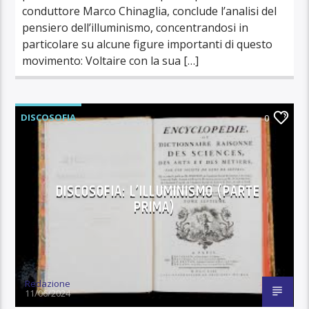
conduttore Marco Chinaglia, conclude l’analisi del
pensiero dell’illuminismo, concentrandosi in
particolare su alcune figure importanti di questo
movimento: Voltaire con la sua […]
DISCOSOFIA
0
DISCOSOFIA: L’ILLUMINISMO (PARTE
PRIMA)
Redazione
11/06/2024