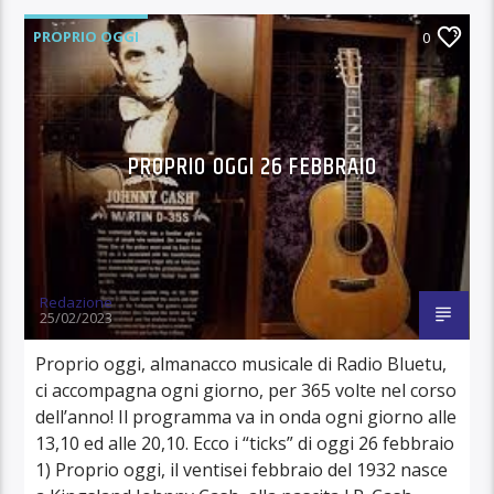
PROPRIO OGGI
0
PROPRIO OGGI 26 FEBBRAIO
Redazione
25/02/2023
Proprio oggi, almanacco musicale di Radio Bluetu,
ci accompagna ogni giorno, per 365 volte nel corso
dell’anno! Il programma va in onda ogni giorno alle
13,10 ed alle 20,10. Ecco i “ticks” di oggi 26 febbraio
1) Proprio oggi, il ventisei febbraio del 1932 nasce