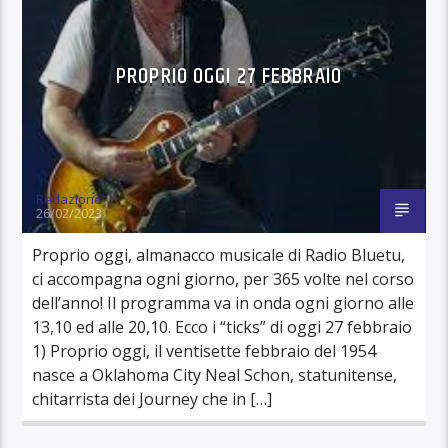
PROPRIO OGGI 27 FEBBRAIO
Redazione
26/02/2023
Proprio oggi, almanacco musicale di Radio Bluetu,
ci accompagna ogni giorno, per 365 volte nel corso
dell’anno! Il programma va in onda ogni giorno alle
13,10 ed alle 20,10. Ecco i “ticks” di oggi 27 febbraio
1) Proprio oggi, il ventisette febbraio del 1954
nasce a Oklahoma City Neal Schon, statunitense,
chitarrista dei Journey che in […]