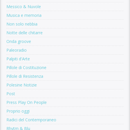
Messico & Nuvole
Musica e memoria
Non solo nebbia
Notte delle chitarre
Onda groove
Paleoradio
Palpiti d'Arte
Pillole di Costituzione
Pillole di Resistenza
Polesine Notizie
Post
Press Play On People
Proprio oggi
Radici del Contemporaneo
Rhytm & Blu