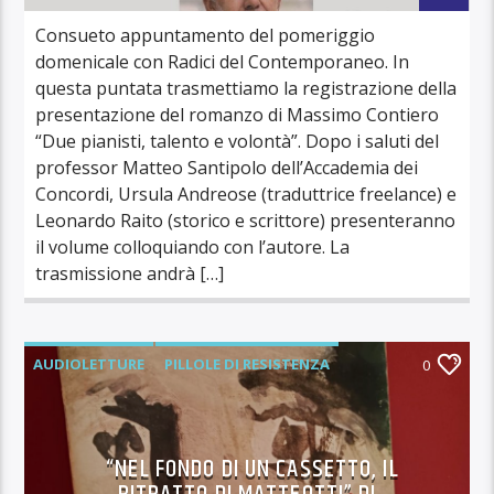
Consueto appuntamento del pomeriggio
domenicale con Radici del Contemporaneo. In
questa puntata trasmettiamo la registrazione della
presentazione del romanzo di Massimo Contiero
“Due pianisti, talento e volontà”. Dopo i saluti del
professor Matteo Santipolo dell’Accademia dei
Concordi, Ursula Andreose (traduttrice freelance) e
Leonardo Raito (storico e scrittore) presenteranno
il volume colloquiando con l’autore. La
trasmissione andrà […]
AUDIOLETTURE
PILLOLE DI RESISTENZA
0
“NEL FONDO DI UN CASSETTO, IL