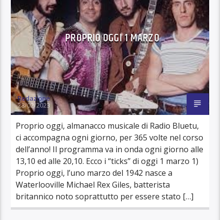
PROPRIO OGGI 1 MARZO
Redazione
28/02/2023
Proprio oggi, almanacco musicale di Radio Bluetu,
ci accompagna ogni giorno, per 365 volte nel corso
dell’anno! Il programma va in onda ogni giorno alle
13,10 ed alle 20,10. Ecco i “ticks” di oggi 1 marzo 1)
Proprio oggi, l’uno marzo del 1942 nasce a
Waterlooville Michael Rex Giles, batterista
britannico noto soprattutto per essere stato […]