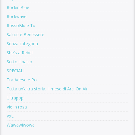
Rockin'Blue
Rockwave
RossoBlu e Tu
Salute e Benessere
Senza categoria
She's a Rebel
Sotto il palco
SPECIALI
Tra Adese e Po
Tutta un'altra storia. Il mese di Arci On Air
Ultrapop!
Vie in rosa
VxL
Wawawiwowa