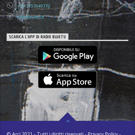
+39 3757949770
info@bluetu.it
SCARICA L’APP DI RADIO BLUETU
© Arci 2021 - Tutti i diritti riservati - Privacy Policy -