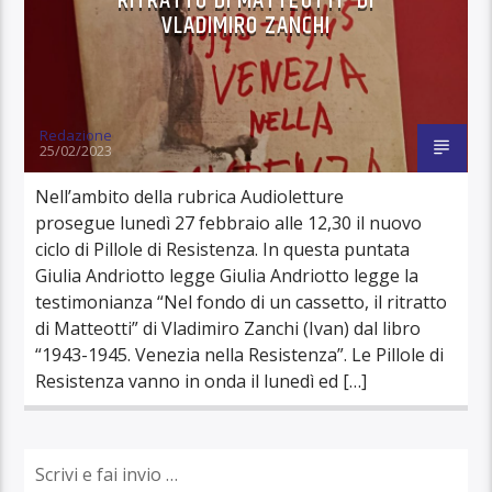
RITRATTO DI MATTEOTTI” DI
VLADIMIRO ZANCHI
Redazione
25/02/2023
Nell’ambito della rubrica Audioletture
prosegue lunedì 27 febbraio alle 12,30 il nuovo
ciclo di Pillole di Resistenza. In questa puntata
Giulia Andriotto legge Giulia Andriotto legge la
testimonianza “Nel fondo di un cassetto, il ritratto
di Matteotti” di Vladimiro Zanchi (Ivan) dal libro
“1943-1945. Venezia nella Resistenza”. Le Pillole di
Resistenza vanno in onda il lunedì ed […]