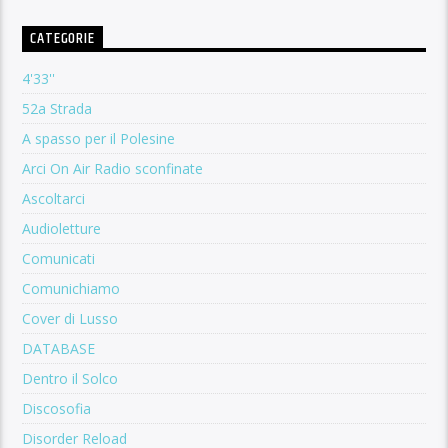
CATEGORIE
4'33''
52a Strada
A spasso per il Polesine
Arci On Air Radio sconfinate
Ascoltarci
Audioletture
Comunicati
Comunichiamo
Cover di Lusso
DATABASE
Dentro il Solco
Discosofia
Disorder Reload