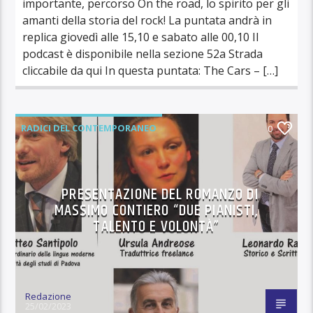
importante, percorso On the road, lo spirito per gli
amanti della storia del rock! La puntata andrà in
replica giovedì alle 15,10 e sabato alle 00,10 Il
podcast è disponibile nella sezione 52a Strada
cliccabile da qui In questa puntata: The Cars – […]
RADICI DEL CONTEMPORANEO
0
PRESENTAZIONE DEL ROMANZO DI
MASSIMO CONTIERO “DUE PIANISTI,
TALENTO E VOLONTÀ”
Redazione
25/02/2023