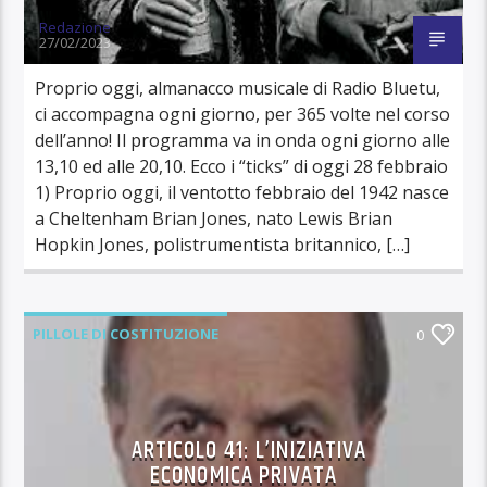
Redazione
27/02/2023
Proprio oggi, almanacco musicale di Radio Bluetu,
ci accompagna ogni giorno, per 365 volte nel corso
dell’anno! Il programma va in onda ogni giorno alle
13,10 ed alle 20,10. Ecco i “ticks” di oggi 28 febbraio
1) Proprio oggi, il ventotto febbraio del 1942 nasce
a Cheltenham Brian Jones, nato Lewis Brian
Hopkin Jones, polistrumentista britannico, […]
PILLOLE DI COSTITUZIONE
0
ARTICOLO 41: L’INIZIATIVA
ECONOMICA PRIVATA