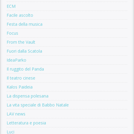
ECM
Facile ascolto
Festa della musica
Focus
From the Vault
Fuori dalla Scatola
IdeaParko
Il ruggito del Panda
Il teatro cinese
Kalos Paideia
La dispensa polesana
La vita speciale di Babbo Natale
LAV news
Letteratura e poesia
Luci