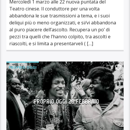
Mercoledì 1 marzo alle 22 nuova puntata del
Teatro cinese. Il conduttore per una volta
abbandona le sue trasmissioni a tema, e i suoi
deliqui più o meno organizzati, e si/vi abbandona
al puro piacere dell’ascolto. Recupera un po’ di
pezzi tra quelli che l’hanno colpito, tra ascolti e
riascolti, e si limita a presentarveli ( […]
PROPRIO OGGI
0
PROPRIO OGGI 28 FEBBRAIO