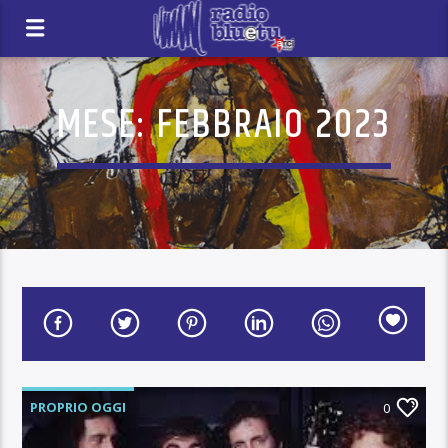
MESE:
FEBBRAIO 2023
PROPRIO OGGI
0