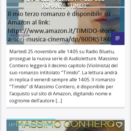
ROMANZO “TIMIDO”
Redazione
25/11/2025
Martedì 25 novembre alle 14:05 su Radio Bluetu,
prosegue la nuova serie di Audioletture. Massimo
Contiero leggerà il decimo capitolo (Violinista) del
suo romanzo intitolato “Timido”. La lettura andrà
in replica il venerdì sempre alle 14:05. Il romanzo
“Timido” di Massimo Contiero, è disponibile per
l’acquisto sul sito di Amazon, digitando nome e
cognome dell’autore […]
LETTERATURA E POESIA
0