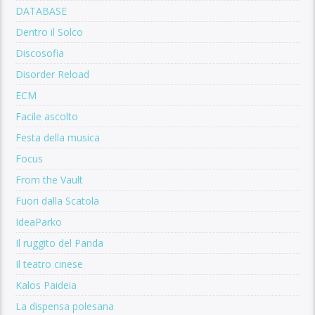
DATABASE
Dentro il Solco
Discosofia
Disorder Reload
ECM
Facile ascolto
Festa della musica
Focus
From the Vault
Fuori dalla Scatola
IdeaParko
Il ruggito del Panda
Il teatro cinese
Kalos Paideia
La dispensa polesana