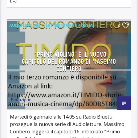
AUDIOLETTURE
LETTERATURA E POESIA
0
“PRIMO VIOLINO” È IL NUOVO
CAPITOLO DEL ROMANZO DI MASSIMO
CONTIERO
Redazione
05/01/2026
Martedì 6 gennaio alle 14:05 su Radio Bluetu,
prosegue la nuova serie di Audioletture. Massimo
Contiero leggerà il capitolo 16, intitolato “Primo