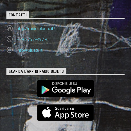
CONTATTI
http://radio.bluetu.it/
+39 3757949770
info@bluetu.it
SCARICA L’APP DI RADIO BLUETU