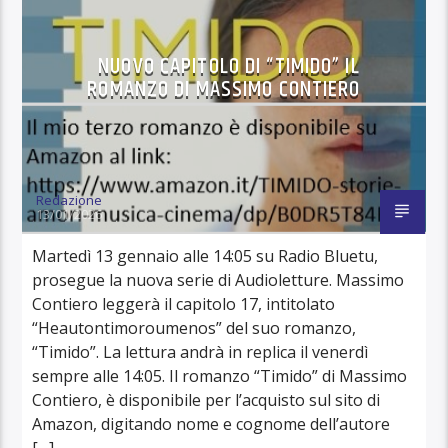
NUOVO CAPITOLO DI “TIMIDO” IL
ROMANZO DI MASSIMO CONTIERO
Redazione
13/01/2026
Martedì 13 gennaio alle 14:05 su Radio Bluetu,
prosegue la nuova serie di Audioletture. Massimo
Contiero leggerà il capitolo 17, intitolato
“Heautontimoroumenos” del suo romanzo,
“Timido”. La lettura andrà in replica il venerdì
sempre alle 14:05. Il romanzo “Timido” di Massimo
Contiero, è disponibile per l’acquisto sul sito di
Amazon, digitando nome e cognome dell’autore
[…]