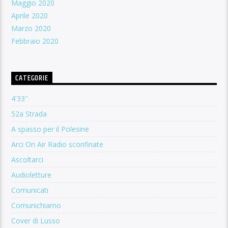
Maggio 2020
Aprile 2020
Marzo 2020
Febbraio 2020
CATEGORIE
4'33''
52a Strada
A spasso per il Polesine
Arci On Air Radio sconfinate
Ascoltarci
Audioletture
Comunicati
Comunichiamo
Cover di Lusso