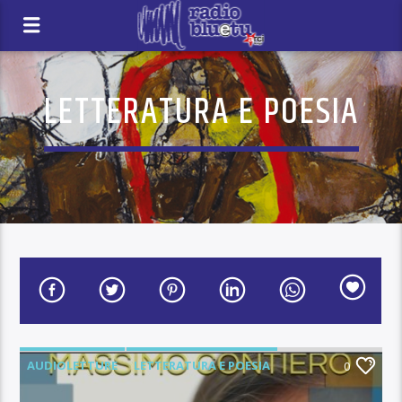
LETTERATURA E POESIA
AUDIOLETTURE
LETTERATURA E POESIA
0