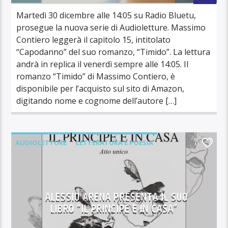
Martedì 30 dicembre alle 14:05 su Radio Bluetu,
prosegue la nuova serie di Audioletture. Massimo
Contiero leggerà il capitolo 15, intitolato
“Capodanno” del suo romanzo, “Timido”. La lettura
andrà in replica il venerdì sempre alle 14:05. Il
romanzo “Timido” di Massimo Contiero, è
disponibile per l’acquisto sul sito di Amazon,
digitando nome e cognome dell’autore […]
AUDIOLETTURE
LETTERATURA E POESIA
0
ALESSIO ARENA PRESENTA IL SUO
LIBRO “IL PRINCIPE È IN CASA”