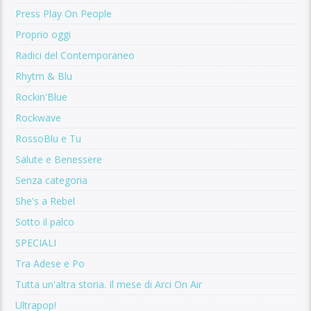
Press Play On People
Proprio oggi
Radici del Contemporaneo
Rhytm & Blu
Rockin'Blue
Rockwave
RossoBlu e Tu
Salute e Benessere
Senza categoria
She's a Rebel
Sotto il palco
SPECIALI
Tra Adese e Po
Tutta un'altra storia. Il mese di Arci On Air
Ultrapop!