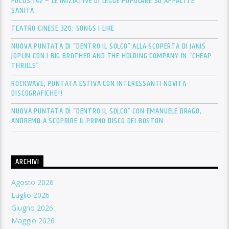
FOCUS 142 – LE INIZIATIVE DI LEGGE POPOLARE SU APPALTI E
SANITÀ
TEATRO CINESE 320: SONGS I LIKE
NUOVA PUNTATA DI “DENTRO IL SOLCO” ALLA SCOPERTA DI JANIS
JOPLIN CON I BIG BROTHER AND THE HOLDING COMPANY IN “CHEAP
THRILLS”
ROCKWAVE, PUNTATA ESTIVA CON INTERESSANTI NOVITÀ
DISCOGRAFICHE!!
NUOVA PUNTATA DI “DENTRO IL SOLCO” CON EMANUELE DRAGO,
ANDREMO A SCOPRIRE IL PRIMO DISCO DEI BOSTON
ARCHIVI
Agosto 2026
Luglio 2026
Giugno 2026
Maggio 2026