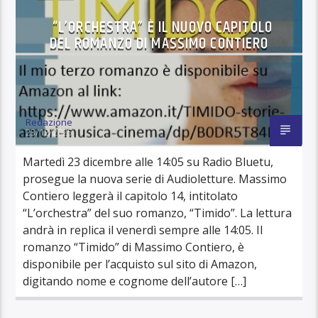
“L’ORCHESTRA” È IL NUOVO CAPITOLO
DEL ROMANZO DI MASSIMO CONTIERO
Redazione
23/12/2025
Martedì 23 dicembre alle 14:05 su Radio Bluetu,
prosegue la nuova serie di Audioletture. Massimo
Contiero leggerà il capitolo 14, intitolato
“L’orchestra” del suo romanzo, “Timido”. La lettura
andrà in replica il venerdì sempre alle 14:05. Il
romanzo “Timido” di Massimo Contiero, è
disponibile per l’acquisto sul sito di Amazon,
digitando nome e cognome dell’autore […]