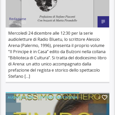
Redazione
24/12/2025
Mercoledì 24 dicembre alle 12:30 per la serie
audioletture di Radio Bluetu, lo scrittore Alessio
Arena (Palermo, 1996), presenta il proprio volume
“Il Principe è in Casa” edito da Bulzoni nella collana
“Biblioteca di Cultura”. Si tratta del dodicesimo libro
di Arena: un atto unico accompagnato dalla
prefazione del regista e storico dello spettacolo
Stefano […]
AUDIOLETTURE
LETTERATURA E POESIA
0