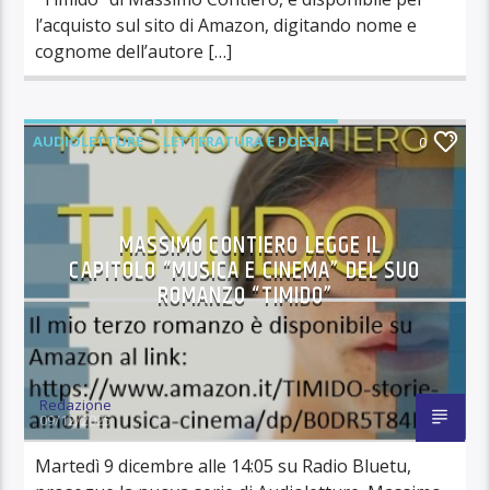
l’acquisto sul sito di Amazon, digitando nome e
cognome dell’autore […]
AUDIOLETTURE
LETTERATURA E POESIA
0
MASSIMO CONTIERO LEGGE IL
CAPITOLO “MUSICA E CINEMA” DEL SUO
ROMANZO “TIMIDO”
Redazione
09/12/2025
Martedì 9 dicembre alle 14:05 su Radio Bluetu,