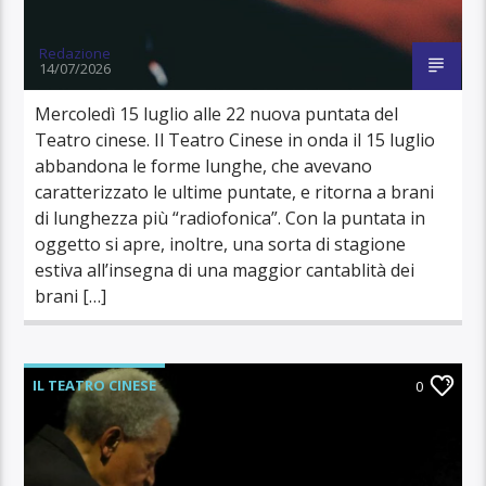
Redazione
14/07/2026
Mercoledì 15 luglio alle 22 nuova puntata del
Teatro cinese. Il Teatro Cinese in onda il 15 luglio
abbandona le forme lunghe, che avevano
caratterizzato le ultime puntate, e ritorna a brani
di lunghezza più “radiofonica”. Con la puntata in
oggetto si apre, inoltre, una sorta di stagione
estiva all’insegna di una maggior cantablità dei
brani […]
IL TEATRO CINESE
0