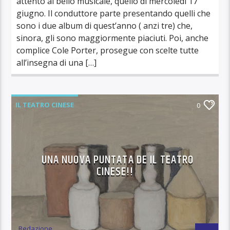
attento al bello musicale, quello di mercoledì 17
giugno. Il conduttore parte presentando quelli che
sono i due album di quest’anno ( anzi tre) che,
sinora, gli sono maggiormente piaciuti. Poi, anche
complice Cole Porter, prosegue con scelte tutte
all’insegna di una […]
IL TEATRO CINESE
0
UNA NUOVA PUNTATA DE IL TEATRO
CINESE!!
Redazione