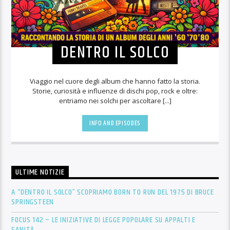
DENTRO IL SOLCO
Viaggio nel cuore degli album che hanno fatto la storia.
Storie, curiosità e influenze di dischi pop, rock e oltre:
entriamo nei solchi per ascoltare [...]
INFO AND EPISODES
ULTIME NOTIZIE
A “DENTRO IL SOLCO” SCOPRIAMO BORN TO RUN DEL 1975 DI BRUCE
SPRINGSTEEN
FOCUS 142 – LE INIZIATIVE DI LEGGE POPOLARE SU APPALTI E
SANITÀ