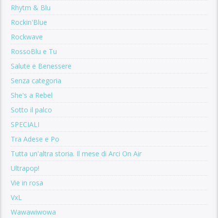
Rhytm & Blu
Rockin'Blue
Rockwave
RossoBlu e Tu
Salute e Benessere
Senza categoria
She's a Rebel
Sotto il palco
SPECIALI
Tra Adese e Po
Tutta un'altra storia. Il mese di Arci On Air
Ultrapop!
Vie in rosa
VxL
Wawawiwowa