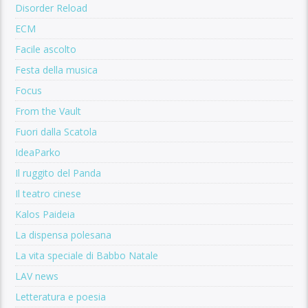
Disorder Reload
ECM
Facile ascolto
Festa della musica
Focus
From the Vault
Fuori dalla Scatola
IdeaParko
Il ruggito del Panda
Il teatro cinese
Kalos Paideia
La dispensa polesana
La vita speciale di Babbo Natale
LAV news
Letteratura e poesia