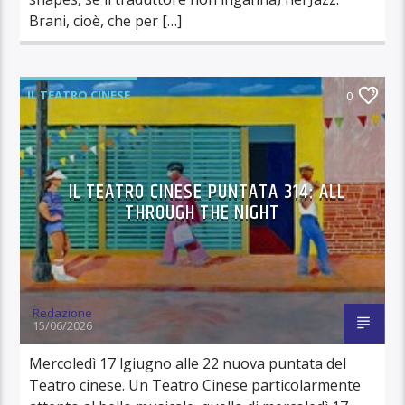
Brani, cioè, che per […]
IL TEATRO CINESE
0
IL TEATRO CINESE PUNTATA 314: ALL
THROUGH THE NIGHT
Redazione
15/06/2026
Mercoledì 17 lgiugno alle 22 nuova puntata del
Teatro cinese. Un Teatro Cinese particolarmente