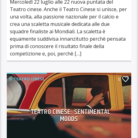
Mercoledì 22 luglio alle 22 nuova puntata del
Teatro cinese. Anche il Teatro Cinese si unisce, per
una volta, alla passione nazionale per il calcio e
crea una scaletta musicale dedicata alle due
squadre finaliste ai Mondiali. La scaletta è
equamente suddivisa innanzitutto perchè pensata
prima di conoscere il risultato finale della
competizione e, poi, perchè […]
IL TEATRO CINESE
0
TEATRO CINESE: SENTIMENTAL
MOODS