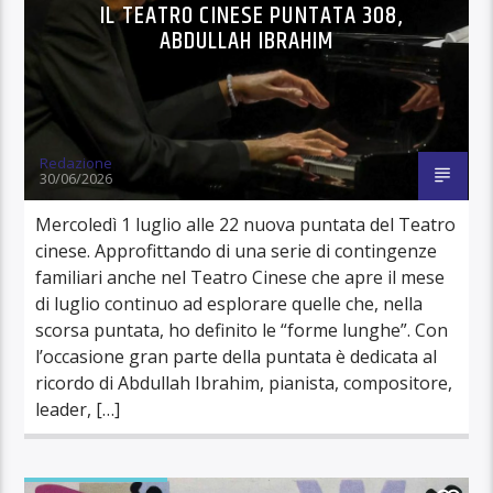
IL TEATRO CINESE PUNTATA 308,
ABDULLAH IBRAHIM
Redazione
30/06/2026
Mercoledì 1 luglio alle 22 nuova puntata del Teatro
cinese. Approfittando di una serie di contingenze
familiari anche nel Teatro Cinese che apre il mese
di luglio continuo ad esplorare quelle che, nella
scorsa puntata, ho definito le “forme lunghe”. Con
l’occasione gran parte della puntata è dedicata al
ricordo di Abdullah Ibrahim, pianista, compositore,
leader, […]