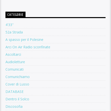
CATEGORIE
4'33''
52a Strada
A spasso per il Polesine
Arci On Air Radio sconfinate
Ascoltarci
Audioletture
Comunicati
Comunichiamo
Cover di Lusso
DATABASE
Dentro il Solco
Discosofia