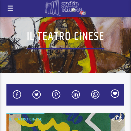
IL TEATRO CINESE
IL TEATRO CINESE
0