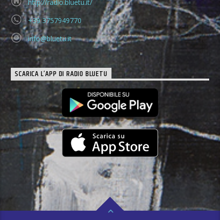
http://radio.bluetu.it/
+39 3757949770
info@bluetu.it
SCARICA L’APP DI RADIO BLUETU