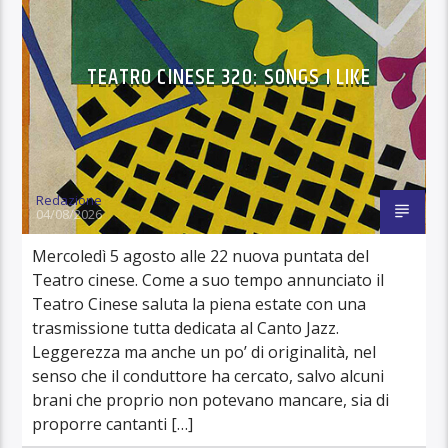
TEATRO CINESE 320: SONGS I LIKE
Redazione
04/08/2026
Mercoledì 5 agosto alle 22 nuova puntata del
Teatro cinese. Come a suo tempo annunciato il
Teatro Cinese saluta la piena estate con una
trasmissione tutta dedicata al Canto Jazz.
Leggerezza ma anche un po’ di originalità, nel
senso che il conduttore ha cercato, salvo alcuni
brani che proprio non potevano mancare, sia di
proporre cantanti […]