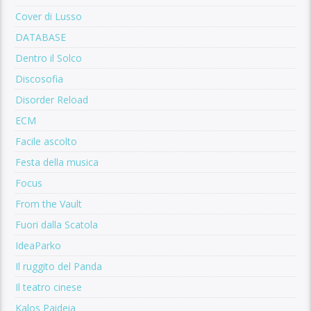
Cover di Lusso
DATABASE
Dentro il Solco
Discosofia
Disorder Reload
ECM
Facile ascolto
Festa della musica
Focus
From the Vault
Fuori dalla Scatola
IdeaParko
Il ruggito del Panda
Il teatro cinese
Kalos Paideia