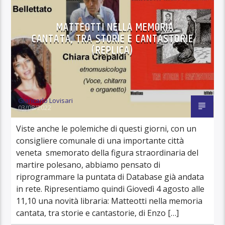
MATTEOTTI NELLA MEMORIA
CANTATA, TRA STORIE E CANTASTORIE
(REPLICA)
Giancarlo Lovisari
03/08/2022
Viste anche le polemiche di questi giorni, con un
consigliere comunale di una importante città
veneta smemorato della figura straordinaria del
martire polesano, abbiamo pensato di
riprogrammare la puntata di Database già andata
in rete. Ripresentiamo quindi Giovedì 4 agosto alle
11,10 una novità libraria: Matteotti nella memoria
cantata, tra storie e cantastorie, di Enzo […]