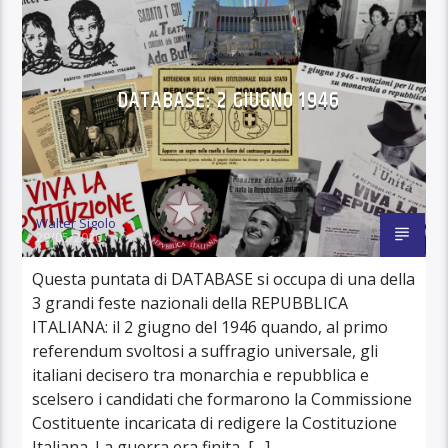
DATABASE: 2 GIUGNO 1946
Walter Sigolo
29/05/2020
Questa puntata di DATABASE si occupa di una della
3 grandi feste nazionali della REPUBBLICA
ITALIANA: il 2 giugno del 1946 quando, al primo
referendum svoltosi a suffragio universale, gli
italiani decisero tra monarchia e repubblica e
scelsero i candidati che formarono la Commissione
Costituente incaricata di redigere la Costituzione
Italiana. La guerra era finita, […]