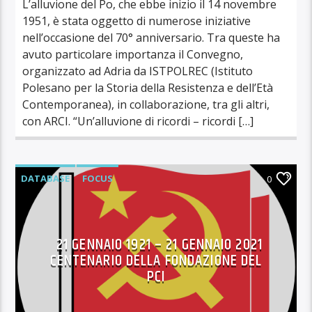
L’alluvione del Po, che ebbe inizio il 14 novembre
1951, è stata oggetto di numerose iniziative
nell’occasione del 70° anniversario. Tra queste ha
avuto particolare importanza il Convegno,
organizzato ad Adria da ISTPOLREC (Istituto
Polesano per la Storia della Resistenza e dell’Età
Contemporanea), in collaborazione, tra gli altri,
con ARCI. “Un’alluvione di ricordi – ricordi […]
DATABASE
FOCUS
0
21 GENNAIO 1921 – 21 GENNAIO 2021
CENTENARIO DELLA FONDAZIONE DEL
PCI