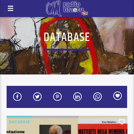
DATABASE
DATABASE
0