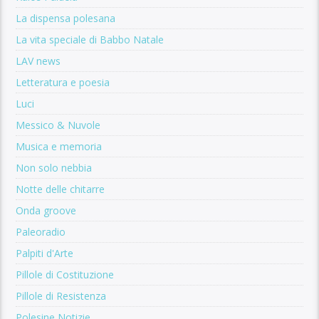
La dispensa polesana
La vita speciale di Babbo Natale
LAV news
Letteratura e poesia
Luci
Messico & Nuvole
Musica e memoria
Non solo nebbia
Notte delle chitarre
Onda groove
Paleoradio
Palpiti d'Arte
Pillole di Costituzione
Pillole di Resistenza
Polesine Notizie