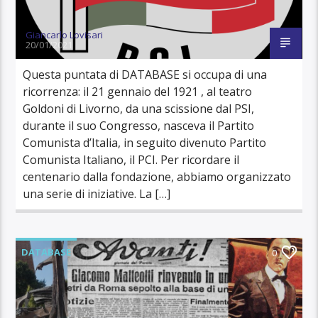
Giancarlo Lovisari
20/01/2021
Questa puntata di DATABASE si occupa di una
ricorrenza: il 21 gennaio del 1921 , al teatro
Goldoni di Livorno, da una scissione dal PSI,
durante il suo Congresso, nasceva il Partito
Comunista d’Italia, in seguito divenuto Partito
Comunista Italiano, il PCI. Per ricordare il
centenario dalla fondazione, abbiamo organizzato
una serie di iniziative. La […]
DATABASE
0