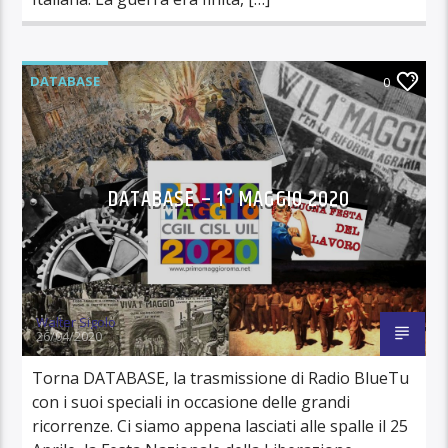
DATABASE
0
DATABASE – 1° MAGGIO 2020
Walter Sigolo
26/04/2020
Torna DATABASE, la trasmissione di Radio BlueTu
con i suoi speciali in occasione delle grandi
ricorrenze. Ci siamo appena lasciati alle spalle il 25