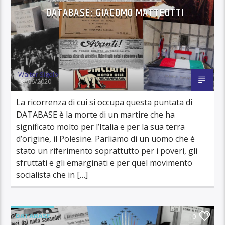
DATABASE: GIACOMO MATTEOTTI
Walter Sigolo
08/06/2020
La ricorrenza di cui si occupa questa puntata di
DATABASE è la morte di un martire che ha
significato molto per l’Italia e per la sua terra
d’origine, il Polesine. Parliamo di un uomo che è
stato un riferimento soprattutto per i poveri, gli
sfruttati e gli emarginati e per quel movimento
socialista che in […]
DATABASE
0