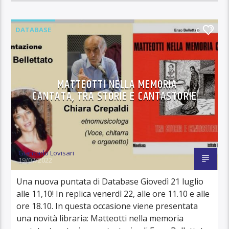
DATABASE
0
MATTEOTTI NELLA MEMORIA
CANTATA, TRA STORIE E CANTASTORIE
Giancarlo Lovisari
19/07/2022
Una nuova puntata di Database Giovedì 21 luglio
alle 11,10! In replica venerdì 22, alle ore 11.10 e alle
ore 18.10. In questa occasione viene presentata
una novità libraria: Matteotti nella memoria