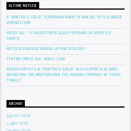
ULTIME NOTIZIE
A “DENTRO IL SOLCO” SCOPRIAMO BORN TO RUN DEL 1975 DI BRUCE
SPRINGSTEEN
FOCUS 142 – LE INIZIATIVE DI LEGGE POPOLARE SU APPALTI E
SANITÀ
MESSICO & NUVOLE ARRIVA LA PUNTATA 283!!
TEATRO CINESE 320: SONGS I LIKE
NUOVA PUNTATA DI “DENTRO IL SOLCO” ALLA SCOPERTA DI JANIS
JOPLIN CON I BIG BROTHER AND THE HOLDING COMPANY IN “CHEAP
THRILLS”
ARCHIVI
Agosto 2026
Luglio 2026
Giugno 2026