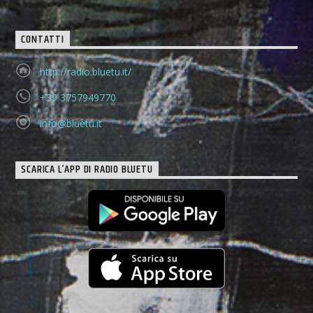
CONTATTI
http://radio.bluetu.it/
+39 3757949770
info@bluetu.it
SCARICA L’APP DI RADIO BLUETU