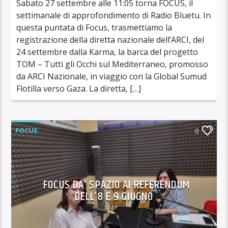
Sabato 27 settembre alle 11:05 torna FOCUS, il
settimanale di approfondimento di Radio Bluetu. In
questa puntata di Focus, trasmettiamo la
registrazione della diretta nazionale dell’ARCI, del
24 settembre dalla Karma, la barca del progetto
TOM – Tutti gli Occhi sul Mediterraneo, promosso
da ARCI Nazionale, in viaggio con la Global Sumud
Flotilla verso Gaza. La diretta, […]
FOCUS
0
FOCUS DA’ SPAZIO AI REFERENDUM
DELL’8 E 9 GIUGNO