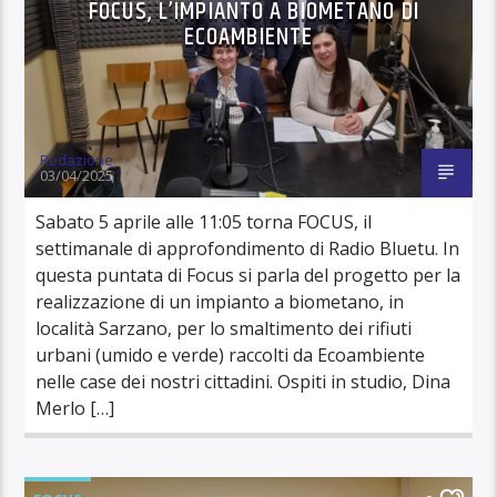
FOCUS, L’IMPIANTO A BIOMETANO DI
ECOAMBIENTE
Redazione
03/04/2025
Sabato 5 aprile alle 11:05 torna FOCUS, il
settimanale di approfondimento di Radio Bluetu. In
questa puntata di Focus si parla del progetto per la
realizzazione di un impianto a biometano, in
località Sarzano, per lo smaltimento dei rifiuti
urbani (umido e verde) raccolti da Ecoambiente
nelle case dei nostri cittadini. Ospiti in studio, Dina
Merlo […]