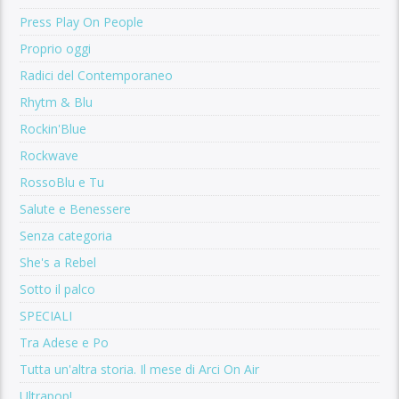
Press Play On People
Proprio oggi
Radici del Contemporaneo
Rhytm & Blu
Rockin'Blue
Rockwave
RossoBlu e Tu
Salute e Benessere
Senza categoria
She's a Rebel
Sotto il palco
SPECIALI
Tra Adese e Po
Tutta un'altra storia. Il mese di Arci On Air
Ultrapop!