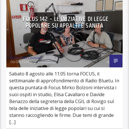
FOCUS 142 – LE INIZIATIVE DI LEGGE
POPOLARE SU APPALTI E SANITÀ
Giancarlo Lovisari
06/08/2026
Sabato 8 agosto alle 11:05 torna FOCUS, il
settimanale di approfondimento di Radio Bluetu. In
questa puntata di Focus Mirko Bolzoni intervista i
suoi ospiti in studio, Elisa Cavallaro e Davide
Benazzo della segreteria della CGIL di Rovigo sul
tela delle iniziative di legge popolari su cui si
stanno raccogliendo le firme. Due temi di grande
[…]