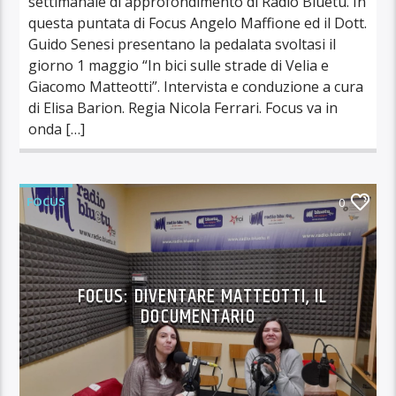
settimanale di approfondimento di Radio Bluetu. In
questa puntata di Focus Angelo Maffione ed il Dott.
Guido Senesi presentano la pedalata svoltasi il
giorno 1 maggio “In bici sulle strade di Velia e
Giacomo Matteotti”. Intervista e conduzione a cura
di Elisa Barion. Regia Nicola Ferrari. Focus va in
onda […]
FOCUS
0
FOCUS: DIVENTARE MATTEOTTI, IL
DOCUMENTARIO