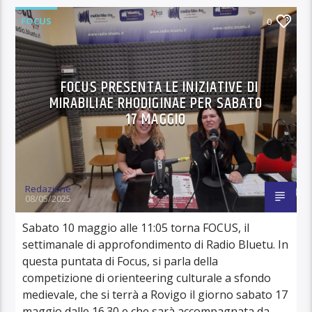
FOCUS
0
FOCUS PRESENTA LE INIZIATIVE DI
MIRABILIAE RHODIGINAE PER SABATO
17 MAGGIO
Redazione
08/05/2025
Sabato 10 maggio alle 11:05 torna FOCUS, il
settimanale di approfondimento di Radio Bluetu. In
questa puntata di Focus, si parla della
competizione di orienteering culturale a sfondo
medievale, che si terrà a Rovigo il giorno sabato 17
maggio dalle 16.30 e che sarà accompagnata da