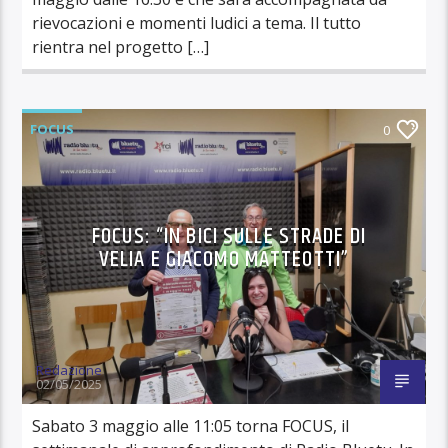
rievocazioni e momenti ludici a tema. Il tutto
rientra nel progetto […]
FOCUS
0
FOCUS: “IN BICI SULLE STRADE DI
VELIA E GIACOMO MATTEOTTI”
Redazione
02/05/2025
Sabato 3 maggio alle 11:05 torna FOCUS, il