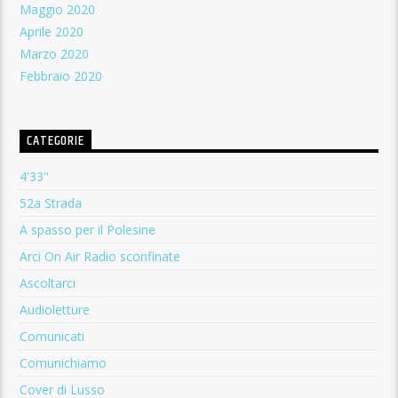
Maggio 2020
Aprile 2020
Marzo 2020
Febbraio 2020
CATEGORIE
4'33''
52a Strada
A spasso per il Polesine
Arci On Air Radio sconfinate
Ascoltarci
Audioletture
Comunicati
Comunichiamo
Cover di Lusso