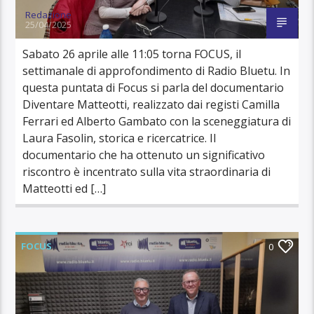
Redazione
25/04/2025
Sabato 26 aprile alle 11:05 torna FOCUS, il
settimanale di approfondimento di Radio Bluetu. In
questa puntata di Focus si parla del documentario
Diventare Matteotti, realizzato dai registi Camilla
Ferrari ed Alberto Gambato con la sceneggiatura di
Laura Fasolin, storica e ricercatrice. Il
documentario che ha ottenuto un significativo
riscontro è incentrato sulla vita straordinaria di
Matteotti ed […]
FOCUS
0