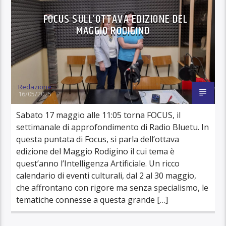
FOCUS SULL’OTTAVA EDIZIONE DEL
MAGGIO RODIGINO
Redazione
16/05/2025
Sabato 17 maggio alle 11:05 torna FOCUS, il
settimanale di approfondimento di Radio Bluetu. In
questa puntata di Focus, si parla dell’ottava
edizione del Maggio Rodigino il cui tema è
quest’anno l’Intelligenza Artificiale. Un ricco
calendario di eventi culturali, dal 2 al 30 maggio,
che affrontano con rigore ma senza specialismo, le
tematiche connesse a questa grande […]