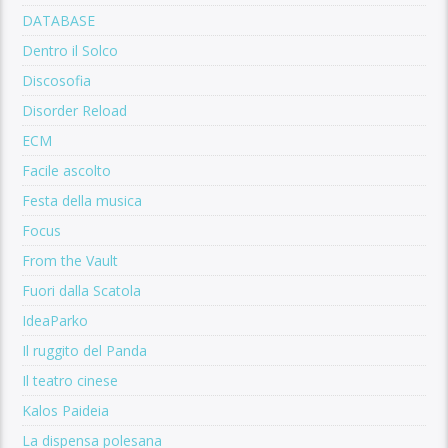
DATABASE
Dentro il Solco
Discosofia
Disorder Reload
ECM
Facile ascolto
Festa della musica
Focus
From the Vault
Fuori dalla Scatola
IdeaParko
Il ruggito del Panda
Il teatro cinese
Kalos Paideia
La dispensa polesana