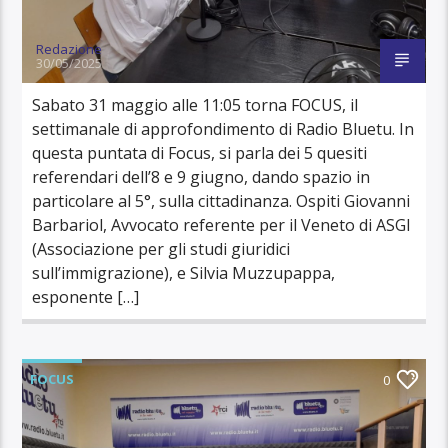
Redazione
30/05/2025
Sabato 31 maggio alle 11:05 torna FOCUS, il
settimanale di approfondimento di Radio Bluetu. In
questa puntata di Focus, si parla dei 5 quesiti
referendari dell’8 e 9 giugno, dando spazio in
particolare al 5°, sulla cittadinanza. Ospiti Giovanni
Barbariol, Avvocato referente per il Veneto di ASGI
(Associazione per gli studi giuridici
sull’immigrazione), e Silvia Muzzupappa,
esponente […]
FOCUS
0