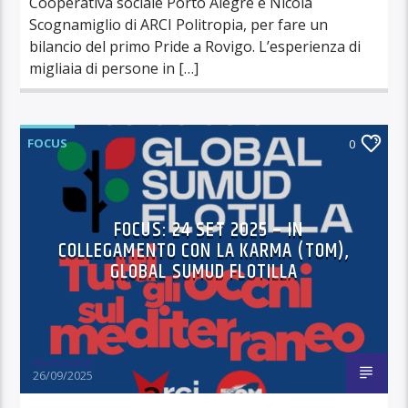
Cooperativa sociale Porto Alegre e Nicola
Scognamiglio di ARCI Politropia, per fare un
bilancio del primo Pride a Rovigo. L’esperienza di
migliaia di persone in […]
FOCUS
0
FOCUS: 24 SET 2025 – IN
COLLEGAMENTO CON LA KARMA (TOM),
GLOBAL SUMUD FLOTILLA
Redazione
26/09/2025