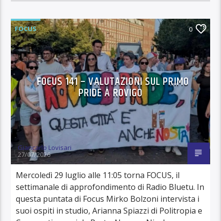
FOCUS
0
FOCUS 141 – VALUTAZIONI SUL PRIMO
PRIDE A ROVIGO
Giancarlo Lovisari
27/07/2026
Mercoledì 29 luglio alle 11:05 torna FOCUS, il
settimanale di approfondimento di Radio Bluetu. In
questa puntata di Focus Mirko Bolzoni intervista i
suoi ospiti in studio, Arianna Spiazzi di Politropia e