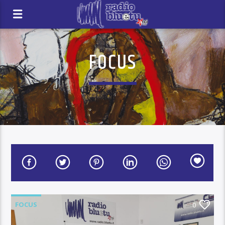
FOCUS
FOCUS
0