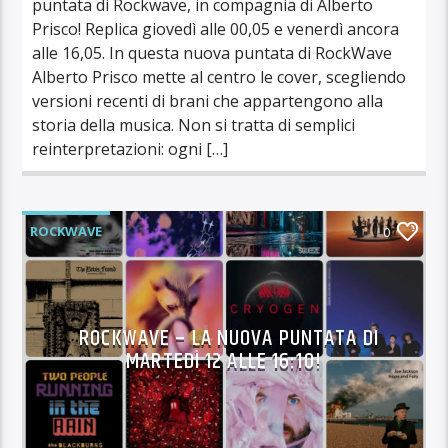
puntata di Rockwave, in compagnia di Alberto
Prisco! Replica giovedì alle 00,05 e venerdì ancora
alle 16,05. In questa nuova puntata di RockWave
Alberto Prisco mette al centro le cover, scegliendo
versioni recenti di brani che appartengono alla
storia della musica. Non si tratta di semplici
reinterpretazioni: ogni […]
ROCKWAVE
0
ROCKWAVE – LA NUOVA PUNTATA DI
MARTEDÌ 12 ALLE 16:10!