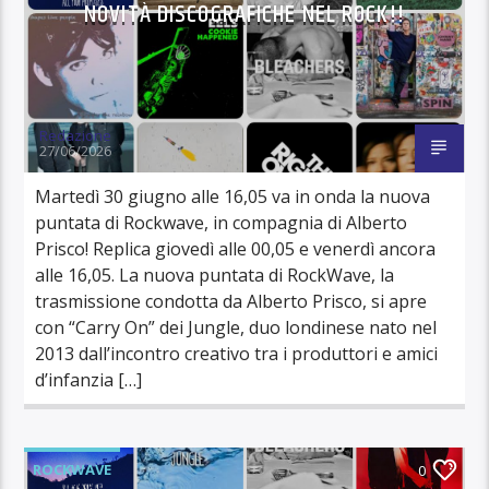
NOVITÀ DISCOGRAFICHE NEL ROCK!!
Redazione
27/06/2026
Martedì 30 giugno alle 16,05 va in onda la nuova
puntata di Rockwave, in compagnia di Alberto
Prisco! Replica giovedì alle 00,05 e venerdì ancora
alle 16,05. La nuova puntata di RockWave, la
trasmissione condotta da Alberto Prisco, si apre
con “Carry On” dei Jungle, duo londinese nato nel
2013 dall’incontro creativo tra i produttori e amici
d’infanzia […]
ROCKWAVE
0