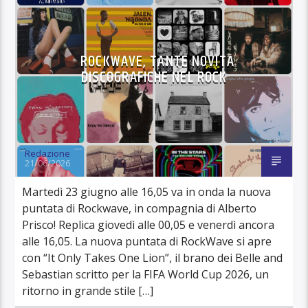
ROCKWAVE, TANTE NOVITÀ
DISCOGRAFICHE NEL ROCK
Redazione
21/06/2026
Martedì 23 giugno alle 16,05 va in onda la nuova
puntata di Rockwave, in compagnia di Alberto
Prisco! Replica giovedì alle 00,05 e venerdì ancora
alle 16,05. La nuova puntata di RockWave si apre
con “It Only Takes One Lion”, il brano dei Belle and
Sebastian scritto per la FIFA World Cup 2026, un
ritorno in grande stile […]