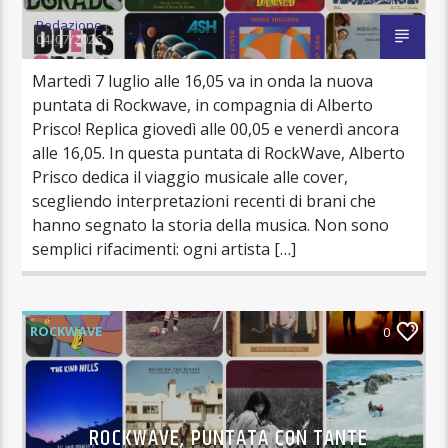
Redazione
04/07/2026
Martedì 7 luglio alle 16,05 va in onda la nuova
puntata di Rockwave, in compagnia di Alberto
Prisco! Replica giovedì alle 00,05 e venerdì ancora
alle 16,05. In questa puntata di RockWave, Alberto
Prisco dedica il viaggio musicale alle cover,
scegliendo interpretazioni recenti di brani che
hanno segnato la storia della musica. Non sono
semplici rifacimenti: ogni artista […]
ROCKWAVE
0
ROCKWAVE, PUNTATA CON TANTE