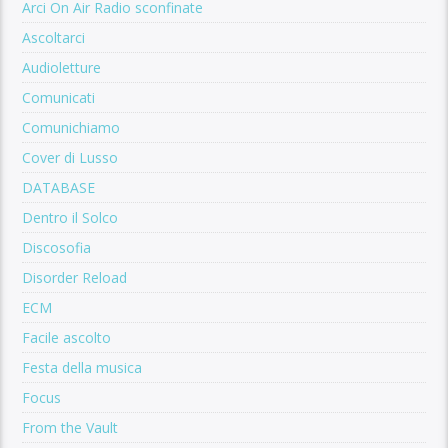
Arci On Air Radio sconfinate
Ascoltarci
Audioletture
Comunicati
Comunichiamo
Cover di Lusso
DATABASE
Dentro il Solco
Discosofia
Disorder Reload
ECM
Facile ascolto
Festa della musica
Focus
From the Vault