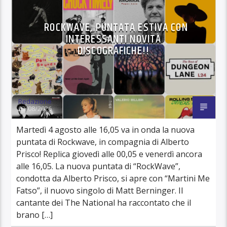
ROCKWAVE, PUNTATA ESTIVA CON
INTERESSANTI NOVITÀ
DISCOGRAFICHE!!
Redazione
03/08/2026
Martedì 4 agosto alle 16,05 va in onda la nuova
puntata di Rockwave, in compagnia di Alberto
Prisco! Replica giovedì alle 00,05 e venerdì ancora
alle 16,05. La nuova puntata di “RockWave”,
condotta da Alberto Prisco, si apre con “Martini Me
Fatso”, il nuovo singolo di Matt Berninger. Il
cantante dei The National ha raccontato che il
brano […]