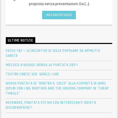
proposta senza presentazioni. Da [...]
INFO AND EPISODES
ULTIME NOTIZIE
FOCUS 142 – LE INIZIATIVE DI LEGGE POPOLARE SU APPALTI E
SANITÀ
MESSICO & NUVOLE ARRIVA LA PUNTATA 283!!
TEATRO CINESE 320: SONGS I LIKE
NUOVA PUNTATA DI “DENTRO IL SOLCO” ALLA SCOPERTA DI JANIS
JOPLIN CON I BIG BROTHER AND THE HOLDING COMPANY IN “CHEAP
THRILLS”
ROCKWAVE, PUNTATA ESTIVA CON INTERESSANTI NOVITÀ
DISCOGRAFICHE!!