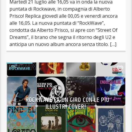
Martedì 21 luglio alle 16,05 va in onda la nuova
puntata di Rockwave, in compagnia di Alberto
Prisco! Replica giovedì alle 00,05 e venerdì ancora
alle 16,05. La nuova puntata di “RockWave”,
condotta da Alberto Prisco, si apre con “Street Of
Dreams”, il brano che segna il ritorno degli U2 e
anticipa un nuovo album ancora senza titolo. […]
ROCKWAVE
0
ROCKWAVE FA UN GIRO CON LE PIÙ
ILLUSTRI COVER!