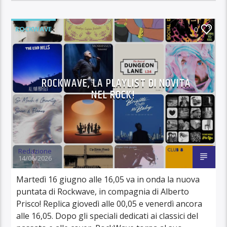
ROCKWAVE
0
ROCKWAVE, LA PLAYLIST DI NOVITÀ
NEL ROCK!
Redazione
14/06/2026
Martedì 16 giugno alle 16,05 va in onda la nuova
puntata di Rockwave, in compagnia di Alberto
Prisco! Replica giovedì alle 00,05 e venerdì ancora
alle 16,05. Dopo gli speciali dedicati ai classici del