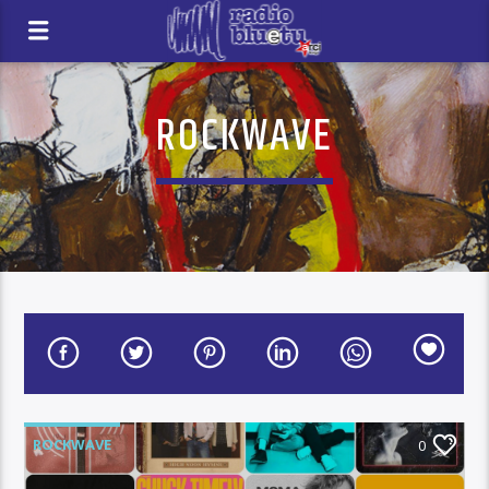
ROCKWAVE
ROCKWAVE
0