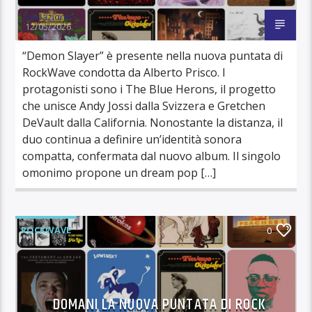
Redazione
12/05/2026
“Demon Slayer” è presente nella nuova puntata di
RockWave condotta da Alberto Prisco. I
protagonisti sono i The Blue Herons, il progetto
che unisce Andy Jossi dalla Svizzera e Gretchen
DeVault dalla California. Nonostante la distanza, il
duo continua a definire un’identità sonora
compatta, confermata dal nuovo album. Il singolo
omonimo propone un dream pop […]
ROCKWAVE
0
DOMANI LA NUOVA PUNTATA DI ROCK