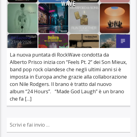
WAVE
Redazione
27/04/2026
La nuova puntata di RockWave condotta da
Alberto Prisco inizia con “Feels Pt. 2” dei Son Mieux,
band pop rock olandese che negli ultimi anni si è
imposta in Europa anche grazie alla collaborazione
con Nile Rodgers. Il brano è tratto dal nuovo
album “24 Hours”. “Made God Laugh” è un brano
che fa […]