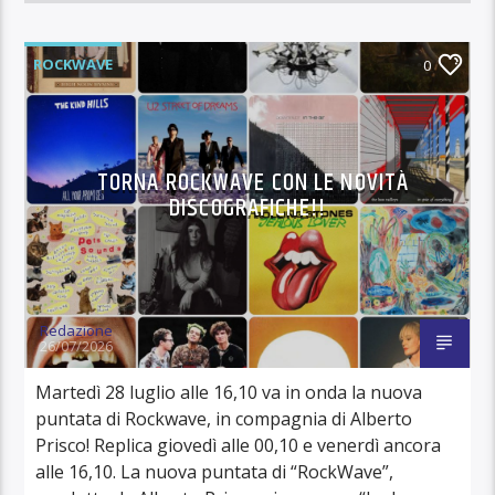
ROCKWAVE
0
TORNA ROCKWAVE CON LE NOVITÀ
DISCOGRAFICHE!!
Redazione
26/07/2026
Martedì 28 luglio alle 16,10 va in onda la nuova
puntata di Rockwave, in compagnia di Alberto
Prisco! Replica giovedì alle 00,10 e venerdì ancora
alle 16,10. La nuova puntata di “RockWave”,