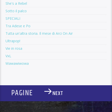
She's a Rebel
Sotto il palco
SPECIALI
Tra Adese e Po
Tutta un'altra storia. Il mese di Arci On Air
Ultrapop!
Vie in rosa
VxL
Wawawiwowa
PAGINE
NEXT