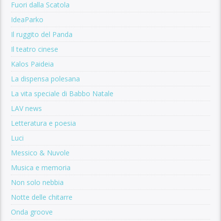
Fuori dalla Scatola
IdeaParko
Il ruggito del Panda
Il teatro cinese
Kalos Paideia
La dispensa polesana
La vita speciale di Babbo Natale
LAV news
Letteratura e poesia
Luci
Messico & Nuvole
Musica e memoria
Non solo nebbia
Notte delle chitarre
Onda groove