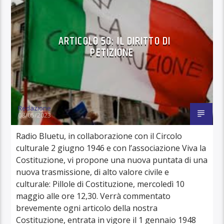
ARTICOLO 50: IL DIRITTO DI
PETIZIONE
Redazione
08/05/2023
Radio Bluetu, in collaborazione con il Circolo
culturale 2 giugno 1946 e con l’associazione Viva la
Costituzione, vi propone una nuova puntata di una
nuova trasmissione, di alto valore civile e
culturale: Pillole di Costituzione, mercoledì 10
maggio alle ore 12,30. Verrà commentato
brevemente ogni articolo della nostra
Costituzione, entrata in vigore il 1 gennaio 1948