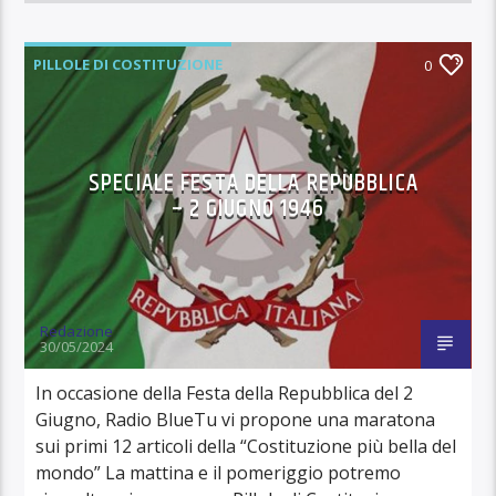
PILLOLE DI COSTITUZIONE
0
SPECIALE FESTA DELLA REPUBBLICA
– 2 GIUGNO 1946
Redazione
30/05/2024
In occasione della Festa della Repubblica del 2
Giugno, Radio BlueTu vi propone una maratona
sui primi 12 articoli della “Costituzione più bella del
mondo” La mattina e il pomeriggio potremo