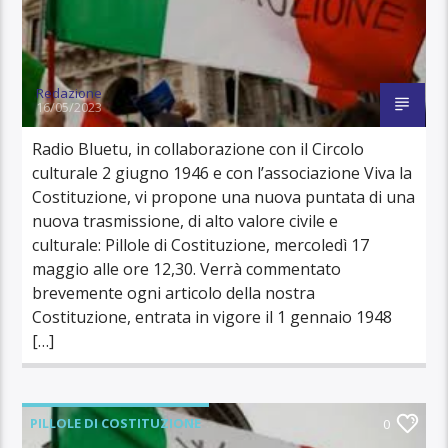
Redazione
16/05/2023
Radio Bluetu, in collaborazione con il Circolo
culturale 2 giugno 1946 e con l’associazione Viva la
Costituzione, vi propone una nuova puntata di una
nuova trasmissione, di alto valore civile e
culturale: Pillole di Costituzione, mercoledì 17
maggio alle ore 12,30. Verrà commentato
brevemente ogni articolo della nostra
Costituzione, entrata in vigore il 1 gennaio 1948
[…]
PILLOLE DI COSTITUZIONE
0