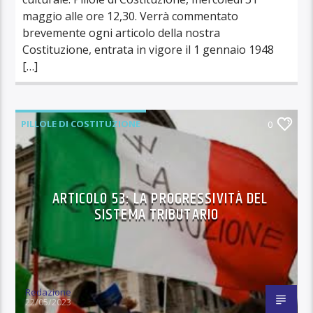
maggio alle ore 12,30. Verrà commentato
brevemente ogni articolo della nostra
Costituzione, entrata in vigore il 1 gennaio 1948
[…]
PILLOLE DI COSTITUZIONE
0
ARTICOLO 53: LA PROGRESSIVITÀ DEL
SISTEMA TRIBUTARIO
Redazione
22/05/2023