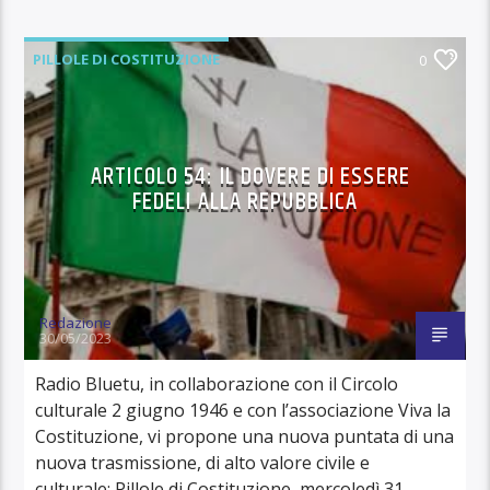
PILLOLE DI COSTITUZIONE
0
ARTICOLO 54: IL DOVERE DI ESSERE
FEDELI ALLA REPUBBLICA
Redazione
30/05/2023
Radio Bluetu, in collaborazione con il Circolo
culturale 2 giugno 1946 e con l’associazione Viva la
Costituzione, vi propone una nuova puntata di una
nuova trasmissione, di alto valore civile e
culturale: Pillole di Costituzione, mercoledì 31