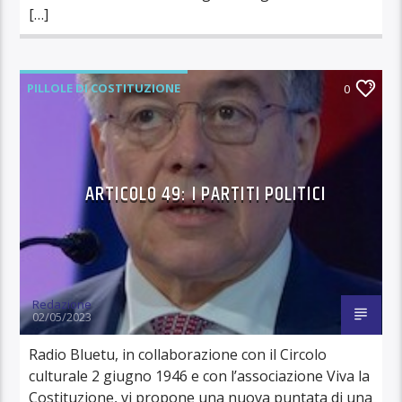
[…]
PILLOLE DI COSTITUZIONE
0
ARTICOLO 49: I PARTITI POLITICI
Redazione
02/05/2023
Radio Bluetu, in collaborazione con il Circolo
culturale 2 giugno 1946 e con l’associazione Viva la
Costituzione, vi propone una nuova puntata di una