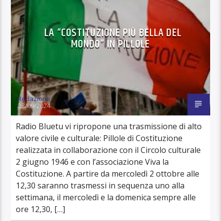
LA “COSTITUZIONE PIÙ BELLA DEL
MONDO” IN PILLOLE
Redazione
28/09/2024
Radio Bluetu vi ripropone una trasmissione di alto
valore civile e culturale: Pillole di Costituzione
realizzata in collaborazione con il Circolo culturale
2 giugno 1946 e con l’associazione Viva la
Costituzione. A partire da mercoledì 2 ottobre alle
12,30 saranno trasmessi in sequenza uno alla
settimana, il mercoledì e la domenica sempre alle
ore 12,30, […]