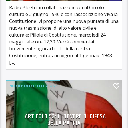
Radio Bluetu, in collaborazione con il Circolo
culturale 2 giugno 1946 e con l’associazione Viva la
Costituzione, vi propone una nuova puntata di una
nuova trasmissione, di alto valore civile e
culturale: Pillole di Costituzione, mercoledì 24
maggio alle ore 12,30. Verrà commentato
brevemente ogni articolo della nostra
Costituzione, entrata in vigore il 1 gennaio 1948
[…]
PILLOLE DI COSTITUZIONE
0
ARTICOLO 52: IL DOVERE DI DIFESA
DELLA PATRIA