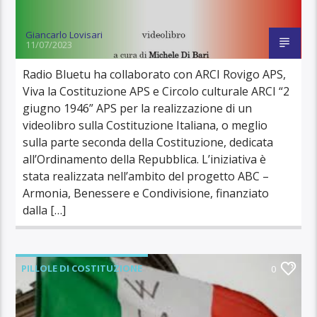
Giancarlo Lovisari
11/07/2023
Radio Bluetu ha collaborato con ARCI Rovigo APS,
Viva la Costituzione APS e Circolo culturale ARCI “2
giugno 1946” APS per la realizzazione di un
videolibro sulla Costituzione Italiana, o meglio
sulla parte seconda della Costituzione, dedicata
all’Ordinamento della Repubblica. L’iniziativa è
stata realizzata nell’ambito del progetto ABC –
Armonia, Benessere e Condivisione, finanziato
dalla […]
PILLOLE DI COSTITUZIONE
0