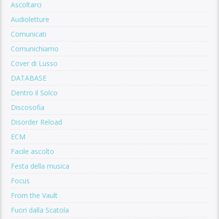
Ascoltarci
Audioletture
Comunicati
Comunichiamo
Cover di Lusso
DATABASE
Dentro il Solco
Discosofia
Disorder Reload
ECM
Facile ascolto
Festa della musica
Focus
From the Vault
Fuori dalla Scatola