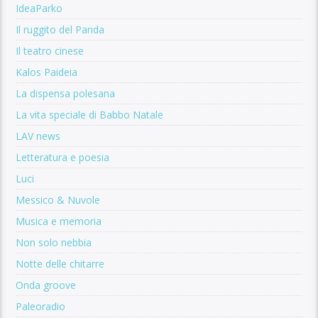
IdeaParko
Il ruggito del Panda
Il teatro cinese
Kalos Paideia
La dispensa polesana
La vita speciale di Babbo Natale
LAV news
Letteratura e poesia
Luci
Messico & Nuvole
Musica e memoria
Non solo nebbia
Notte delle chitarre
Onda groove
Paleoradio