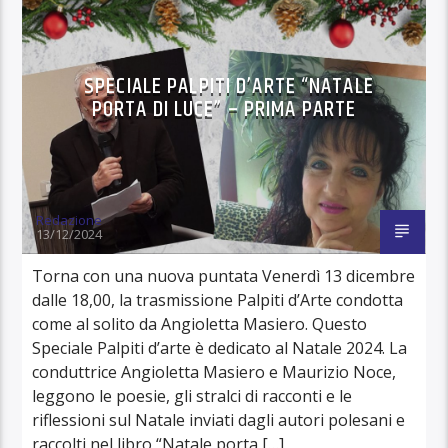
SPECIALE PALPITI D’ARTE “NATALE
PORTA DI LUCE” – PRIMA PARTE
Redazione
13/12/2024
Torna con una nuova puntata Venerdì 13 dicembre
dalle 18,00, la trasmissione Palpiti d’Arte condotta
come al solito da Angioletta Masiero. Questo
Speciale Palpiti d’arte è dedicato al Natale 2024. La
conduttrice Angioletta Masiero e Maurizio Noce,
leggono le poesie, gli stralci di racconti e le
riflessioni sul Natale inviati dagli autori polesani e
raccolti nel libro “Natale porta […]