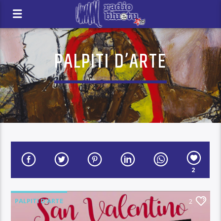
PALPITI D’ARTE
2
PALPITI D'ARTE
2