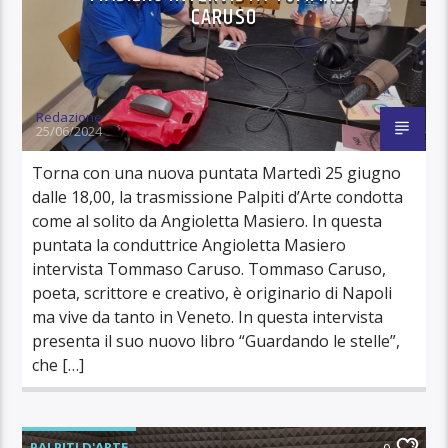
CARUSO
Redazione
25/06/2024
Torna con una nuova puntata Martedì 25 giugno
dalle 18,00, la trasmissione Palpiti d’Arte condotta
come al solito da Angioletta Masiero. In questa
puntata la conduttrice Angioletta Masiero
intervista Tommaso Caruso. Tommaso Caruso,
poeta, scrittore e creativo, è originario di Napoli
ma vive da tanto in Veneto. In questa intervista
presenta il suo nuovo libro “Guardando le stelle”,
che […]
PALPITI D'ARTE
0