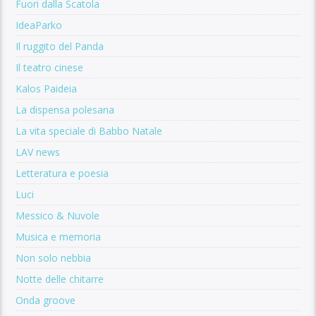
Fuori dalla Scatola
IdeaParko
Il ruggito del Panda
Il teatro cinese
Kalos Paideia
La dispensa polesana
La vita speciale di Babbo Natale
LAV news
Letteratura e poesia
Luci
Messico & Nuvole
Musica e memoria
Non solo nebbia
Notte delle chitarre
Onda groove