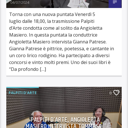
04/07/2024
Torna con una nuova puntata Venerdì 5
luglio dalle 18,00, la trasmissione Palpiti
d’Arte condotta come al solito da Angioletta
Masiero. In questa puntata la conduttrice
Angioletta Masiero intervista Gianna Patrese.
Gianna Patrese è pittrice, poetessa, e cantante in
un coro lirico rodigino. Ha partecipato a diversi
concorsi e vinto molti premi. Uno dei suoi libri è
“Da profondo […]
PALPITI D'ARTE
0
PALPITI D’ARTE, ANGIOLETTA
MASIERO INTERVISTA TOMMASO