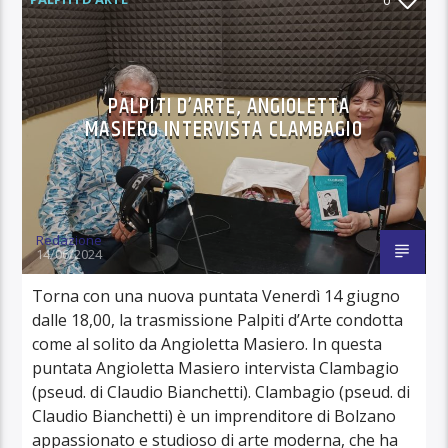
PALPITI D’ARTE, ANGIOLETTA
MASIERO INTERVISTA CLAMBAGIO
Redazione
14/06/2024
Torna con una nuova puntata Venerdì 14 giugno
dalle 18,00, la trasmissione Palpiti d’Arte condotta
come al solito da Angioletta Masiero. In questa
puntata Angioletta Masiero intervista Clambagio
(pseud. di Claudio Bianchetti). Clambagio (pseud. di
Claudio Bianchetti) è un imprenditore di Bolzano
appassionato e studioso di arte moderna, che ha