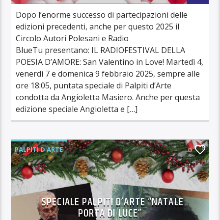
Dopo l’enorme successo di partecipazioni delle
edizioni precedenti, anche per questo 2025 il
Circolo Autori Polesani e Radio
BlueTu presentano: IL RADIOFESTIVAL DELLA
POESIA D’AMORE: San Valentino in Love! Martedì 4,
venerdì 7 e domenica 9 febbraio 2025, sempre alle
ore 18:05, puntata speciale di Palpiti d’Arte
condotta da Angioletta Masiero. Anche per questa
edizione speciale Angioletta e […]
PALPITI D'ARTE
0
SPECIALE PALPITI D’ARTE “NATALE
PORTA DI LUCE”