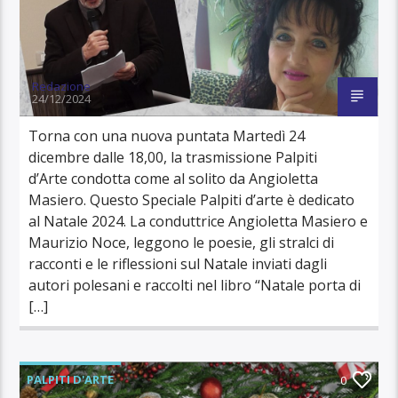
Redazione
24/12/2024
Torna con una nuova puntata Martedì 24
dicembre dalle 18,00, la trasmissione Palpiti
d’Arte condotta come al solito da Angioletta
Masiero. Questo Speciale Palpiti d’arte è dedicato
al Natale 2024. La conduttrice Angioletta Masiero e
Maurizio Noce, leggono le poesie, gli stralci di
racconti e le riflessioni sul Natale inviati dagli
autori polesani e raccolti nel libro “Natale porta di
[…]
PALPITI D'ARTE
0