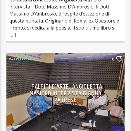
intervista il Dott. Massimo D’Ambrosio. Il Dott.
Massimo D’Ambrosio, è l’ospite d’eccezione di
questa puntata. Originario di Roma, ex Questore di
Trento, si dedica alla poesia, il suo ultimo libro si
[…]
PALPITI D'ARTE
0
PALPITI D’ARTE, ANGIOLETTA
MASIERO INTERVISTA GIANNA
PATRESE
Redazione