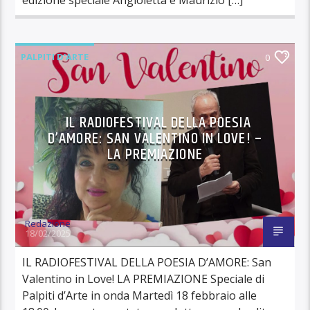
PALPITI D'ARTE
0
IL RADIOFESTIVAL DELLA POESIA
D’AMORE: SAN VALENTINO IN LOVE! –
LA PREMIAZIONE
Redazione
18/02/2025
IL RADIOFESTIVAL DELLA POESIA D’AMORE: San
Valentino in Love! LA PREMIAZIONE Speciale di
Palpiti d’Arte in onda Martedì 18 febbraio alle