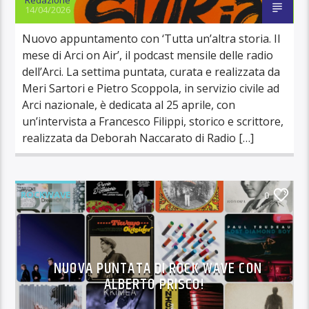
14/04/2026
Nuovo appuntamento con ‘Tutta un’altra storia. Il
mese di Arci on Air’, il podcast mensile delle radio
dell’Arci. La settima puntata, curata e realizzata da
Meri Sartori e Pietro Scoppola, in servizio civile ad
Arci nazionale, è dedicata al 25 aprile, con
un’intervista a Francesco Filippi, storico e scrittore,
realizzata da Deborah Naccarato di Radio […]
ROCKWAVE
0
NUOVA PUNTATA DI ROCK WAVE CON
ALBERTO PRISCO!