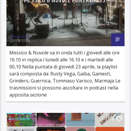
MESSICO & NUVOLE PUNTATA 273!!
Redazione
22/04/2026
Messico & Nuvole va in onda tutti i giovedì alle ore
16.10 in replica i lunedì alle 16.10 e i martedì alle
00,10 Nella puntata di giovedì 23 aprile, la playlist
sarà composta da: Rusty Vega, Gaiba, Gamesh,
Grinders, Guernica, Tommaso Varisco, Marmaja Le
trasmissioni si possono ascoltare in podcast nella
apposita sezione
ROCKWAVE
0