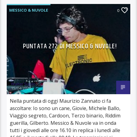
MESSICO & NUVOLE
0
PUNTATA 272 DI MESSICO & NUVOLE!
Walter Sigolo
15/04/2026
Nella puntata di oggi Maurizio Zannato ci fa
ascoltare: Io sono un cane, Giovie, Michele Ballo,
Viaggio segreto, Cardoon, Terzo binario, Riddim
guerilla, Gilberto. Messico & Nuvole va in onda
tutti i giovedì alle ore 16.10 in replica i lunedì alle