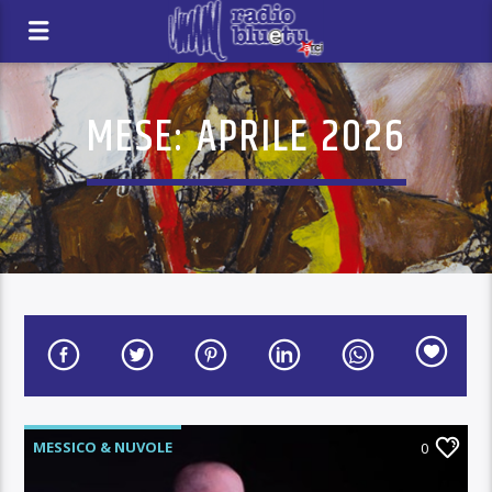
MESE:
APRILE 2026
MESSICO & NUVOLE
0