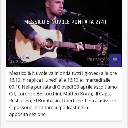
MESSICO & NUVOLE PUNTATA 274!
Redazione
29/04/2026
Messico & Nuvole va in onda tutti i giovedì alle ore
16.10 in replica i lunedì alle 16.10 e i martedì alle
00,10 Nella puntata di Giovedì 30 aprile ascoltiamo:
Cri, Lorenzo Bertocchini, Matteo Borin, Ill Capu,
Rest a sea, El Bombasin, Ubertone. Le trasmissioni
si possono ascoltare in podcast nella
apposita sezione