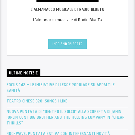
L'ALMANACCO MUSICALE DI RADIO BLUETU
L'almanacco musicale di Radio BlueTu
INFO AND EPISODES
ULTIME NOTIZIE
FOCUS 142 – LE INIZIATIVE DI LEGGE POPOLARE SU APPALTI E
SANITÀ
TEATRO CINESE 320: SONGS I LIKE
NUOVA PUNTATA DI “DENTRO IL SOLCO” ALLA SCOPERTA DI JANIS
JOPLIN CON I BIG BROTHER AND THE HOLDING COMPANY IN “CHEAP
THRILLS”
ROCKWAVE, PUNTATA ESTIVA CON INTERESSANTI NOVITÀ