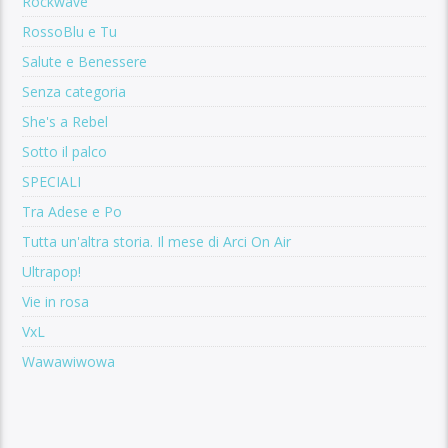
Rockwave
RossoBlu e Tu
Salute e Benessere
Senza categoria
She's a Rebel
Sotto il palco
SPECIALI
Tra Adese e Po
Tutta un'altra storia. Il mese di Arci On Air
Ultrapop!
Vie in rosa
VxL
Wawawiwowa