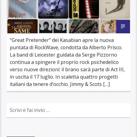
Redazione
14/04/2026
“Great Pretender” dei Kasabian apre la nuova
puntata di RockWave, condotta da Alberto Prisco.
La band di Leicester guidata da Serge Pizzorno
continua a spingere il proprio rock psichedelico
verso nuove direzioni: il brano sarà parte di Act III,
in uscita il 17 luglio. In scaletta quattro progetti
italiani da tenere d’occhio. Jimmy & Scots […]