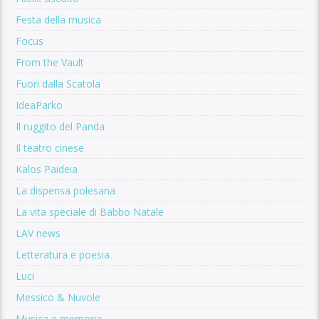
Festa della musica
Focus
From the Vault
Fuori dalla Scatola
IdeaParko
Il ruggito del Panda
Il teatro cinese
Kalos Paideia
La dispensa polesana
La vita speciale di Babbo Natale
LAV news
Letteratura e poesia
Luci
Messico & Nuvole
Musica e memoria