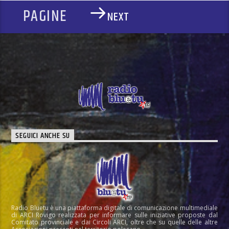
PAGINE
NEXT
SEGUICI ANCHE SU
Radio Bluetu è una piattaforma digitale di comunicazione multimediale
di ARCI Rovigo realizzata per informare sulle iniziative proposte dal
Comitato provinciale e dai Circoli ARCI, oltre che su quelle delle altre