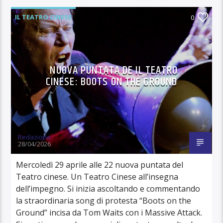
IL TEATRO CINESE
0
NUOVA PUNTATA DE IL TEATRO
CINESE: BOOTS ON THE GROUND
Redazione
28/04/2026
Mercoledì 29 aprile alle 22 nuova puntata del
Teatro cinese. Un Teatro Cinese all’insegna
dell’impegno. Si inizia ascoltando e commentando
la straordinaria song di protesta “Boots on the
Ground” incisa da Tom Waits con i Massive Attack.