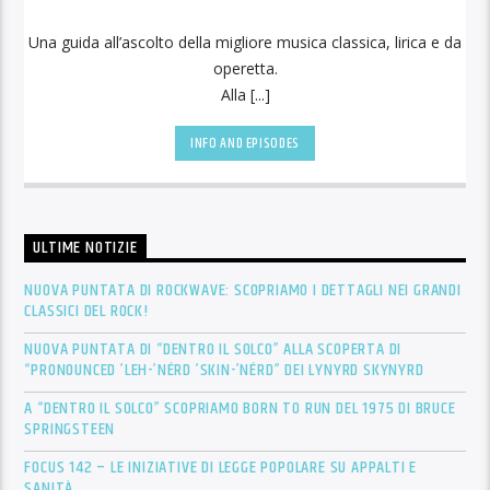
Una guida all’ascolto della migliore musica classica, lirica e da
operetta.
Alla [...]
INFO AND EPISODES
ULTIME NOTIZIE
NUOVA PUNTATA DI ROCKWAVE: SCOPRIAMO I DETTAGLI NEI GRANDI
CLASSICI DEL ROCK!
NUOVA PUNTATA DI “DENTRO IL SOLCO” ALLA SCOPERTA DI
“PRONOUNCED ’LEH-’NÉRD ’SKIN-’NÉRD” DEI LYNYRD SKYNYRD
A “DENTRO IL SOLCO” SCOPRIAMO BORN TO RUN DEL 1975 DI BRUCE
SPRINGSTEEN
FOCUS 142 – LE INIZIATIVE DI LEGGE POPOLARE SU APPALTI E
SANITÀ