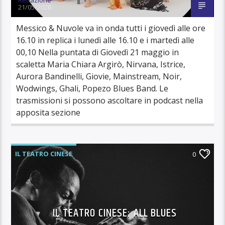
21/05/2026
Messico & Nuvole va in onda tutti i giovedì alle ore
16.10 in replica i lunedì alle 16.10 e i martedì alle
00,10 Nella puntata di Giovedì 21 maggio in
scaletta Maria Chiara Argirò, Nirvana, Istrice,
Aurora Bandinelli, Giovie, Mainstream, Noir,
Wodwings, Ghali, Popezo Blues Band. Le
trasmissioni si possono ascoltare in podcast nella
apposita sezione
IL TEATRO CINESE
0
IL TEATRO CINESE: ALL BLUES