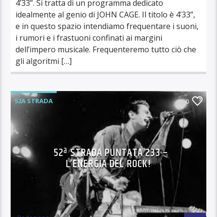
4’33”. Si tratta di un programma dedicato
idealmente al genio di JOHN CAGE. Il titolo è 4’33”,
e in questo spazio intendiamo frequentare i suoni,
i rumori e i frastuoni confinati ai margini
dell’impero musicale. Frequenteremo tutto ciò che
gli algoritmi […]
52A STRADA
0
52ª STRADA PUNTATA 233 –
L’ENERGIA DEL ROCK!