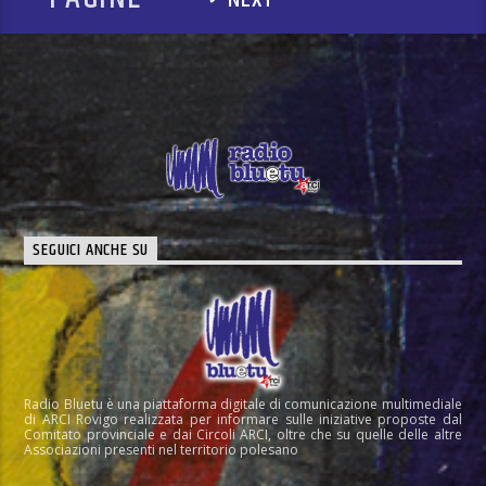
SEGUICI ANCHE SU
Radio Bluetu è una piattaforma digitale di comunicazione multimediale
di ARCI Rovigo realizzata per informare sulle iniziative proposte dal
Comitato provinciale e dai Circoli ARCI, oltre che su quelle delle altre
Associazioni presenti nel territorio polesano