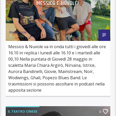
MESSICO E NUVOLE!
Redazione
27/05/2026
Messico & Nuvole va in onda tutti i giovedì alle ore
16.10 in replica i lunedì alle 16.10 e i martedì alle
00,10 Nella puntata di Giovedì 28 maggio in
scaletta Maria Chiara Argirò, Nirvana, Istrice,
Aurora Bandinelli, Giovie, Mainstream, Noir,
Wodwings, Ghali, Popezo Blues Band. Le
trasmissioni si possono ascoltare in podcast nella
apposita sezione
IL TEATRO CINESE
0