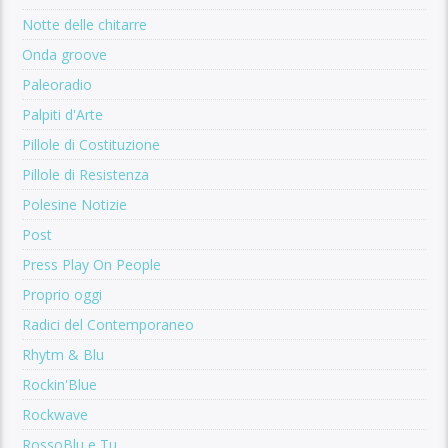
Notte delle chitarre
Onda groove
Paleoradio
Palpiti d'Arte
Pillole di Costituzione
Pillole di Resistenza
Polesine Notizie
Post
Press Play On People
Proprio oggi
Radici del Contemporaneo
Rhytm & Blu
Rockin'Blue
Rockwave
RossoBlu e Tu