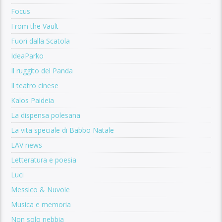
Focus
From the Vault
Fuori dalla Scatola
IdeaParko
Il ruggito del Panda
Il teatro cinese
Kalos Paideia
La dispensa polesana
La vita speciale di Babbo Natale
LAV news
Letteratura e poesia
Luci
Messico & Nuvole
Musica e memoria
Non solo nebbia