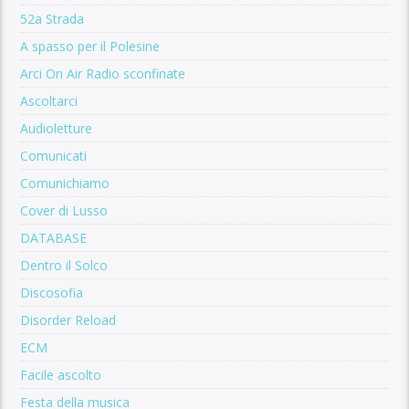
52a Strada
A spasso per il Polesine
Arci On Air Radio sconfinate
Ascoltarci
Audioletture
Comunicati
Comunichiamo
Cover di Lusso
DATABASE
Dentro il Solco
Discosofia
Disorder Reload
ECM
Facile ascolto
Festa della musica