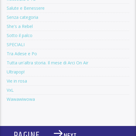
Salute e Benessere
Senza categoria
She's a Rebel
Sotto il palco
SPECIALI
Tra Adese e Po
Tutta un'altra storia. Il mese di Arci On Air
Ultrapop!
Vie in rosa
VxL
Wawawiwowa
PAGINE
NEXT