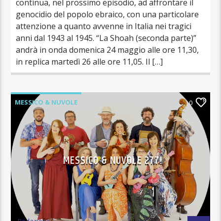
continua, nel prossimo episodio, ad affrontare il
genocidio del popolo ebraico, con una particolare
attenzione a quanto avvenne in Italia nei tragici
anni dal 1943 al 1945. “La Shoah (seconda parte)”
andrà in onda domenica 24 maggio alle ore 11,30,
in replica martedì 26 alle ore 11,05. Il […]
MESSICO & NUVOLE
0
MESSICO & NUVOLE 277!
Redazione