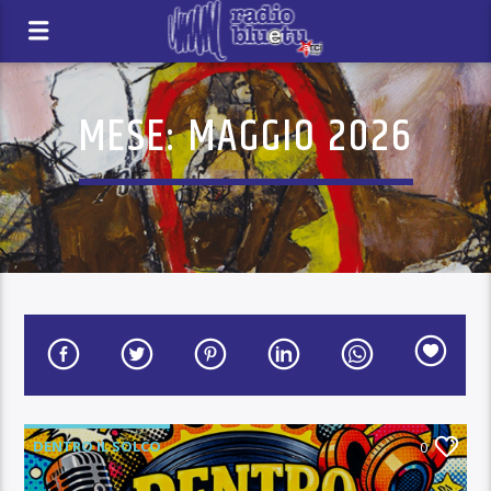
MESE:
MAGGIO 2026
DENTRO IL SOLCO
0