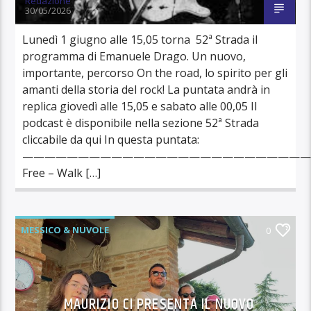
Redazione
30/05/2026
Lunedì 1 giugno alle 15,05 torna 52ª Strada il
programma di Emanuele Drago. Un nuovo,
importante, percorso On the road, lo spirito per gli
amanti della storia del rock! La puntata andrà in
replica giovedì alle 15,05 e sabato alle 00,05 Il
podcast è disponibile nella sezione 52ª Strada
cliccabile da qui In questa puntata:
—————————————————————————
Free – Walk […]
MESSICO & NUVOLE
0
MAURIZIO CI PRESENTA IL NUOVO