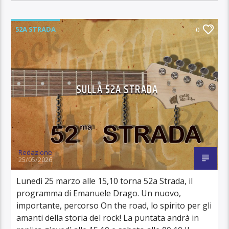
52A STRADA
0
SULLA 52A STRADA
Redazione
25/05/2026
Lunedì 25 marzo alle 15,10 torna 52a Strada, il
programma di Emanuele Drago. Un nuovo,
importante, percorso On the road, lo spirito per gli
amanti della storia del rock! La puntata andrà in