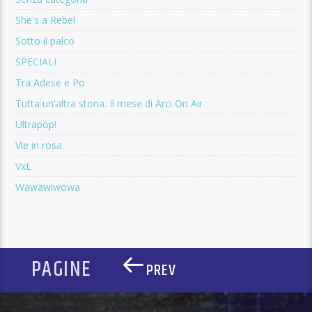
She's a Rebel
Sotto il palco
SPECIALI
Tra Adese e Po
Tutta un'altra storia. Il mese di Arci On Air
Ultrapop!
Vie in rosa
VxL
Wawawiwowa
PAGINE
PREV