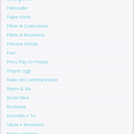
Paleoradio
Palpiti d'Arte
Pillole di Costituzione
Pillole di Resistenza
Polesine Notizie
Post
Press Play On People
Proprio oggi
Radici del Contemporaneo
Rhytm & Blu
Rockin'Blue
Rockwave
RossoBlu e Tu
Salute e Benessere
Senza categoria