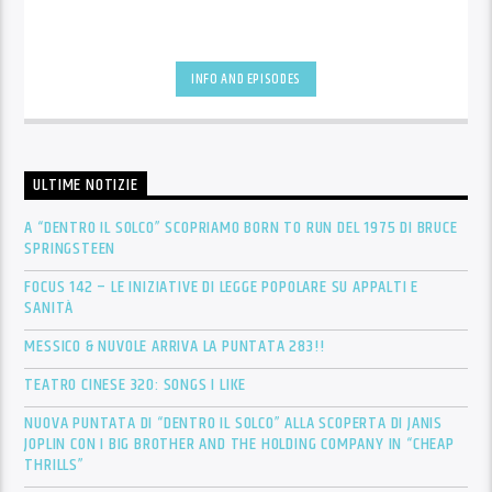
INFO AND EPISODES
ULTIME NOTIZIE
A “DENTRO IL SOLCO” SCOPRIAMO BORN TO RUN DEL 1975 DI BRUCE
SPRINGSTEEN
FOCUS 142 – LE INIZIATIVE DI LEGGE POPOLARE SU APPALTI E
SANITÀ
MESSICO & NUVOLE ARRIVA LA PUNTATA 283!!
TEATRO CINESE 320: SONGS I LIKE
NUOVA PUNTATA DI “DENTRO IL SOLCO” ALLA SCOPERTA DI JANIS
JOPLIN CON I BIG BROTHER AND THE HOLDING COMPANY IN “CHEAP
THRILLS”