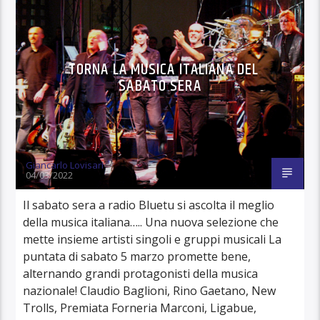
TORNA LA MUSICA ITALIANA DEL
SABATO SERA
Giancarlo Lovisari
04/03/2022
Il sabato sera a radio Bluetu si ascolta il meglio
della musica italiana….. Una nuova selezione che
mette insieme artisti singoli e gruppi musicali La
puntata di sabato 5 marzo promette bene,
alternando grandi protagonisti della musica
nazionale! Claudio Baglioni, Rino Gaetano, New
Trolls, Premiata Forneria Marconi, Ligabue,