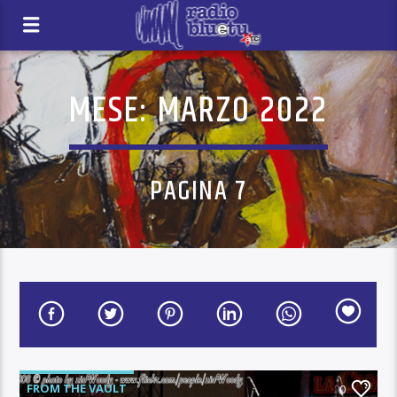
MESE:
MARZO 2022
PAGINA 7
FROM THE VAULT
0