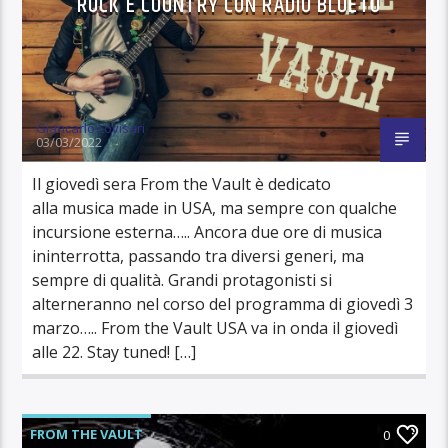
ROCK E COUNTRY CON RADIO BLUETU
Giancarlo Lovisari
03/03/2022
Il giovedì sera From the Vault è dedicato
alla musica made in USA, ma sempre con qualche
incursione esterna….. Ancora due ore di musica
ininterrotta, passando tra diversi generi, ma
sempre di qualità. Grandi protagonisti si
alterneranno nel corso del programma di giovedì 3
marzo….. From the Vault USA va in onda il giovedì
alle 22. Stay tuned! […]
FROM THE VAULT
0