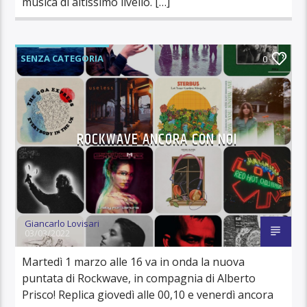
musica di altissimo livello. […]
SENZA CATEGORIA
0
ROCKWAVE ANCORA CON NOI
Giancarlo Lovisari
03/03/2022
Martedì 1 marzo alle 16 va in onda la nuova
puntata di Rockwave, in compagnia di Alberto
Prisco! Replica giovedì alle 00,10 e venerdì ancora