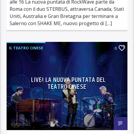
alle 16 La nuova puntata di RockWave parte da
Roma con il duo STERBUS, attraversa Canada, Stati
Uniti, Australia e Gran Bretagna per terminare a
Salerno con SHAKE ME, nuovo progetto di […]
IL TEATRO CINESE
0
LIVE! LA NUOVA PUNTATA DEL
TEATRO CINESE
Giancarlo Lovisari
01/03/2022