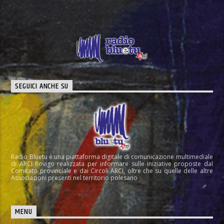
SEGUICI ANCHE SU
Radio Bluetu è una piattaforma digitale di comunicazione multimediale
di ARCI Rovigo realizzata per informare sulle iniziative proposte dal
Comitato provinciale e dai Circoli ARCI, oltre che su quelle delle altre
Associazioni presenti nel territorio polesano
MENU