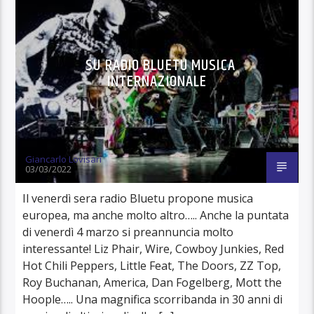
SU RADIO BLUETU MUSICA
INTERNAZIONALE
Giancarlo Lovisari
03/03/2022
Il venerdì sera radio Bluetu propone musica
europea, ma anche molto altro….. Anche la puntata
di venerdì 4 marzo si preannuncia molto
interessante! Liz Phair, Wire, Cowboy Junkies, Red
Hot Chili Peppers, Little Feat, The Doors, ZZ Top,
Roy Buchanan, America, Dan Fogelberg, Mott the
Hoople….. Una magnifica scorribanda in 30 anni di