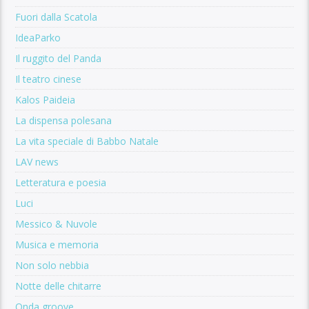
Fuori dalla Scatola
IdeaParko
Il ruggito del Panda
Il teatro cinese
Kalos Paideia
La dispensa polesana
La vita speciale di Babbo Natale
LAV news
Letteratura e poesia
Luci
Messico & Nuvole
Musica e memoria
Non solo nebbia
Notte delle chitarre
Onda groove