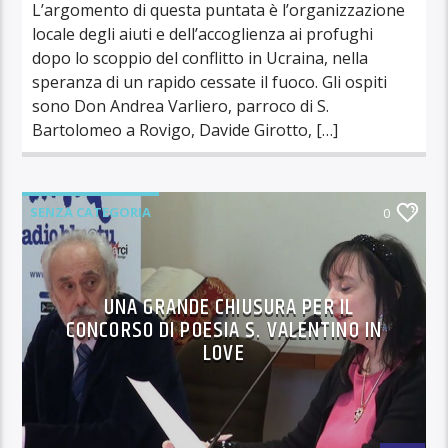
L’argomento di questa puntata è l’organizzazione
locale degli aiuti e dell’accoglienza ai profughi
dopo lo scoppio del conflitto in Ucraina, nella
speranza di un rapido cessate il fuoco. Gli ospiti
sono Don Andrea Varliero, parroco di S.
Bartolomeo a Rovigo, Davide Girotto, […]
SENZA CATEGORIA
0
UNA GRANDE CHIUSURA PER IL
CONCORSO DI POESIA S. VALENTINO IN
LOVE