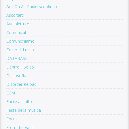
Arci On Air Radio sconfinate
Ascoltarci
Audioletture
Comunicati
Comunichiamo
Cover di Lusso
DATABASE
Dentro il Solco
Discosofia
Disorder Reload
ECM
Facile ascolto
Festa della musica
Focus
From the Vault