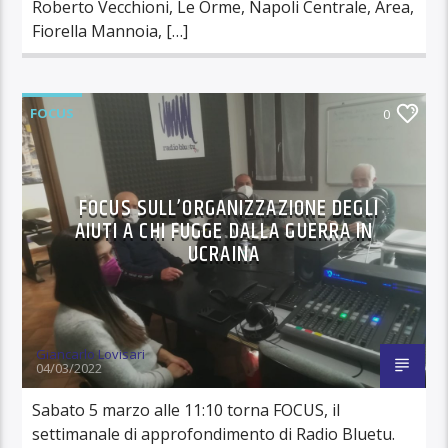
Roberto Vecchioni, Le Orme, Napoli Centrale, Area,
Fiorella Mannoia, […]
FOCUS
0
FOCUS SULL’ORGANIZZAZIONE DEGLI
AIUTI A CHI FUGGE DALLA GUERRA IN
UCRAINA
Giancarlo Lovisari
04/03/2022
Sabato 5 marzo alle 11:10 torna FOCUS, il
settimanale di approfondimento di Radio Bluetu.