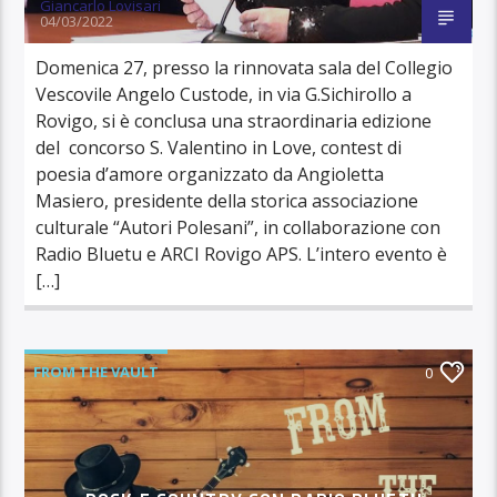
Giancarlo Lovisari
04/03/2022
Domenica 27, presso la rinnovata sala del Collegio
Vescovile Angelo Custode, in via G.Sichirollo a
Rovigo, si è conclusa una straordinaria edizione
del concorso S. Valentino in Love, contest di
poesia d’amore organizzato da Angioletta
Masiero, presidente della storica associazione
culturale “Autori Polesani”, in collaborazione con
Radio Bluetu e ARCI Rovigo APS. L’intero evento è
[…]
FROM THE VAULT
0